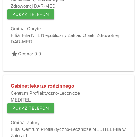
Zdrowotnej DAR-MED
POKAŻ TELEFON
Gmina:
Obryte
Filia:
Filia Nr 1 Niepubliczny Zakład Opieki Zdrowotnej
DAR-MED
grade
Ocena: 0.0
Gabinet lekarza rodzinnego
Centrum Profilaktyczno-Lecznicze
MEDITEL
POKAŻ TELEFON
Gmina:
Zatory
Filia:
Centrum Profilaktyczno-Lecznicze MEDITEL Filia w
Zatorach