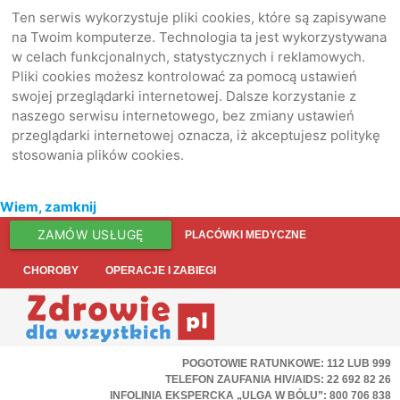
Ten serwis wykorzystuje pliki cookies, które są zapisywane
na Twoim komputerze. Technologia ta jest wykorzystywana
w celach funkcjonalnych, statystycznych i reklamowych.
Pliki cookies możesz kontrolować za pomocą ustawień
swojej przeglądarki internetowej. Dalsze korzystanie z
naszego serwisu internetowego, bez zmiany ustawień
przeglądarki internetowej oznacza, iż akceptujesz politykę
stosowania plików cookies.
Wiem, zamknij
ZAMÓW USŁUGĘ
PLACÓWKI MEDYCZNE
CHOROBY
OPERACJE I ZABIEGI
POGOTOWIE RATUNKOWE: 112 LUB 999
TELEFON ZAUFANIA HIV/AIDS: 22 692 82 26
INFOLINIA EKSPERCKA „ULGA W BÓLU”: 800 706 838