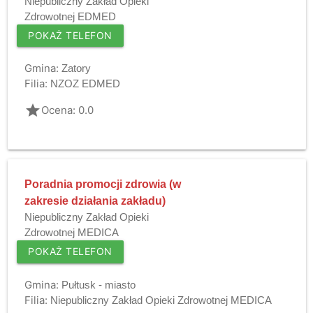
Niepubliczny Zakład Opieki
Zdrowotnej EDMED
POKAŻ TELEFON
Gmina:
Zatory
Filia:
NZOZ EDMED
grade
Ocena: 0.0
Poradnia promocji zdrowia (w
zakresie działania zakładu)
Niepubliczny Zakład Opieki
Zdrowotnej MEDICA
POKAŻ TELEFON
Gmina:
Pułtusk - miasto
Filia:
Niepubliczny Zakład Opieki Zdrowotnej MEDICA