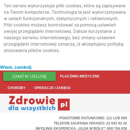
Ten serwis wykorzystuje pliki cookies, które są zapisywane
na Twoim komputerze. Technologia ta jest wykorzystywana
w celach funkcjonalnych, statystycznych i reklamowych.
Pliki cookies możesz kontrolować za pomocą ustawień
swojej przeglądarki internetowej. Dalsze korzystanie z
naszego serwisu internetowego, bez zmiany ustawień
przeglądarki internetowej oznacza, iż akceptujesz politykę
stosowania plików cookies.
Wiem, zamknij
ZAMÓW USŁUGĘ
PLACÓWKI MEDYCZNE
CHOROBY
OPERACJE I ZABIEGI
POGOTOWIE RATUNKOWE: 112 LUB 999
TELEFON ZAUFANIA HIV/AIDS: 22 692 82 26
INFOLINIA EKSPERCKA „ULGA W BÓLU”: 800 706 838