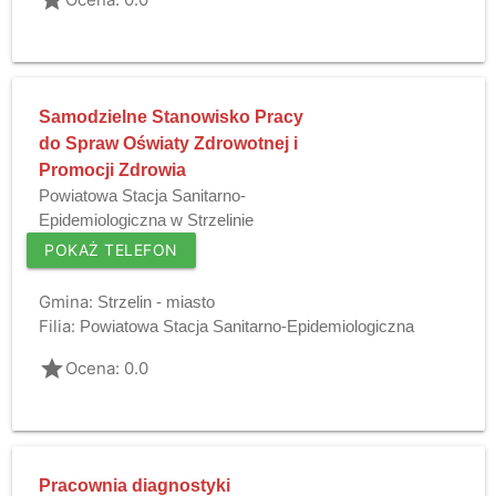
grade
Samodzielne Stanowisko Pracy
do Spraw Oświaty Zdrowotnej i
Promocji Zdrowia
Powiatowa Stacja Sanitarno-
Epidemiologiczna w Strzelinie
POKAŻ TELEFON
Gmina:
Strzelin - miasto
Filia:
Powiatowa Stacja Sanitarno-Epidemiologiczna
grade
Ocena: 0.0
Pracownia diagnostyki