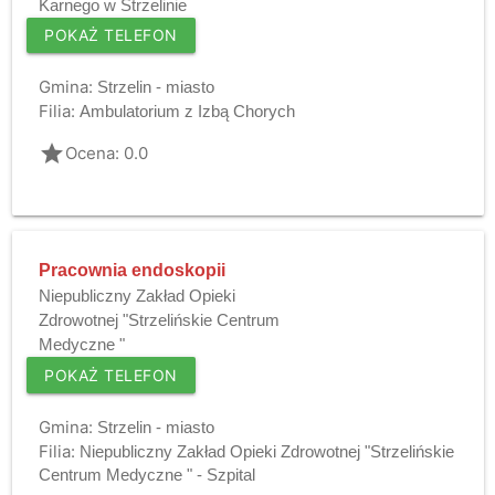
Karnego w Strzelinie
POKAŻ TELEFON
Gmina:
Strzelin - miasto
Filia:
Ambulatorium z Izbą Chorych
grade
Ocena: 0.0
Pracownia endoskopii
Niepubliczny Zakład Opieki
Zdrowotnej "Strzelińskie Centrum
Medyczne "
POKAŻ TELEFON
Gmina:
Strzelin - miasto
Filia:
Niepubliczny Zakład Opieki Zdrowotnej "Strzelińskie
Centrum Medyczne " - Szpital