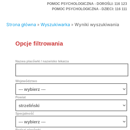
POMOC PSYCHOLOGICZNA - DOROŚLI: 116 123
POMOC PSYCHOLOGICZNA - DZIECI: 116 111
Strona główna
»
Wyszukiwarka
»
Wyniki wyszukiwania
Opcje filtrowania
Nazwa placówki / nazwisko lekarza
Województwo
Powiat
Specjalność
Rodzaj placówki