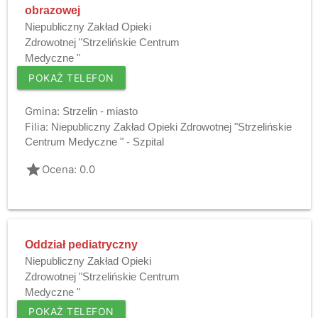
obrazowej
Niepubliczny Zakład Opieki
Zdrowotnej "Strzelińskie Centrum
Medyczne "
POKAŻ TELEFON
Gmina:
Strzelin - miasto
Filia:
Niepubliczny Zakład Opieki Zdrowotnej "Strzelińskie
Centrum Medyczne " - Szpital
grade
Ocena: 0.0
Oddział pediatryczny
Niepubliczny Zakład Opieki
Zdrowotnej "Strzelińskie Centrum
Medyczne "
POKAŻ TELEFON