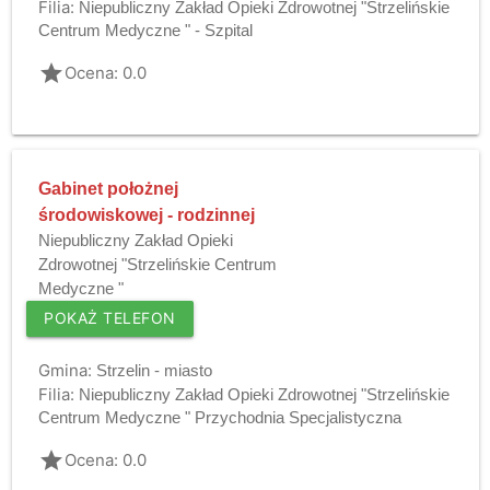
Filia:
Niepubliczny Zakład Opieki Zdrowotnej "Strzelińskie
Centrum Medyczne " - Szpital
grade
Ocena: 0.0
Gabinet położnej
środowiskowej - rodzinnej
Niepubliczny Zakład Opieki
Zdrowotnej "Strzelińskie Centrum
Medyczne "
POKAŻ TELEFON
Gmina:
Strzelin - miasto
Filia:
Niepubliczny Zakład Opieki Zdrowotnej "Strzelińskie
Centrum Medyczne " Przychodnia Specjalistyczna
grade
Ocena: 0.0