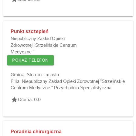
Punkt szczepień
Niepubliczny Zakład Opieki
Zdrowotnej "Strzelińskie Centrum
Medyczne "
POKAŻ TELEFON
Gmina:
Strzelin - miasto
Filia:
Niepubliczny Zakład Opieki Zdrowotnej "Strzelińskie
Centrum Medyczne " Przychodnia Specjalistyczna
grade
Ocena: 0.0
Poradnia chirurgiczna