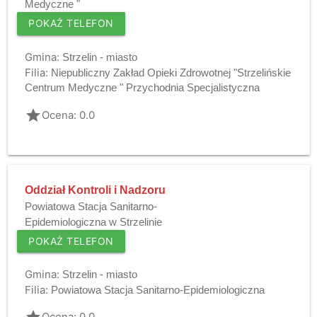
Medyczne "
POKAŻ TELEFON
Gmina:
Strzelin - miasto
Filia:
Niepubliczny Zakład Opieki Zdrowotnej "Strzelińskie
Centrum Medyczne " Przychodnia Specjalistyczna
grade
Ocena: 0.0
Oddział Kontroli i Nadzoru
Powiatowa Stacja Sanitarno-
Epidemiologiczna w Strzelinie
POKAŻ TELEFON
Gmina:
Strzelin - miasto
Filia:
Powiatowa Stacja Sanitarno-Epidemiologiczna
Ocena: 0.0