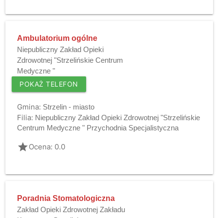
Ambulatorium ogólne
Niepubliczny Zakład Opieki
Zdrowotnej "Strzelińskie Centrum
Medyczne "
POKAŻ TELEFON
Gmina:
Strzelin - miasto
Filia:
Niepubliczny Zakład Opieki Zdrowotnej "Strzelińskie
Centrum Medyczne " Przychodnia Specjalistyczna
grade
Ocena: 0.0
Poradnia Stomatologiczna
Zakład Opieki Zdrowotnej Zakładu