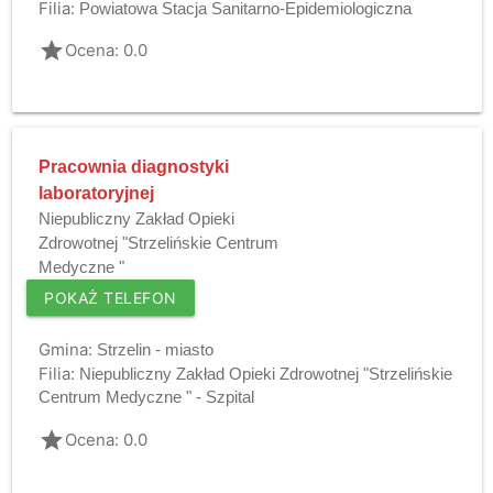
Filia:
Powiatowa Stacja Sanitarno-Epidemiologiczna
grade
Ocena: 0.0
Pracownia diagnostyki
laboratoryjnej
Niepubliczny Zakład Opieki
Zdrowotnej "Strzelińskie Centrum
Medyczne "
POKAŻ TELEFON
Gmina:
Strzelin - miasto
Filia:
Niepubliczny Zakład Opieki Zdrowotnej "Strzelińskie
Centrum Medyczne " - Szpital
grade
Ocena: 0.0