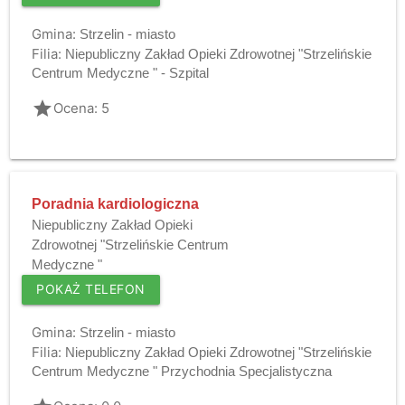
Gmina:
Strzelin - miasto
Filia:
Niepubliczny Zakład Opieki Zdrowotnej "Strzelińskie
Centrum Medyczne " - Szpital
grade
Ocena: 5
Poradnia kardiologiczna
Niepubliczny Zakład Opieki
Zdrowotnej "Strzelińskie Centrum
Medyczne "
POKAŻ TELEFON
Gmina:
Strzelin - miasto
Filia:
Niepubliczny Zakład Opieki Zdrowotnej "Strzelińskie
Centrum Medyczne " Przychodnia Specjalistyczna