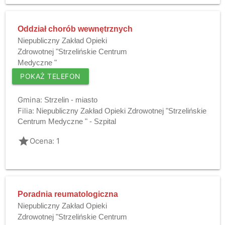
Oddział chorób wewnętrznych
Niepubliczny Zakład Opieki
Zdrowotnej "Strzelińskie Centrum
Medyczne "
POKAŻ TELEFON
Gmina:
Strzelin - miasto
Filia:
Niepubliczny Zakład Opieki Zdrowotnej "Strzelińskie
Centrum Medyczne " - Szpital
grade
Ocena: 1
Poradnia reumatologiczna
Niepubliczny Zakład Opieki
Zdrowotnej "Strzelińskie Centrum