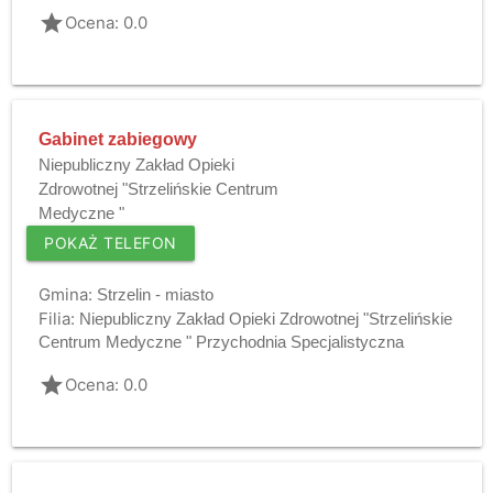
grade
Ocena: 0.0
Gabinet zabiegowy
Niepubliczny Zakład Opieki
Zdrowotnej "Strzelińskie Centrum
Medyczne "
POKAŻ TELEFON
Gmina:
Strzelin - miasto
Filia:
Niepubliczny Zakład Opieki Zdrowotnej "Strzelińskie
Centrum Medyczne " Przychodnia Specjalistyczna
grade
Ocena: 0.0