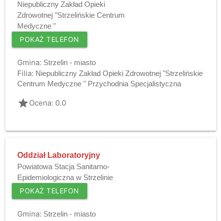
Niepubliczny Zakład Opieki
Zdrowotnej "Strzelińskie Centrum
Medyczne "
POKAŻ TELEFON
Gmina:
Strzelin - miasto
Filia:
Niepubliczny Zakład Opieki Zdrowotnej "Strzelińskie
Centrum Medyczne " Przychodnia Specjalistyczna
grade
Ocena: 0.0
Oddział Laboratoryjny
Powiatowa Stacja Sanitarno-
Epidemiologiczna w Strzelinie
POKAŻ TELEFON
Gmina:
Strzelin - miasto