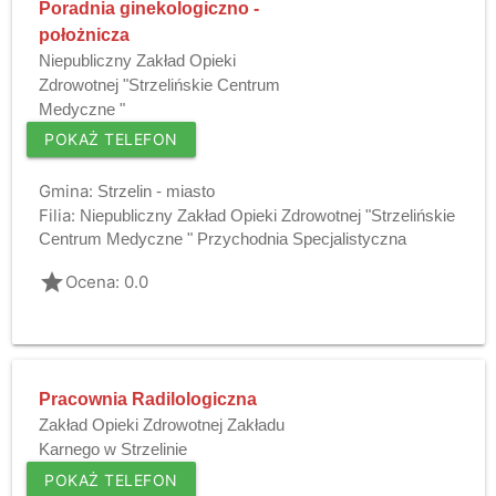
Poradnia ginekologiczno -
położnicza
Niepubliczny Zakład Opieki
Zdrowotnej "Strzelińskie Centrum
Medyczne "
POKAŻ TELEFON
Gmina:
Strzelin - miasto
Filia:
Niepubliczny Zakład Opieki Zdrowotnej "Strzelińskie
Centrum Medyczne " Przychodnia Specjalistyczna
grade
Ocena: 0.0
Pracownia Radilologiczna
Zakład Opieki Zdrowotnej Zakładu
Karnego w Strzelinie
POKAŻ TELEFON