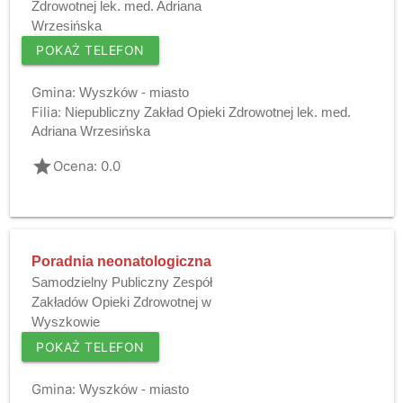
Zdrowotnej lek. med. Adriana
Wrzesińska
POKAŻ TELEFON
Gmina:
Wyszków - miasto
Filia:
Niepubliczny Zakład Opieki Zdrowotnej lek. med.
Adriana Wrzesińska
grade
Ocena: 0.0
Poradnia neonatologiczna
Samodzielny Publiczny Zespół
Zakładów Opieki Zdrowotnej w
Wyszkowie
POKAŻ TELEFON
Gmina:
Wyszków - miasto