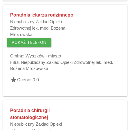
Poradnia lekarza rodzinnego
Niepubliczny Zakład Opieki
Zdrowotnej lek. med. Bożena
Mrozowska
POKAŻ TELEFON
Gmina:
Wyszków - miasto
Filia:
Niepubliczny Zakład Opieki Zdrowotnej lek. med.
Bożena Mrozowska
grade
Ocena: 0.0
Poradnia chirurgii
stomatologicznej
Niepubliczny Zakład Opieki