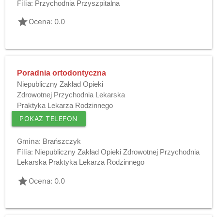
Filia:
Przychodnia Przyszpitalna
grade
Ocena: 0.0
Poradnia ortodontyczna
Niepubliczny Zakład Opieki
Zdrowotnej Przychodnia Lekarska
Praktyka Lekarza Rodzinnego
POKAŻ TELEFON
Gmina:
Brańszczyk
Filia:
Niepubliczny Zakład Opieki Zdrowotnej Przychodnia
Lekarska Praktyka Lekarza Rodzinnego
grade
Ocena: 0.0