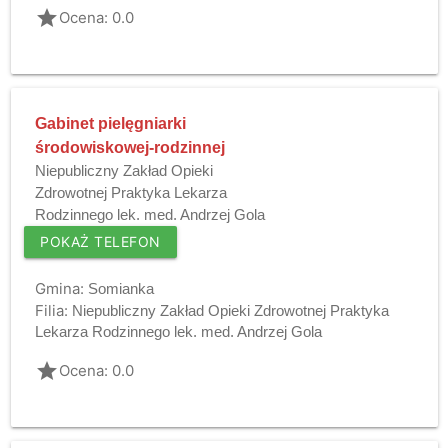
grade
Ocena: 0.0
Gabinet pielęgniarki
środowiskowej-rodzinnej
Niepubliczny Zakład Opieki
Zdrowotnej Praktyka Lekarza
Rodzinnego lek. med. Andrzej Gola
POKAŻ TELEFON
Gmina:
Somianka
Filia:
Niepubliczny Zakład Opieki Zdrowotnej Praktyka
Lekarza Rodzinnego lek. med. Andrzej Gola
grade
Ocena: 0.0