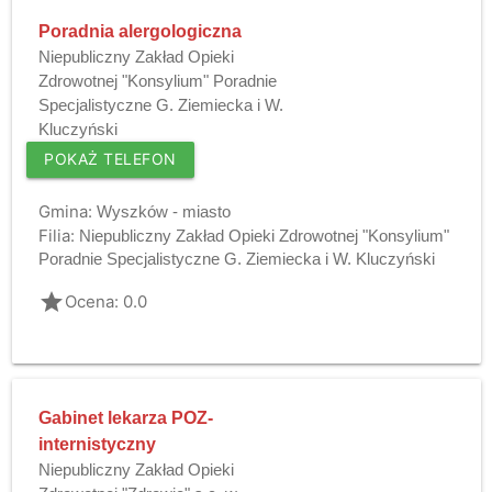
Poradnia alergologiczna
Niepubliczny Zakład Opieki
Zdrowotnej "Konsylium" Poradnie
Specjalistyczne G. Ziemiecka i W.
Kluczyński
POKAŻ TELEFON
Gmina:
Wyszków - miasto
Filia:
Niepubliczny Zakład Opieki Zdrowotnej "Konsylium"
Poradnie Specjalistyczne G. Ziemiecka i W. Kluczyński
grade
Ocena: 0.0
Gabinet lekarza POZ-
internistyczny
Niepubliczny Zakład Opieki