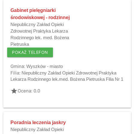
Gabinet pielęgniarki
środowiskowej - rodzinnej
Niepubliczny Zakład Opieki
Zdrowotnej Praktyka Lekarza
Rodzinnego lek. med. Bożena
Pietruska
POKAŻ TELEFON
Gmina:
Wyszków - miasto
Filia:
Niepubliczny Zakład Opieki Zdrowotnej Praktyka
Lekarza Rodzinnego lek.med. Bożena Pietruska Filia Nr 1
grade
Ocena: 0.0
Poradnia leczenia jaskry
Niepubliczny Zakład Opieki