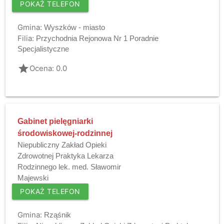
POKAŻ TELEFON
Gmina:
Wyszków - miasto
Filia:
Przychodnia Rejonowa Nr 1 Poradnie
Specjalistyczne
grade
Ocena: 0.0
Gabinet pielęgniarki
środowiskowej-rodzinnej
Niepubliczny Zakład Opieki
Zdrowotnej Praktyka Lekarza
Rodzinnego lek. med. Sławomir
Majewski
POKAŻ TELEFON
Gmina:
Rząśnik