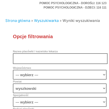
POMOC PSYCHOLOGICZNA - DOROŚLI: 116 123
POMOC PSYCHOLOGICZNA - DZIECI: 116 111
Strona główna
»
Wyszukiwarka
»
Wyniki wyszukiwania
Opcje filtrowania
Nazwa placówki / nazwisko lekarza
Województwo
Powiat
Specjalność
Rodzaj placówki