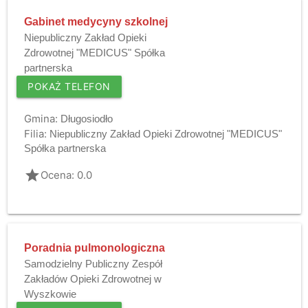
Gabinet medycyny szkolnej
Niepubliczny Zakład Opieki
Zdrowotnej "MEDICUS" Spółka
partnerska
POKAŻ TELEFON
Gmina:
Długosiodło
Filia:
Niepubliczny Zakład Opieki Zdrowotnej "MEDICUS"
Spółka partnerska
grade
Ocena: 0.0
Poradnia pulmonologiczna
Samodzielny Publiczny Zespół
Zakładów Opieki Zdrowotnej w
Wyszkowie