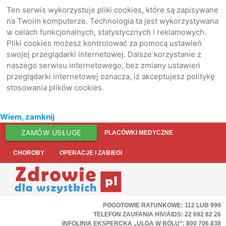
Ten serwis wykorzystuje pliki cookies, które są zapisywane
na Twoim komputerze. Technologia ta jest wykorzystywana
w celach funkcjonalnych, statystycznych i reklamowych.
Pliki cookies możesz kontrolować za pomocą ustawień
swojej przeglądarki internetowej. Dalsze korzystanie z
naszego serwisu internetowego, bez zmiany ustawień
przeglądarki internetowej oznacza, iż akceptujesz politykę
stosowania plików cookies.
Wiem, zamknij
ZAMÓW USŁUGĘ
PLACÓWKI MEDYCZNE
CHOROBY
OPERACJE I ZABIEGI
POGOTOWIE RATUNKOWE: 112 LUB 999
TELEFON ZAUFANIA HIV/AIDS: 22 692 82 26
INFOLINIA EKSPERCKA „ULGA W BÓLU”: 800 706 838