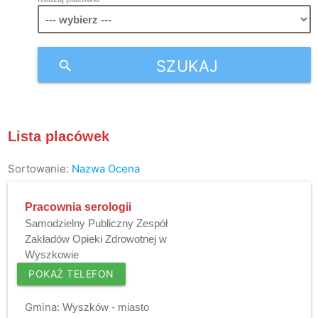
SZUKAJ
search
Lista placówek
Sortowanie:
Nazwa
Ocena
Pracownia serologii
Samodzielny Publiczny Zespół
Zakładów Opieki Zdrowotnej w
Wyszkowie
POKAŻ TELEFON
Gmina:
Wyszków - miasto