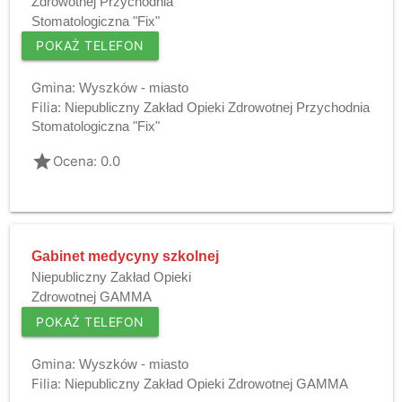
Zdrowotnej Przychodnia
Stomatologiczna "Fix"
POKAŻ TELEFON
Gmina:
Wyszków - miasto
Filia:
Niepubliczny Zakład Opieki Zdrowotnej Przychodnia
Stomatologiczna "Fix"
grade
Ocena: 0.0
Gabinet medycyny szkolnej
Niepubliczny Zakład Opieki
Zdrowotnej GAMMA
POKAŻ TELEFON
Gmina:
Wyszków - miasto
Filia:
Niepubliczny Zakład Opieki Zdrowotnej GAMMA