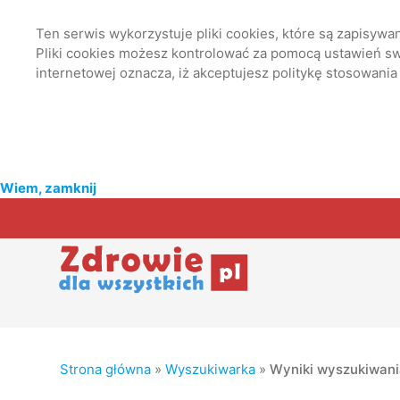
Ten serwis wykorzystuje pliki cookies, które są zapisyw
Pliki cookies możesz kontrolować za pomocą ustawień swo
internetowej oznacza, iż akceptujesz politykę stosowania
Wiem, zamknij
Strona główna
»
Wyszukiwarka
»
Wyniki wyszukiwan