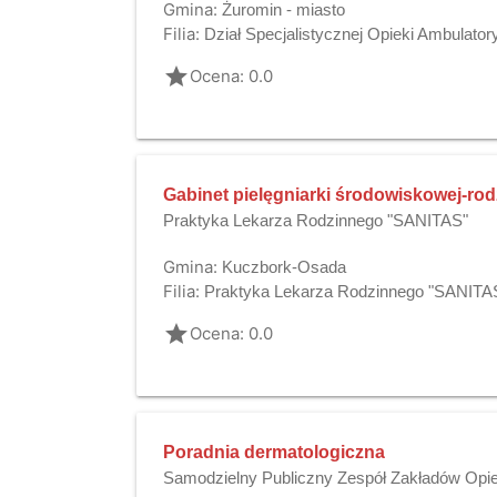
Gmina:
Żuromin - miasto
Filia:
Dział Specjalistycznej Opieki Ambulatory
grade
Ocena: 0.0
Gabinet pielęgniarki środowiskowej-rod
Praktyka Lekarza Rodzinnego "SANITAS"
Gmina:
Kuczbork-Osada
Filia:
Praktyka Lekarza Rodzinnego "SANITA
grade
Ocena: 0.0
Poradnia dermatologiczna
Samodzielny Publiczny Zespół Zakładów Opie