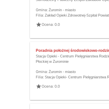
Gmina:
Żuromin - miasto
Filia:
Zakład Opieki Zdrowotnej-Szpital Powia
grade
Ocena: 0.0
Poradnia położnej środowiskowo-rodzi
Stacja Opieki - Centrum Pielęgniarstwa Rodzi
Płockiej w Żurominie
Gmina:
Żuromin - miasto
Filia:
Stacja Opieki- Centrum Pielęgniarstwa R
grade
Ocena: 0.0