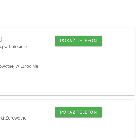
j
POKAŻ TELEFON
j w Lutocinie
wotnej w Lutocinie
POKAŻ TELEFON
ki Zdrowotnej