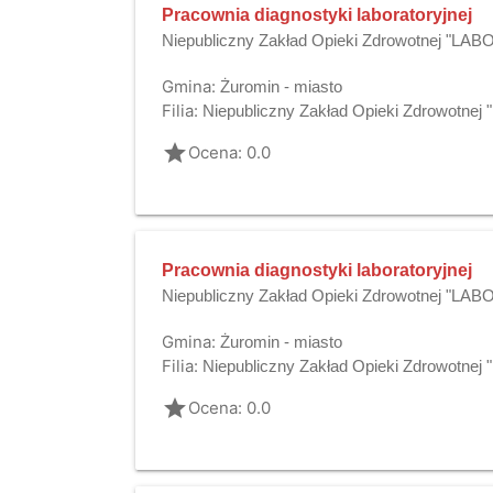
Pracownia diagnostyki laboratoryjnej
Niepubliczny Zakład Opieki Zdrowotnej "L
Gmina:
Żuromin - miasto
Filia:
Niepubliczny Zakład Opieki Zdrowotne
grade
Ocena: 0.0
Pracownia diagnostyki laboratoryjnej
Niepubliczny Zakład Opieki Zdrowotnej "L
Gmina:
Żuromin - miasto
Filia:
Niepubliczny Zakład Opieki Zdrowotne
grade
Ocena: 0.0