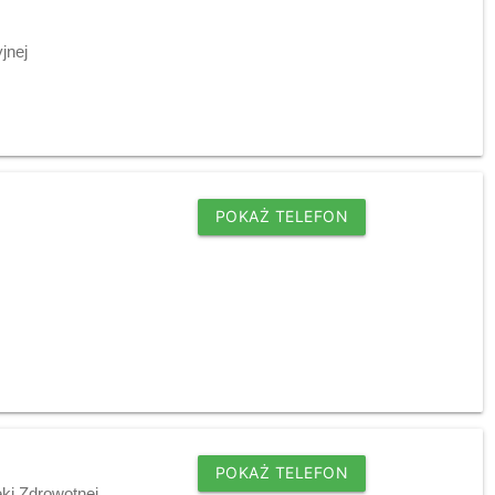
jnej
POKAŻ TELEFON
POKAŻ TELEFON
ki Zdrowotnej