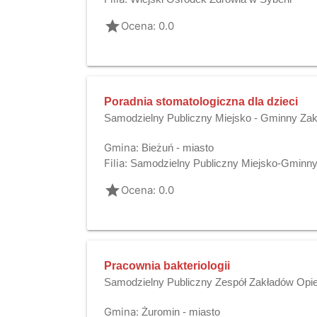
grade
Ocena: 0.0
Poradnia stomatologiczna dla dzieci
Samodzielny Publiczny Miejsko - Gminny Zak
Gmina:
Bieżuń - miasto
Filia:
Samodzielny Publiczny Miejsko-Gminny
grade
Ocena: 0.0
Pracownia bakteriologii
Samodzielny Publiczny Zespół Zakładów Opie
Gmina:
Żuromin - miasto