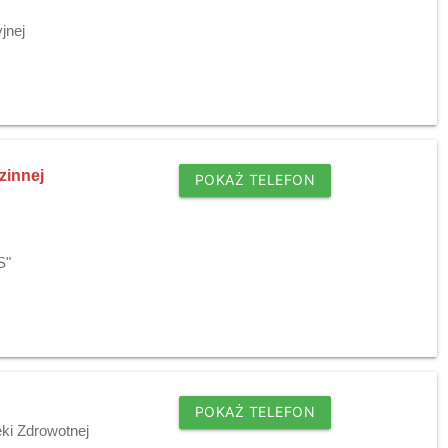
jnej
zinnej
POKAŻ TELEFON
S"
POKAŻ TELEFON
ki Zdrowotnej