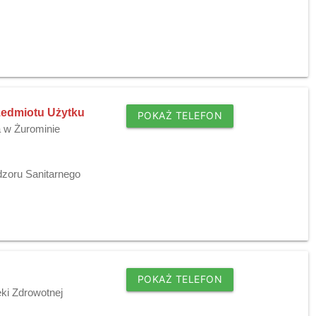
rzedmiotu Użytku
POKAŻ TELEFON
a w Żurominie
dzoru Sanitarnego
POKAŻ TELEFON
ki Zdrowotnej