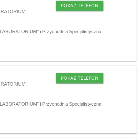
POKAŻ TELEFON
ABORATORIUM"
j "LABORATORIUM" i Przychodnia Specjalistyczna
POKAŻ TELEFON
ABORATORIUM"
j "LABORATORIUM" i Przychodnia Specjalistyczna