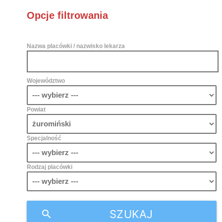
Opcje filtrowania
Nazwa placówki / nazwisko lekarza
Województwo
Powiat
Specjalność
Rodzaj placówki
SZUKAJ
search