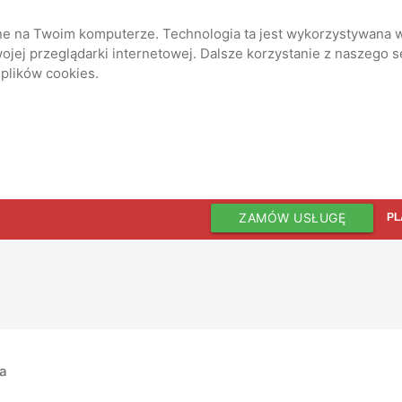
ane na Twoim komputerze. Technologia ta jest wykorzystywana w
jej przeglądarki internetowej. Dalsze korzystanie z naszego 
 plików cookies.
ZAMÓW USŁUGĘ
PL
ia