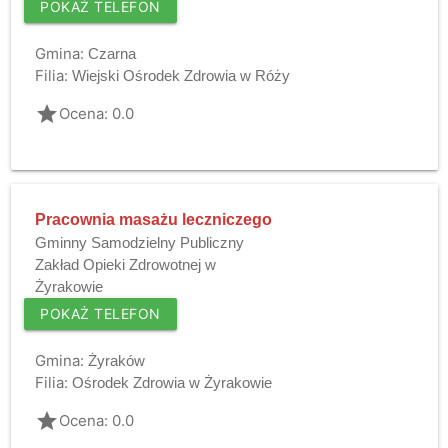
POKAŻ TELEFON
Gmina:
Czarna
Filia:
Wiejski Ośrodek Zdrowia w Róży
grade
Ocena: 0.0
Pracownia masażu leczniczego
Gminny Samodzielny Publiczny
Zakład Opieki Zdrowotnej w
Żyrakowie
POKAŻ TELEFON
Gmina:
Żyraków
Filia:
Ośrodek Zdrowia w Żyrakowie
grade
Ocena: 0.0