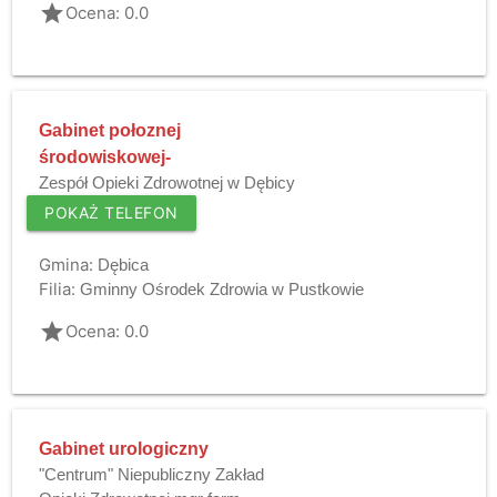
grade
Ocena: 0.0
Gabinet połoznej
środowiskowej-
Zespół Opieki Zdrowotnej w Dębicy
POKAŻ TELEFON
Gmina:
Dębica
Filia:
Gminny Ośrodek Zdrowia w Pustkowie
grade
Ocena: 0.0
Gabinet urologiczny
"Centrum" Niepubliczny Zakład