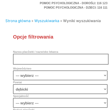
POMOC PSYCHOLOGICZNA - DOROŚLI: 116 123
POMOC PSYCHOLOGICZNA - DZIECI: 116 111
Strona główna
»
Wyszukiwarka
»
Wyniki wyszukiwania
Opcje filtrowania
Nazwa placówki / nazwisko lekarza
Województwo
Powiat
Specjalność
Rodzaj placówki