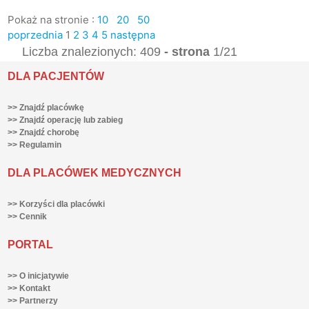
Pokaż na stronie :
10
20
50
poprzednia
1
2
3
4
5
następna
Liczba znalezionych: 409
- strona
1/21
DLA PACJENTÓW
>> Znajdź placówkę
>> Znajdź operację lub zabieg
>> Znajdź chorobę
>> Regulamin
DLA PLACÓWEK MEDYCZNYCH
>> Korzyści dla placówki
>> Cennik
PORTAL
>> O inicjatywie
>> Kontakt
>> Partnerzy