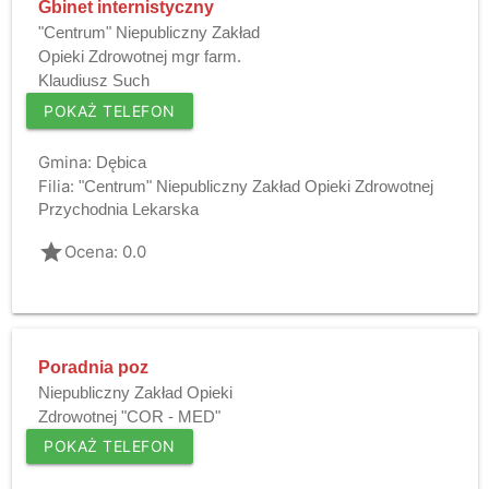
Gbinet internistyczny
"Centrum" Niepubliczny Zakład
Opieki Zdrowotnej mgr farm.
Klaudiusz Such
POKAŻ TELEFON
Gmina:
Dębica
Filia:
"Centrum" Niepubliczny Zakład Opieki Zdrowotnej
Przychodnia Lekarska
grade
Ocena: 0.0
Poradnia poz
Niepubliczny Zakład Opieki
Zdrowotnej "COR - MED"
POKAŻ TELEFON