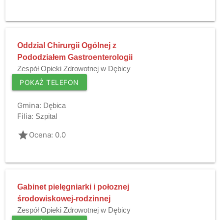
Oddzial Chirurgii Ogólnej z
Pododziałem Gastroenterologii
Zespół Opieki Zdrowotnej w Dębicy
POKAŻ TELEFON
Gmina:
Dębica
Filia:
Szpital
grade
Ocena: 0.0
Gabinet pielęgniarki i połoznej
środowiskowej-rodzinnej
Zespół Opieki Zdrowotnej w Dębicy