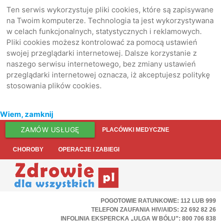
Ten serwis wykorzystuje pliki cookies, które są zapisywane
na Twoim komputerze. Technologia ta jest wykorzystywana
w celach funkcjonalnych, statystycznych i reklamowych.
Pliki cookies możesz kontrolować za pomocą ustawień
swojej przeglądarki internetowej. Dalsze korzystanie z
naszego serwisu internetowego, bez zmiany ustawień
przeglądarki internetowej oznacza, iż akceptujesz politykę
stosowania plików cookies.
Wiem, zamknij
ZAMÓW USŁUGĘ
PLACÓWKI MEDYCZNE
CHOROBY
OPERACJE I ZABIEGI
POGOTOWIE RATUNKOWE: 112 LUB 999
TELEFON ZAUFANIA HIV/AIDS: 22 692 82 26
INFOLINIA EKSPERCKA „ULGA W BÓLU”: 800 706 838