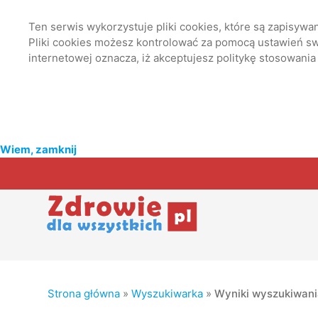
Ten serwis wykorzystuje pliki cookies, które są zapisyw
Pliki cookies możesz kontrolować za pomocą ustawień swo
internetowej oznacza, iż akceptujesz politykę stosowania
Wiem, zamknij
Strona główna
»
Wyszukiwarka
»
Wyniki wyszukiwan