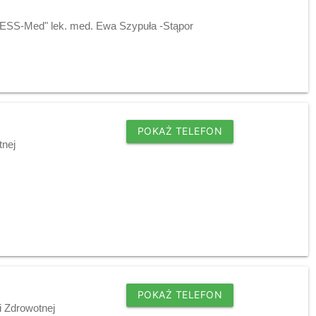
 "ESS-Med" lek. med. Ewa Szypuła -Stąpor
POKAŻ TELEFON
tnej
POKAŻ TELEFON
 Zdrowotnej