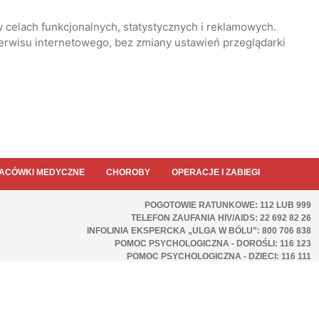
 celach funkcjonalnych, statystycznych i reklamowych.
serwisu internetowego, bez zmiany ustawień przeglądarki
ACÓWKI MEDYCZNE
CHOROBY
OPERACJE I ZABIEGI
POGOTOWIE RATUNKOWE: 112 LUB 999
TELEFON ZAUFANIA HIV/AIDS: 22 692 82 26
INFOLINIA EKSPERCKA „ULGA W BÓLU”: 800 706 838
POMOC PSYCHOLOGICZNA - DOROŚLI: 116 123
POMOC PSYCHOLOGICZNA - DZIECI: 116 111