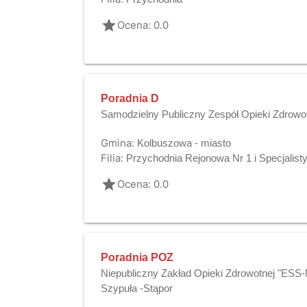
grade
Ocena: 0.0
Poradnia D
Samodzielny Publiczny Zespół Opieki Zdrowo
Gmina:
Kolbuszowa - miasto
Filia:
Przychodnia Rejonowa Nr 1 i Specjalis
grade
Ocena: 0.0
Poradnia POZ
Niepubliczny Zakład Opieki Zdrowotnej "ESS
Szypuła -Stąpor