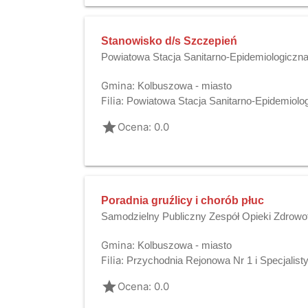
Stanowisko d/s Szczepień
Powiatowa Stacja Sanitarno-Epidemiologiczn
Gmina:
Kolbuszowa - miasto
Filia:
Powiatowa Stacja Sanitarno-Epidemiolo
grade
Ocena: 0.0
Poradnia gruźlicy i chorób płuc
Samodzielny Publiczny Zespół Opieki Zdrowo
Gmina:
Kolbuszowa - miasto
Filia:
Przychodnia Rejonowa Nr 1 i Specjalis
grade
Ocena: 0.0