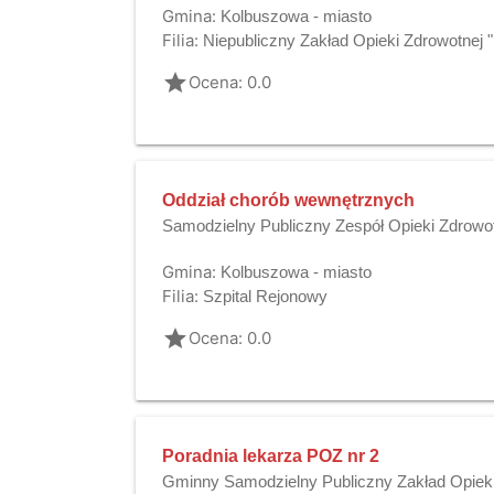
Gmina:
Kolbuszowa - miasto
Filia:
Niepubliczny Zakład Opieki Zdrowotnej
grade
Ocena: 0.0
Oddział chorób wewnętrznych
Samodzielny Publiczny Zespół Opieki Zdrowo
Gmina:
Kolbuszowa - miasto
Filia:
Szpital Rejonowy
grade
Ocena: 0.0
Poradnia lekarza POZ nr 2
Gminny Samodzielny Publiczny Zakład Opieki