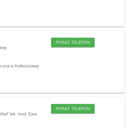
POKAŻ TELEFON
tnej
tyczna w Kolbuszowej
POKAŻ TELEFON
-Med" lek. med. Ewa