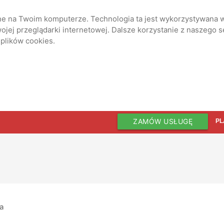
ane na Twoim komputerze. Technologia ta jest wykorzystywana w
jej przeglądarki internetowej. Dalsze korzystanie z naszego 
 plików cookies.
ZAMÓW USŁUGĘ
PL
ia