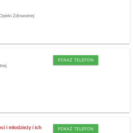
Opieki Zdrowotnej
POKAŻ TELEFON
tnej
i i młodzieży i ich
POKAŻ TELEFON