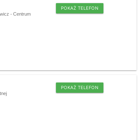
POKAŻ TELEFON
ewicz - Centrum
POKAŻ TELEFON
tnej