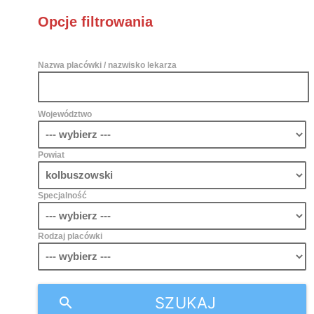
Opcje filtrowania
Nazwa placówki / nazwisko lekarza
Województwo
Powiat
Specjalność
Rodzaj placówki
SZUKAJ
search