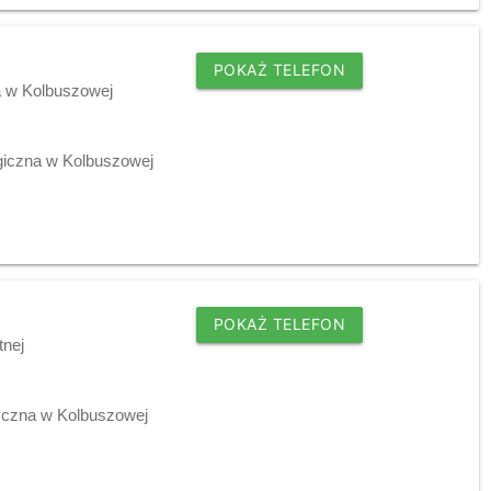
POKAŻ TELEFON
a w Kolbuszowej
giczna w Kolbuszowej
POKAŻ TELEFON
tnej
tyczna w Kolbuszowej