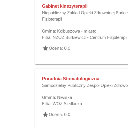
Gabinet kinezyterapii
Niepubliczny Zakład Opieki Zdrowotnej Burki
Fizjoterapii
Gmina:
Kolbuszowa - miasto
Filia:
NZOZ Burkiewicz - Centrum Fizjoterapii
grade
Ocena: 0.0
Poradnia Stomatologiczna
Samodzielny Publiczny Zespół Opieki Zdrowo
Gmina:
Niwiska
Filia:
WOZ Siedlanka
grade
Ocena: 0.0