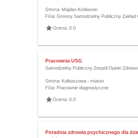
Gmina:
Majdan Królewski
Filia:
Gminny Samodzielny Publiczny Zakład 
grade
Ocena: 0.0
Pracownia USG
Samodzielny Publiczny Zespół Opieki Zdrowo
Gmina:
Kolbuszowa - miasto
Filia:
Pracownie diagnostyczne
grade
Ocena: 0.0
Poradnia zdrowia psychicznego dla dziec