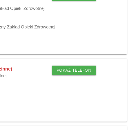
kład Opieki Zdrowotnej
ny Zakład Opieki Zdrowotnej
zinnej
POKAŻ TELEFON
tnej