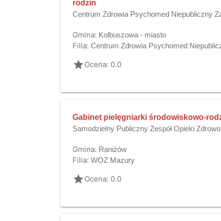
rodzin
Centrum Zdrowia Psychomed Niepubliczny Za
Gmina:
Kolbuszowa - miasto
Filia:
Centrum Zdrowia Psychomed Niepublicz
grade
Ocena: 0.0
Gabinet pielęgniarki środowiskowo-rod
Samodzielny Publiczny Zespół Opieki Zdrowo
Gmina:
Raniżów
Filia:
WOZ Mazury
grade
Ocena: 0.0