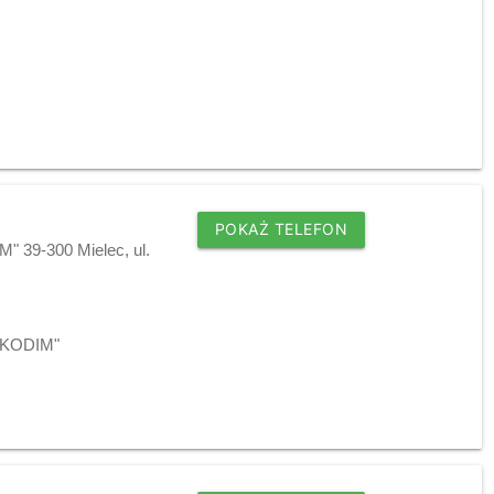
POKAŻ TELEFON
" 39-300 Mielec, ul.
 "KODIM"