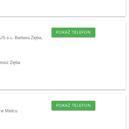
POKAŻ TELEFON
US s.c. Barbara Zięba,
eusz Zięba
POKAŻ TELEFON
 w Mielcu