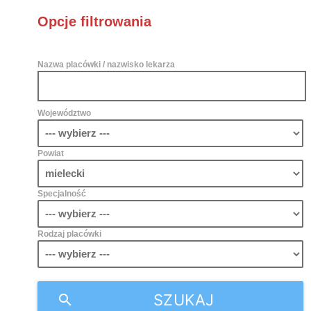
Opcje filtrowania
Nazwa placówki / nazwisko lekarza
Województwo
Powiat
Specjalność
Rodzaj placówki
SZUKAJ
search