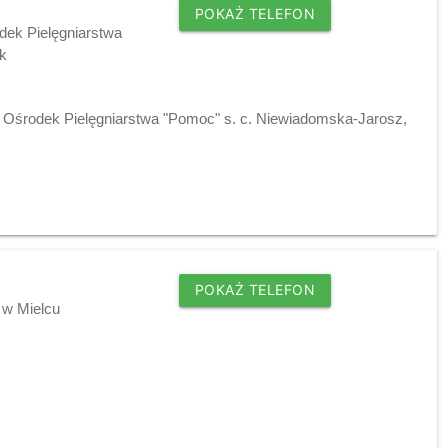
POKAŻ TELEFON
dek Pielęgniarstwa
uk
- Ośrodek Pielęgniarstwa "Pomoc" s. c. Niewiadomska-Jarosz,
POKAŻ TELEFON
 w Mielcu