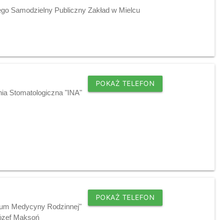
go Samodzielny Publiczny Zakład w Mielcu
POKAŻ TELEFON
nia Stomatologiczna "INA"
POKAŻ TELEFON
trum Medycyny Rodzinnej"
 Józef Maksoń