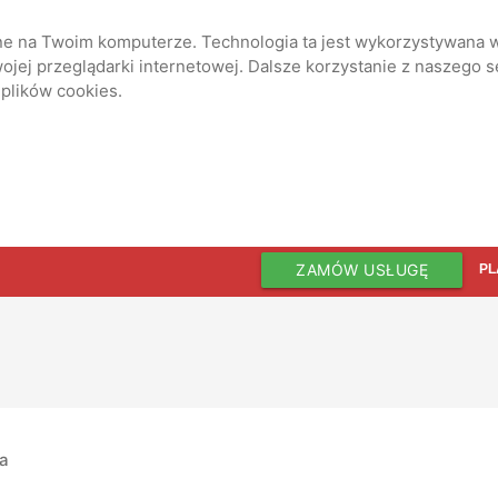
ane na Twoim komputerze. Technologia ta jest wykorzystywana w
jej przeglądarki internetowej. Dalsze korzystanie z naszego 
 plików cookies.
ZAMÓW USŁUGĘ
PL
ia