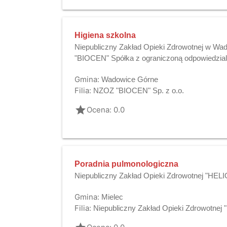
Higiena szkolna
Niepubliczny Zakład Opieki Zdrowotnej w W
"BIOCEN" Spółka z ograniczoną odpowiedzia
Gmina:
Wadowice Górne
Filia:
NZOZ "BIOCEN" Sp. z o.o.
grade
Ocena: 0.0
Poradnia pulmonologiczna
Niepubliczny Zakład Opieki Zdrowotnej "HEL
Gmina:
Mielec
Filia:
Niepubliczny Zakład Opieki Zdrowotnej