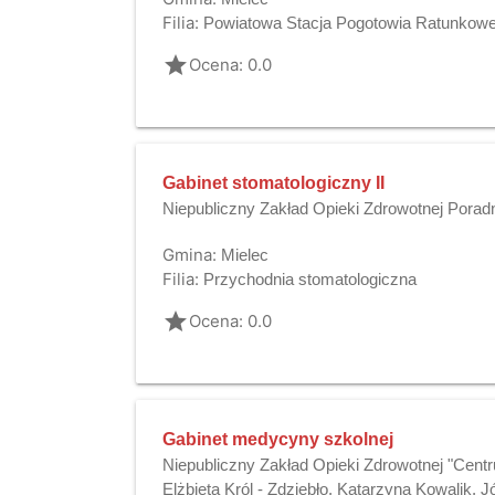
Filia:
Powiatowa Stacja Pogotowia Ratunkowe
grade
Ocena: 0.0
Gabinet stomatologiczny II
Niepubliczny Zakład Opieki Zdrowotnej Porad
Gmina:
Mielec
Filia:
Przychodnia stomatologiczna
grade
Ocena: 0.0
Gabinet medycyny szkolnej
Niepubliczny Zakład Opieki Zdrowotnej "Cen
Elżbieta Król - Zdziebło, Katarzyna Kowalik,