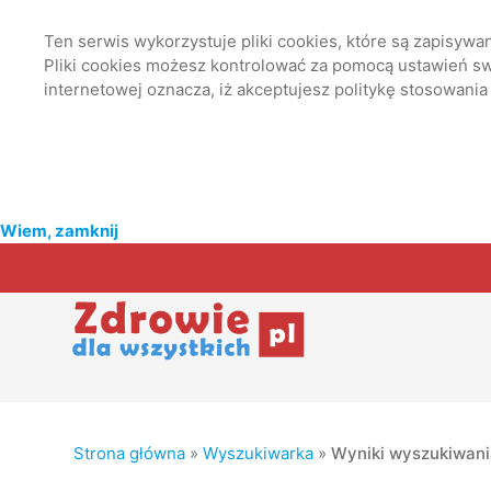
Ten serwis wykorzystuje pliki cookies, które są zapisyw
Pliki cookies możesz kontrolować za pomocą ustawień swo
internetowej oznacza, iż akceptujesz politykę stosowania
Wiem, zamknij
Strona główna
»
Wyszukiwarka
»
Wyniki wyszukiwan