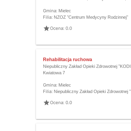
Gmina:
Mielec
Filia:
NZOZ "Centrum Medycyny Rodzinnej"
grade
Ocena: 0.0
Rehabilitacja ruchowa
Niepubliczny Zakład Opieki Zdrowotnej "KODIM
Kwiatowa 7
Gmina:
Mielec
Filia:
Niepubliczny Zakład Opieki Zdrowotnej
grade
Ocena: 0.0