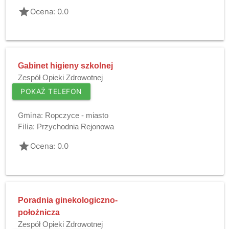
grade
Ocena: 0.0
Gabinet higieny szkolnej
Zespół Opieki Zdrowotnej
POKAŻ TELEFON
Gmina:
Ropczyce - miasto
Filia:
Przychodnia Rejonowa
grade
Ocena: 0.0
Poradnia ginekologiczno-
położnicza
Zespół Opieki Zdrowotnej