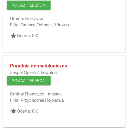
POKAŻ TELEFON
Gmina:
Iwierzyce
Filia:
Gminny Ośrodek Zdrowia
grade
Ocena: 0.0
Poradnia dermatologiczna
Zespół Opieki Zdrowotnej
POKAŻ TELEFON
Gmina:
Ropczyce - miasto
Filia:
Przychodnia Rejonowa
grade
Ocena: 0.0