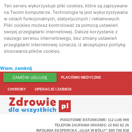
Ten serwis wykorzystuje pliki cookies, które są zapisywane
na Twoim komputerze. Technologia ta jest wykorzystywana
w celach funkcjonalnych, statystycznych i reklamowych.
Pliki cookies możesz kontrolować za pomocą ustawień
swojej przeglądarki internetowej. Dalsze korzystanie z
naszego serwisu internetowego, bez zmiany ustawień
przeglądarki internetowej oznacza, iż akceptujesz politykę
stosowania plików cookies.
Wiem, zamknij
ZAMÓW USŁUGĘ
PLACÓWKI MEDYCZNE
CHOROBY
OPERACJE I ZABIEGI
POGOTOWIE RATUNKOWE: 112 LUB 999
TELEFON ZAUFANIA HIV/AIDS: 22 692 82 26
INFOLINIA EKSPERCKA „ULGA W BÓLU”: 800 706 838