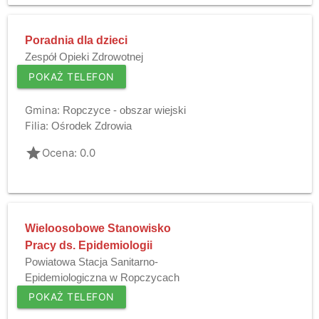
Poradnia dla dzieci
Zespół Opieki Zdrowotnej
POKAŻ TELEFON
Gmina:
Ropczyce - obszar wiejski
Filia:
Ośrodek Zdrowia
grade
Ocena: 0.0
Wieloosobowe Stanowisko
Pracy ds. Epidemiologii
Powiatowa Stacja Sanitarno-
Epidemiologiczna w Ropczycach
POKAŻ TELEFON