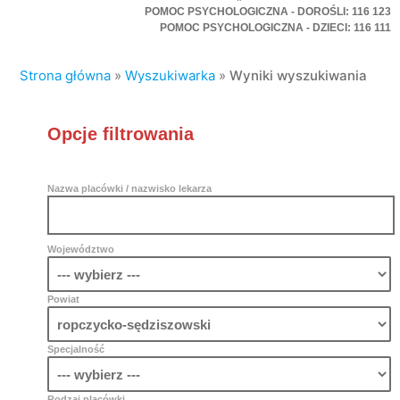
POMOC PSYCHOLOGICZNA - DOROŚLI: 116 123
POMOC PSYCHOLOGICZNA - DZIECI: 116 111
Strona główna
»
Wyszukiwarka
»
Wyniki wyszukiwania
Opcje filtrowania
Nazwa placówki / nazwisko lekarza
Województwo
Powiat
Specjalność
Rodzaj placówki