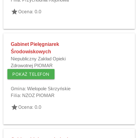
grade
Ocena: 0.0
Gabinet Pielęgniarek
Środowiskowych
Niepubliczny Zakład Opieki
Zdrowotnej PIOMAR
POKAŻ TELEFON
Gmina:
Wielopole Skrzyńskie
Filia:
NZOZ PIOMAR
grade
Ocena: 0.0