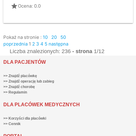
grade
Ocena: 0.0
Pokaż na stronie :
10
20
50
poprzednia
1
2
3
4
5
następna
Liczba znalezionych: 236
- strona
1/12
DLA PACJENTÓW
>> Znajdź placówkę
>> Znajdź operację lub zabieg
>> Znajdź chorobę
>> Regulamin
DLA PLACÓWEK MEDYCZNYCH
>> Korzyści dla placówki
>> Cennik