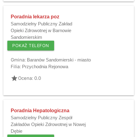
Poradnia lekarza poz
Samodzielny Publiczny Zakład
Opieki Zdrowotnej w Barnowie
Sandomierskim
POKAŻ TELEFON
Gmina:
Baranów Sandomierski - miasto
Filia:
Przychodnia Rejonowa
grade
Ocena: 0.0
Poradnia Hepatologiczna
Samodzielny Publiczny Zespół
Zakładów Opieki Zdrowotnej w Nowej
Dębie