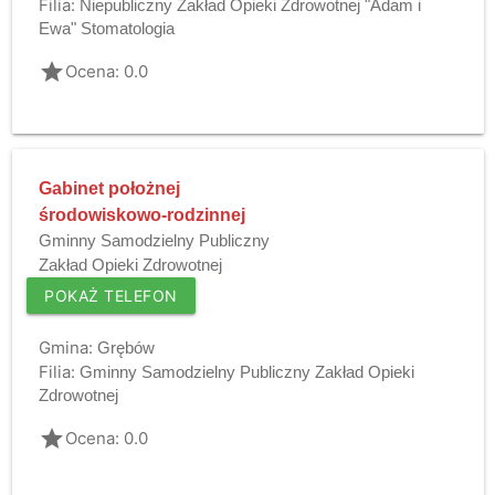
Filia:
Niepubliczny Zakład Opieki Zdrowotnej "Adam i
Ewa" Stomatologia
grade
Ocena: 0.0
Gabinet położnej
środowiskowo-rodzinnej
Gminny Samodzielny Publiczny
Zakład Opieki Zdrowotnej
POKAŻ TELEFON
Gmina:
Grębów
Filia:
Gminny Samodzielny Publiczny Zakład Opieki
Zdrowotnej
grade
Ocena: 0.0