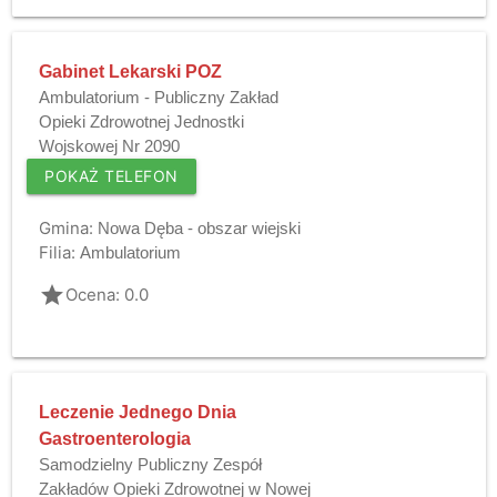
Gabinet Lekarski POZ
Ambulatorium - Publiczny Zakład
Opieki Zdrowotnej Jednostki
Wojskowej Nr 2090
POKAŻ TELEFON
Gmina:
Nowa Dęba - obszar wiejski
Filia:
Ambulatorium
grade
Ocena: 0.0
Leczenie Jednego Dnia
Gastroenterologia
Samodzielny Publiczny Zespół
Zakładów Opieki Zdrowotnej w Nowej