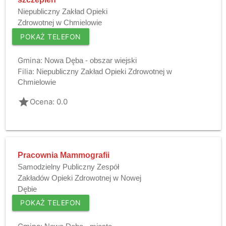
Niepubliczny Zakład Opieki
Zdrowotnej w Chmielowie
POKAŻ TELEFON
Gmina:
Nowa Dęba - obszar wiejski
Filia:
Niepubliczny Zakład Opieki Zdrowotnej w
Chmielowie
grade
Ocena: 0.0
Pracownia Mammografii
Samodzielny Publiczny Zespół
Zakładów Opieki Zdrowotnej w Nowej
Dębie
POKAŻ TELEFON