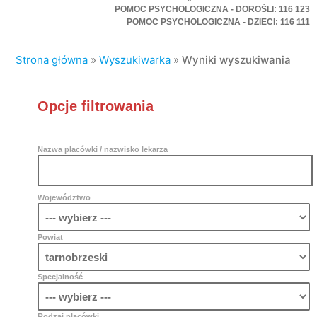
POMOC PSYCHOLOGICZNA - DOROŚLI: 116 123
POMOC PSYCHOLOGICZNA - DZIECI: 116 111
Strona główna
»
Wyszukiwarka
»
Wyniki wyszukiwania
Opcje filtrowania
Nazwa placówki / nazwisko lekarza
Województwo
Powiat
Specjalność
Rodzaj placówki