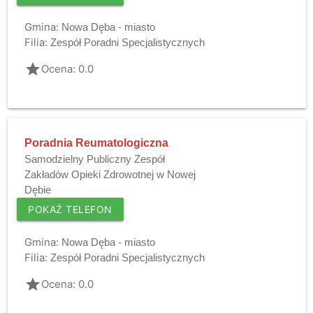
Gmina:
Nowa Dęba - miasto
Filia:
Zespół Poradni Specjalistycznych
grade
Ocena: 0.0
Poradnia Reumatologiczna
Samodzielny Publiczny Zespół
Zakładów Opieki Zdrowotnej w Nowej
Dębie
POKAŻ TELEFON
Gmina:
Nowa Dęba - miasto
Filia:
Zespół Poradni Specjalistycznych
grade
Ocena: 0.0