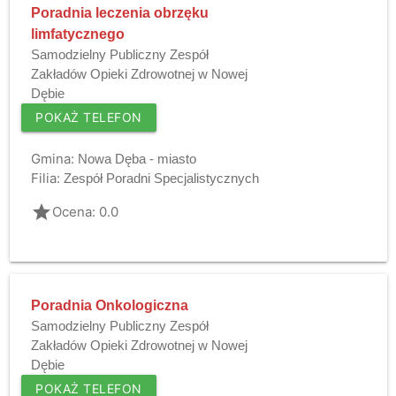
Poradnia leczenia obrzęku
limfatycznego
Samodzielny Publiczny Zespół
Zakładów Opieki Zdrowotnej w Nowej
Dębie
POKAŻ TELEFON
Gmina:
Nowa Dęba - miasto
Filia:
Zespół Poradni Specjalistycznych
grade
Ocena: 0.0
Poradnia Onkologiczna
Samodzielny Publiczny Zespół
Zakładów Opieki Zdrowotnej w Nowej
Dębie
POKAŻ TELEFON