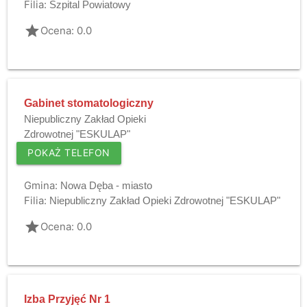
Filia:
Szpital Powiatowy
grade
Ocena: 0.0
Gabinet stomatologiczny
Niepubliczny Zakład Opieki
Zdrowotnej "ESKULAP"
POKAŻ TELEFON
Gmina:
Nowa Dęba - miasto
Filia:
Niepubliczny Zakład Opieki Zdrowotnej "ESKULAP"
grade
Ocena: 0.0
Izba Przyjęć Nr 1