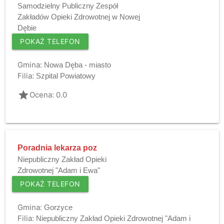
Samodzielny Publiczny Zespół
Zakładów Opieki Zdrowotnej w Nowej
Dębie
POKAŻ TELEFON
Gmina:
Nowa Dęba - miasto
Filia:
Szpital Powiatowy
grade
Ocena: 0.0
Poradnia lekarza poz
Niepubliczny Zakład Opieki
Zdrowotnej "Adam i Ewa"
POKAŻ TELEFON
Gmina:
Gorzyce
Filia:
Niepubliczny Zakład Opieki Zdrowotnej "Adam i