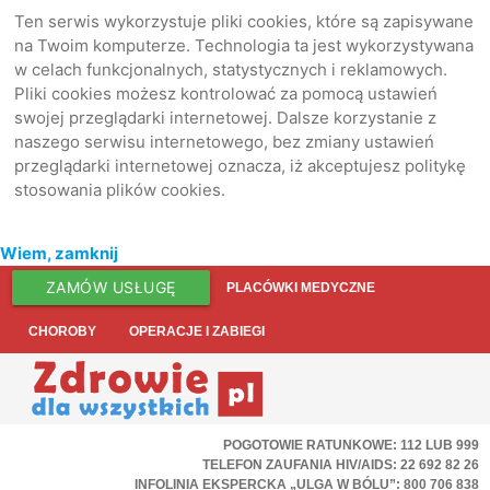
Ten serwis wykorzystuje pliki cookies, które są zapisywane
na Twoim komputerze. Technologia ta jest wykorzystywana
w celach funkcjonalnych, statystycznych i reklamowych.
Pliki cookies możesz kontrolować za pomocą ustawień
swojej przeglądarki internetowej. Dalsze korzystanie z
naszego serwisu internetowego, bez zmiany ustawień
przeglądarki internetowej oznacza, iż akceptujesz politykę
stosowania plików cookies.
Wiem, zamknij
ZAMÓW USŁUGĘ
PLACÓWKI MEDYCZNE
CHOROBY
OPERACJE I ZABIEGI
POGOTOWIE RATUNKOWE: 112 LUB 999
TELEFON ZAUFANIA HIV/AIDS: 22 692 82 26
INFOLINIA EKSPERCKA „ULGA W BÓLU”: 800 706 838