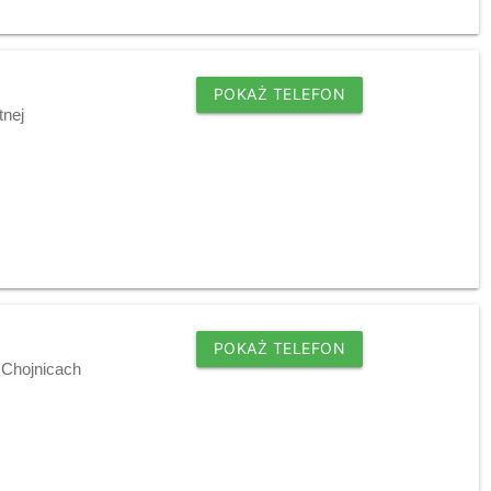
POKAŻ TELEFON
tnej
POKAŻ TELEFON
w Chojnicach