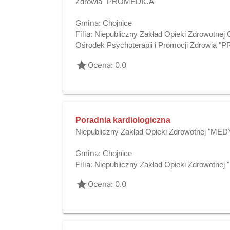
Zdrowia "PROMEDICA"
Gmina:
Chojnice
Filia:
Niepubliczny Zakład Opieki Zdrowotnej C
Ośrodek Psychoterapii i Promocji Zdrowia 
grade
Ocena: 0.0
Poradnia kardiologiczna
Niepubliczny Zakład Opieki Zdrowotnej "MED
Gmina:
Chojnice
Filia:
Niepubliczny Zakład Opieki Zdrowotne
grade
Ocena: 0.0