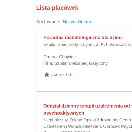
Lista placówek
Sortowanie:
Nazwa
Ocena
Poradnia diabetologiczna dla dzieci
Szpital Specjalistyczny im. J. K. Łukowicza 
Gmina:
Chojnice
Filia:
Szpital wielospecjalistyczny
grade
Ocena: 0.0
Oddział dzienny terapii uzależnienia od
psychoaktywnych
Niepubliczny Zakład Opieki Zdrowotnej Centrum 
Uzależnień i Współuzależnień. Ośrodek Psycho