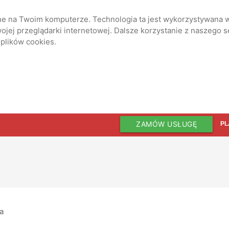
ane na Twoim komputerze. Technologia ta jest wykorzystywana w
jej przeglądarki internetowej. Dalsze korzystanie z naszego 
 plików cookies.
ZAMÓW USŁUGĘ
PL
ia