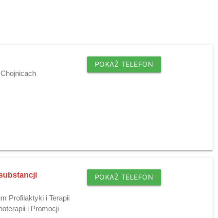
POKAŻ TELEFON
w Chojnicach
 substancji
POKAŻ TELEFON
Profilaktyki i Terapii
terapii i Promocji