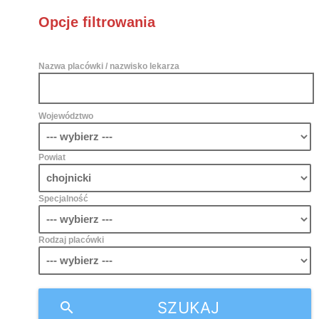
Opcje filtrowania
Nazwa placówki / nazwisko lekarza
Województwo
Powiat
Specjalność
Rodzaj placówki
SZUKAJ
search