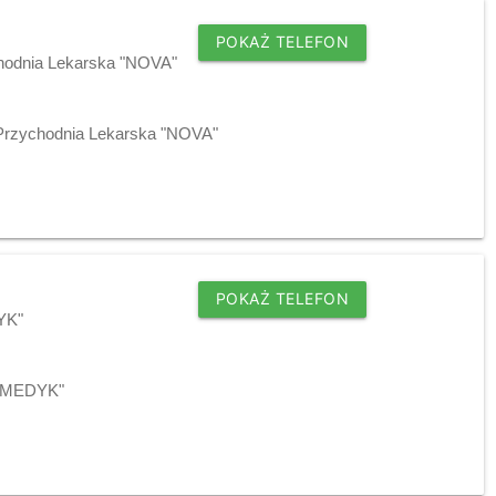
POKAŻ TELEFON
chodnia Lekarska "NOVA"
 Przychodnia Lekarska "NOVA"
POKAŻ TELEFON
YK"
j "MEDYK"