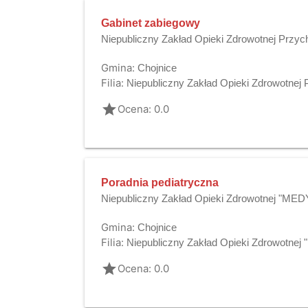
Gabinet zabiegowy
Niepubliczny Zakład Opieki Zdrowotnej Przy
Gmina:
Chojnice
Filia:
Niepubliczny Zakład Opieki Zdrowotnej
grade
Ocena: 0.0
Poradnia pediatryczna
Niepubliczny Zakład Opieki Zdrowotnej "MED
Gmina:
Chojnice
Filia:
Niepubliczny Zakład Opieki Zdrowotne
grade
Ocena: 0.0