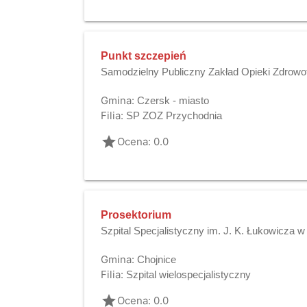
Punkt szczepień
Samodzielny Publiczny Zakład Opieki Zdrowo
Gmina:
Czersk - miasto
Filia:
SP ZOZ Przychodnia
grade
Ocena: 0.0
Prosektorium
Szpital Specjalistyczny im. J. K. Łukowicza 
Gmina:
Chojnice
Filia:
Szpital wielospecjalistyczny
grade
Ocena: 0.0