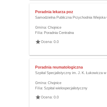
Poradnia lekarza poz
Samodzielna Publiczna Przychodnia Wiejska
Gmina:
Chojnice
Filia:
Poradnia Centralna
grade
Ocena: 0.0
Poradnia reumatologiczna
Szpital Specjalistyczny im. J. K. Łukowicza 
Gmina:
Chojnice
Filia:
Szpital wielospecjalistyczny
grade
Ocena: 0.0