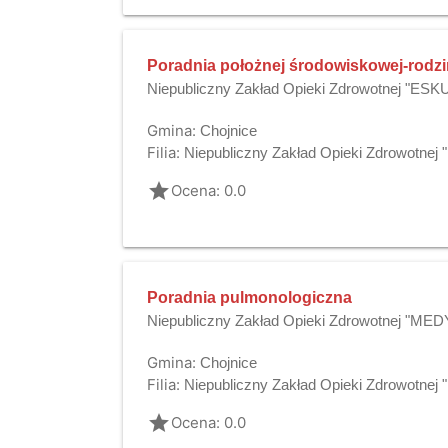
Poradnia położnej środowiskowej-rodzi
Niepubliczny Zakład Opieki Zdrowotnej "ES
Gmina:
Chojnice
Filia:
Niepubliczny Zakład Opieki Zdrowotne
grade
Ocena: 0.0
Poradnia pulmonologiczna
Niepubliczny Zakład Opieki Zdrowotnej "MED
Gmina:
Chojnice
Filia:
Niepubliczny Zakład Opieki Zdrowotne
grade
Ocena: 0.0