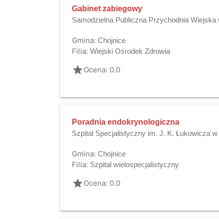
Gabinet zabiegowy
Samodzielna Publiczna Przychodnia Wiejska
Gmina:
Chojnice
Filia:
Wiejski Ośrodek Zdrowia
grade
Ocena: 0.0
Poradnia endokrynologiczna
Szpital Specjalistyczny im. J. K. Łukowicza 
Gmina:
Chojnice
Filia:
Szpital wielospecjalistyczny
grade
Ocena: 0.0