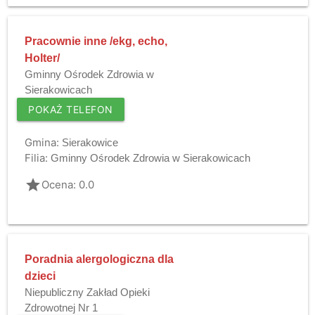
Pracownie inne /ekg, echo,
Holter/
Gminny Ośrodek Zdrowia w
Sierakowicach
POKAŻ TELEFON
Gmina:
Sierakowice
Filia:
Gminny Ośrodek Zdrowia w Sierakowicach
grade
Ocena: 0.0
Poradnia alergologiczna dla
dzieci
Niepubliczny Zakład Opieki
Zdrowotnej Nr 1