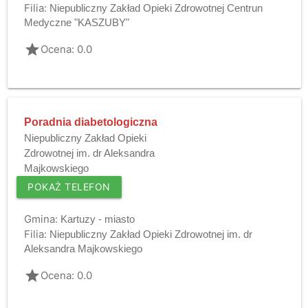
Filia:
Niepubliczny Zakład Opieki Zdrowotnej Centrun
Medyczne "KASZUBY"
grade
Ocena: 0.0
Poradnia diabetologiczna
Niepubliczny Zakład Opieki
Zdrowotnej im. dr Aleksandra
Majkowskiego
POKAŻ TELEFON
Gmina:
Kartuzy - miasto
Filia:
Niepubliczny Zakład Opieki Zdrowotnej im. dr
Aleksandra Majkowskiego
grade
Ocena: 0.0