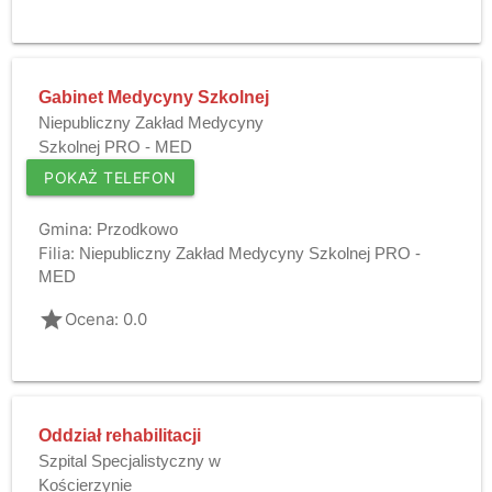
Gabinet Medycyny Szkolnej
Niepubliczny Zakład Medycyny
Szkolnej PRO - MED
POKAŻ TELEFON
Gmina:
Przodkowo
Filia:
Niepubliczny Zakład Medycyny Szkolnej PRO -
MED
grade
Ocena: 0.0
Oddział rehabilitacji
Szpital Specjalistyczny w
Kościerzynie