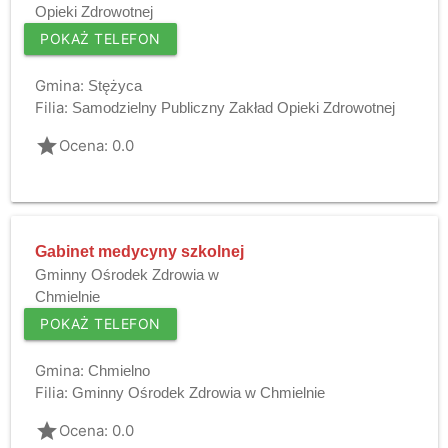
Opieki Zdrowotnej
POKAŻ TELEFON
Gmina:
Stężyca
Filia:
Samodzielny Publiczny Zakład Opieki Zdrowotnej
grade
Ocena: 0.0
Gabinet medycyny szkolnej
Gminny Ośrodek Zdrowia w
Chmielnie
POKAŻ TELEFON
Gmina:
Chmielno
Filia:
Gminny Ośrodek Zdrowia w Chmielnie
grade
Ocena: 0.0