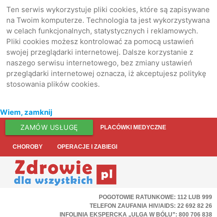
Ten serwis wykorzystuje pliki cookies, które są zapisywane
na Twoim komputerze. Technologia ta jest wykorzystywana
w celach funkcjonalnych, statystycznych i reklamowych.
Pliki cookies możesz kontrolować za pomocą ustawień
swojej przeglądarki internetowej. Dalsze korzystanie z
naszego serwisu internetowego, bez zmiany ustawień
przeglądarki internetowej oznacza, iż akceptujesz politykę
stosowania plików cookies.
Wiem, zamknij
ZAMÓW USŁUGĘ
PLACÓWKI MEDYCZNE
CHOROBY
OPERACJE I ZABIEGI
POGOTOWIE RATUNKOWE: 112 LUB 999
TELEFON ZAUFANIA HIV/AIDS: 22 692 82 26
INFOLINIA EKSPERCKA „ULGA W BÓLU”: 800 706 838