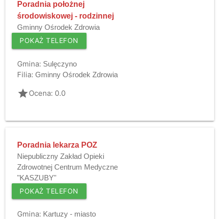
Poradnia położnej
środowiskowej - rodzinnej
Gminny Ośrodek Zdrowia
POKAŻ TELEFON
Gmina:
Sulęczyno
Filia:
Gminny Ośrodek Zdrowia
grade
Ocena: 0.0
Poradnia lekarza POZ
Niepubliczny Zakład Opieki
Zdrowotnej Centrum Medyczne
"KASZUBY"
POKAŻ TELEFON
Gmina:
Kartuzy - miasto