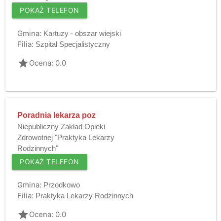
POKAŻ TELEFON
Gmina:
Kartuzy - obszar wiejski
Filia:
Szpital Specjalistyczny
grade
Ocena: 0.0
Poradnia lekarza poz
Niepubliczny Zakład Opieki
Zdrowotnej "Praktyka Lekarzy
Rodzinnych"
POKAŻ TELEFON
Gmina:
Przodkowo
Filia:
Praktyka Lekarzy Rodzinnych
grade
Ocena: 0.0