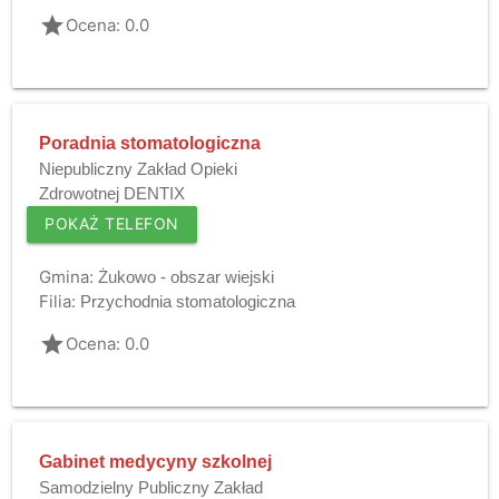
grade
Ocena: 0.0
Poradnia stomatologiczna
Niepubliczny Zakład Opieki
Zdrowotnej DENTIX
POKAŻ TELEFON
Gmina:
Żukowo - obszar wiejski
Filia:
Przychodnia stomatologiczna
grade
Ocena: 0.0
Gabinet medycyny szkolnej
Samodzielny Publiczny Zakład