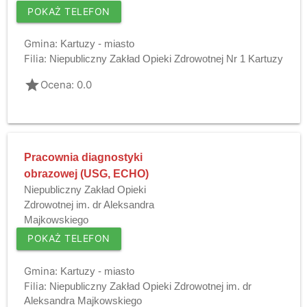
POKAŻ TELEFON
Gmina:
Kartuzy - miasto
Filia:
Niepubliczny Zakład Opieki Zdrowotnej Nr 1 Kartuzy
grade
Ocena: 0.0
Pracownia diagnostyki
obrazowej (USG, ECHO)
Niepubliczny Zakład Opieki
Zdrowotnej im. dr Aleksandra
Majkowskiego
POKAŻ TELEFON
Gmina:
Kartuzy - miasto
Filia:
Niepubliczny Zakład Opieki Zdrowotnej im. dr
Aleksandra Majkowskiego