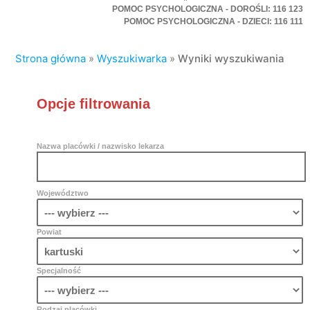
POMOC PSYCHOLOGICZNA - DOROŚLI: 116 123
POMOC PSYCHOLOGICZNA - DZIECI: 116 111
Strona główna
»
Wyszukiwarka
»
Wyniki wyszukiwania
Opcje filtrowania
Nazwa placówki / nazwisko lekarza
Województwo
Powiat
Specjalność
Rodzaj placówki