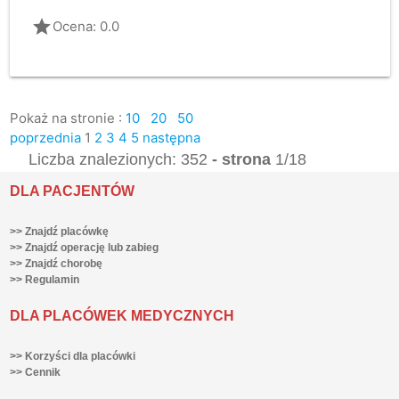
grade
Ocena: 0.0
Pokaż na stronie :
10
20
50
poprzednia
1
2
3
4
5
następna
Liczba znalezionych: 352
- strona
1/18
DLA PACJENTÓW
>> Znajdź placówkę
>> Znajdź operację lub zabieg
>> Znajdź chorobę
>> Regulamin
DLA PLACÓWEK MEDYCZNYCH
>> Korzyści dla placówki
>> Cennik