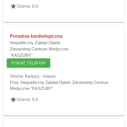
grade
Ocena: 0.0
Poradnia kardiologiczna
Niepubliczny Zakład Opieki
Zdrowotnej Centrum Medyczne
"KASZUBY"
POKAŻ TELEFON
Gmina:
Kartuzy - miasto
Filia:
Niepubliczny Zakład Opieki Zdrowotnej Centrun
Medyczne "KASZUBY"
grade
Ocena: 0.0