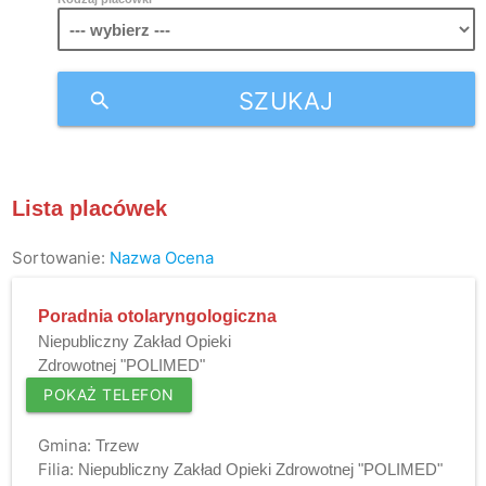
SZUKAJ
search
Lista placówek
Sortowanie:
Nazwa
Ocena
Poradnia otolaryngologiczna
Niepubliczny Zakład Opieki
Zdrowotnej "POLIMED"
POKAŻ TELEFON
Gmina:
Trzew
Filia:
Niepubliczny Zakład Opieki Zdrowotnej "POLIMED"