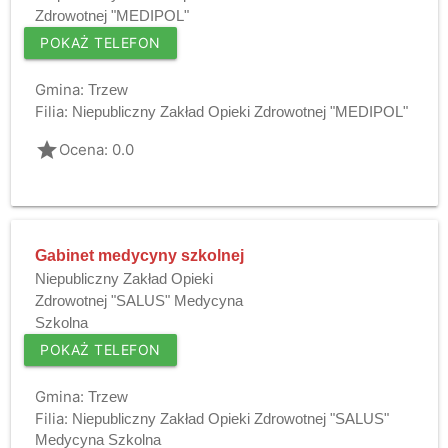
Zdrowotnej "MEDIPOL"
POKAŻ TELEFON
Gmina:
Trzew
Filia:
Niepubliczny Zakład Opieki Zdrowotnej "MEDIPOL"
grade
Ocena: 0.0
Gabinet medycyny szkolnej
Niepubliczny Zakład Opieki
Zdrowotnej "SALUS" Medycyna
Szkolna
POKAŻ TELEFON
Gmina:
Trzew
Filia:
Niepubliczny Zakład Opieki Zdrowotnej "SALUS"
Medycyna Szkolna