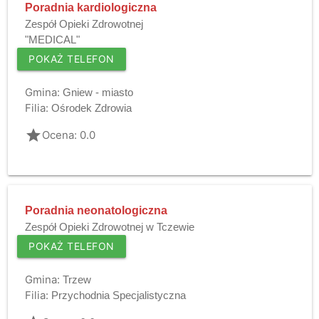
Poradnia kardiologiczna
Zespół Opieki Zdrowotnej
"MEDICAL"
POKAŻ TELEFON
Gmina:
Gniew - miasto
Filia:
Ośrodek Zdrowia
grade
Ocena: 0.0
Poradnia neonatologiczna
Zespół Opieki Zdrowotnej w Tczewie
POKAŻ TELEFON
Gmina:
Trzew
Filia:
Przychodnia Specjalistyczna