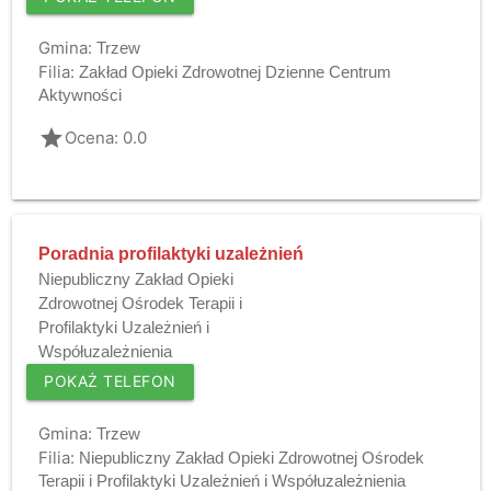
Gmina:
Trzew
Filia:
Zakład Opieki Zdrowotnej Dzienne Centrum
Aktywności
grade
Ocena: 0.0
Poradnia profilaktyki uzależnień
Niepubliczny Zakład Opieki
Zdrowotnej Ośrodek Terapii i
Profilaktyki Uzależnień i
Współuzależnienia
POKAŻ TELEFON
Gmina:
Trzew
Filia:
Niepubliczny Zakład Opieki Zdrowotnej Ośrodek
Terapii i Profilaktyki Uzależnień i Współuzależnienia