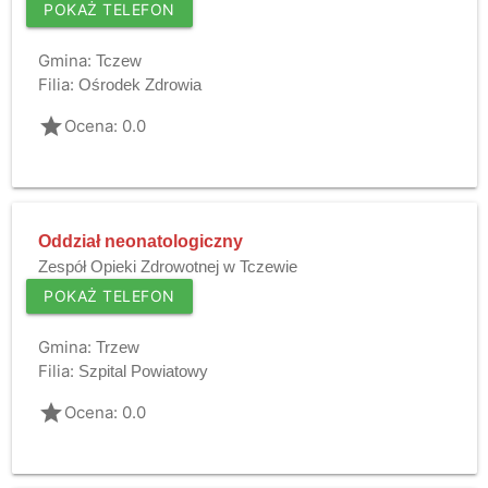
POKAŻ TELEFON
Gmina:
Tczew
Filia:
Ośrodek Zdrowia
grade
Ocena: 0.0
Oddział neonatologiczny
Zespół Opieki Zdrowotnej w Tczewie
POKAŻ TELEFON
Gmina:
Trzew
Filia:
Szpital Powiatowy
grade
Ocena: 0.0