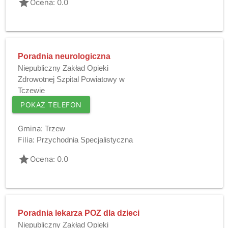
grade
Ocena: 0.0
Poradnia neurologiczna
Niepubliczny Zakład Opieki
Zdrowotnej Szpital Powiatowy w
Tczewie
POKAŻ TELEFON
Gmina:
Trzew
Filia:
Przychodnia Specjalistyczna
grade
Ocena: 0.0
Poradnia lekarza POZ dla dzieci
Niepubliczny Zakład Opieki