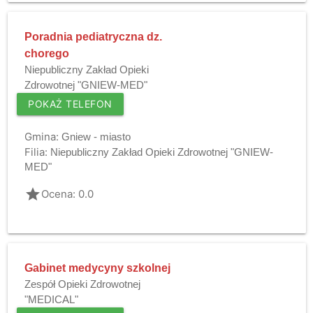
Poradnia pediatryczna dz.
chorego
Niepubliczny Zakład Opieki
Zdrowotnej "GNIEW-MED"
POKAŻ TELEFON
Gmina:
Gniew - miasto
Filia:
Niepubliczny Zakład Opieki Zdrowotnej "GNIEW-
MED"
grade
Ocena: 0.0
Gabinet medycyny szkolnej
Zespół Opieki Zdrowotnej
"MEDICAL"