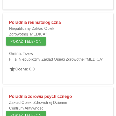
Poradnia reumatologiczna
Niepubliczny Zakład Opieki
Zdrowotnej "MEDICA"
POKAŻ TELEFON
Gmina:
Trzew
Filia:
Niepubliczny Zakład Opieki Zdrowotnej "MEDICA"
grade
Ocena: 0.0
Poradnia zdrowia psychicznego
Zakład Opieki Zdrowotnej Dzienne
Centrum Aktywności
POKAŻ TELEFON