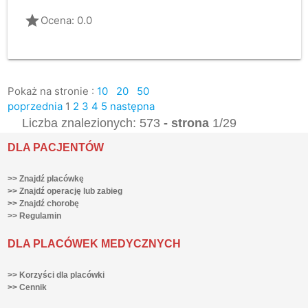
grade
Ocena: 0.0
Pokaż na stronie :
10
20
50
poprzednia
1
2
3
4
5
następna
Liczba znalezionych: 573
- strona
1/29
DLA PACJENTÓW
>> Znajdź placówkę
>> Znajdź operację lub zabieg
>> Znajdź chorobę
>> Regulamin
DLA PLACÓWEK MEDYCZNYCH
>> Korzyści dla placówki
>> Cennik