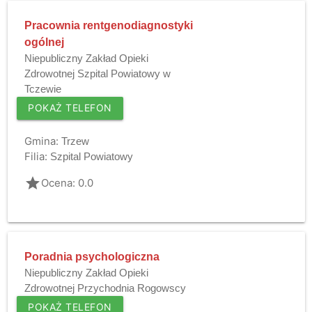
Pracownia rentgenodiagnostyki
ogólnej
Niepubliczny Zakład Opieki
Zdrowotnej Szpital Powiatowy w
Tczewie
POKAŻ TELEFON
Gmina:
Trzew
Filia:
Szpital Powiatowy
grade
Ocena: 0.0
Poradnia psychologiczna
Niepubliczny Zakład Opieki
Zdrowotnej Przychodnia Rogowscy
POKAŻ TELEFON