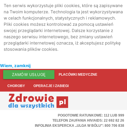
Ten serwis wykorzystuje pliki cookies, które są zapisywane
na Twoim komputerze. Technologia ta jest wykorzystywana
w celach funkcjonalnych, statystycznych i reklamowych.
Pliki cookies możesz kontrolować za pomocą ustawień
swojej przeglądarki internetowej. Dalsze korzystanie z
naszego serwisu internetowego, bez zmiany ustawień
przeglądarki internetowej oznacza, iż akceptujesz politykę
stosowania plików cookies.
Wiem, zamknij
ZAMÓW USŁUGĘ
PLACÓWKI MEDYCZNE
CHOROBY
OPERACJE I ZABIEGI
POGOTOWIE RATUNKOWE: 112 LUB 999
TELEFON ZAUFANIA HIV/AIDS: 22 692 82 26
INFOLINIA EKSPERCKA „ULGA W BÓLU”: 800 706 838