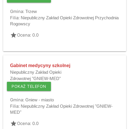
Gmina:
Trzew
Filia:
Niepubliczny Zakład Opieki Zdrowotnej Przychodnia
Rogowscy
grade
Ocena: 0.0
Gabinet medycyny szkolnej
Niepubliczny Zakład Opieki
Zdrowotnej "GNIEW-MED"
POKAŻ TELEFON
Gmina:
Gniew - miasto
Filia:
Niepubliczny Zakład Opieki Zdrowotnej "GNIEW-
MED"
grade
Ocena: 0.0