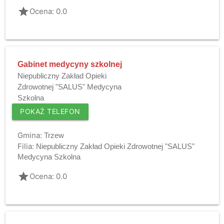
grade
Ocena: 0.0
Gabinet medycyny szkolnej
Niepubliczny Zakład Opieki
Zdrowotnej "SALUS" Medycyna
Szkolna
POKAŻ TELEFON
Gmina:
Trzew
Filia:
Niepubliczny Zakład Opieki Zdrowotnej "SALUS"
Medycyna Szkolna
grade
Ocena: 0.0