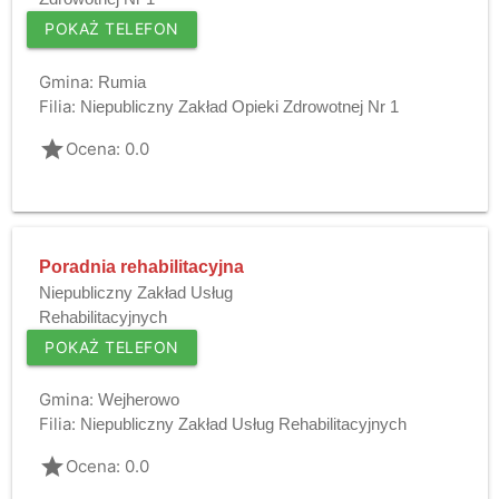
POKAŻ TELEFON
Gmina:
Rumia
Filia:
Niepubliczny Zakład Opieki Zdrowotnej Nr 1
grade
Ocena: 0.0
Poradnia rehabilitacyjna
Niepubliczny Zakład Usług
Rehabilitacyjnych
POKAŻ TELEFON
Gmina:
Wejherowo
Filia:
Niepubliczny Zakład Usług Rehabilitacyjnych
grade
Ocena: 0.0