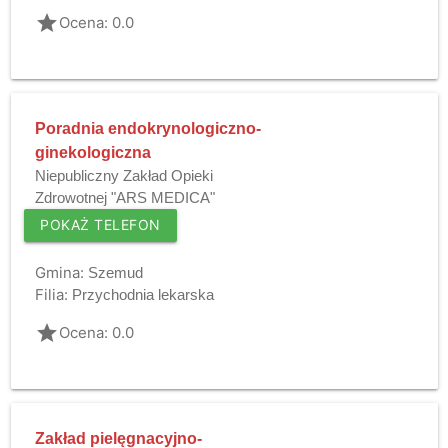
grade
Ocena: 0.0
Poradnia endokrynologiczno-
ginekologiczna
Niepubliczny Zakład Opieki
Zdrowotnej "ARS MEDICA"
POKAŻ TELEFON
Gmina:
Szemud
Filia:
Przychodnia lekarska
grade
Ocena: 0.0
Zakład pielęgnacyjno-