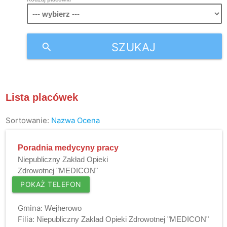
SZUKAJ
search
Lista placówek
Sortowanie:
Nazwa
Ocena
Poradnia medycyny pracy
Niepubliczny Zakład Opieki
Zdrowotnej "MEDICON"
POKAŻ TELEFON
Gmina:
Wejherowo
Filia:
Niepubliczny Zaklad Opieki Zdrowotnej "MEDICON"