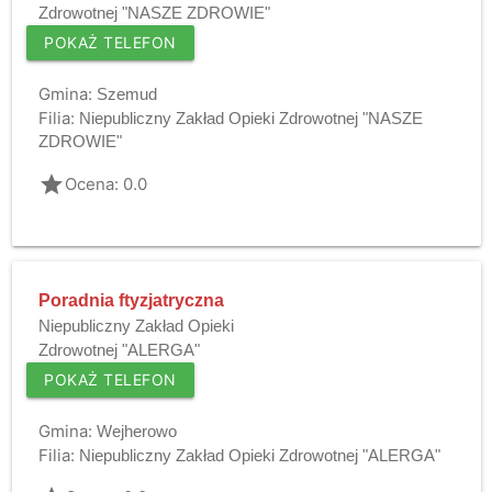
Zdrowotnej "NASZE ZDROWIE"
POKAŻ TELEFON
Gmina:
Szemud
Filia:
Niepubliczny Zakład Opieki Zdrowotnej "NASZE
ZDROWIE"
grade
Ocena: 0.0
Poradnia ftyzjatryczna
Niepubliczny Zakład Opieki
Zdrowotnej "ALERGA"
POKAŻ TELEFON
Gmina:
Wejherowo
Filia:
Niepubliczny Zakład Opieki Zdrowotnej "ALERGA"