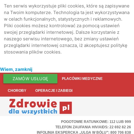
Ten serwis wykorzystuje pliki cookies, które są zapisywane
na Twoim komputerze. Technologia ta jest wykorzystywana
w celach funkcjonalnych, statystycznych i reklamowych.
Pliki cookies możesz kontrolować za pomocą ustawień
swojej przeglądarki internetowej. Dalsze korzystanie z
naszego serwisu internetowego, bez zmiany ustawień
przeglądarki internetowej oznacza, iż akceptujesz politykę
stosowania plików cookies.
Wiem, zamknij
ZAMÓW USŁUGĘ
PLACÓWKI MEDYCZNE
CHOROBY
OPERACJE I ZABIEGI
POGOTOWIE RATUNKOWE: 112 LUB 999
TELEFON ZAUFANIA HIV/AIDS: 22 692 82 26
INFOLINIA EKSPERCKA „ULGA W BÓLU”: 800 706 838