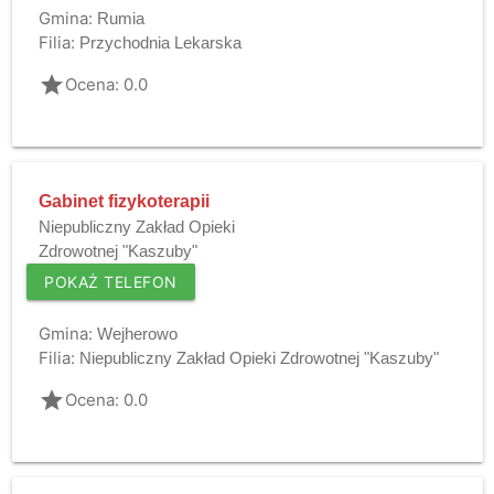
Gmina:
Rumia
Filia:
Przychodnia Lekarska
grade
Ocena: 0.0
Gabinet fizykoterapii
Niepubliczny Zakład Opieki
Zdrowotnej "Kaszuby"
POKAŻ TELEFON
Gmina:
Wejherowo
Filia:
Niepubliczny Zakład Opieki Zdrowotnej "Kaszuby"
grade
Ocena: 0.0