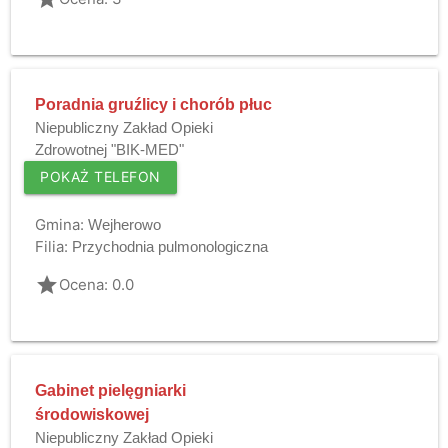
Poradnia gruźlicy i chorób płuc
Niepubliczny Zakład Opieki
Zdrowotnej "BIK-MED"
POKAŻ TELEFON
Gmina:
Wejherowo
Filia:
Przychodnia pulmonologiczna
grade
Ocena: 0.0
Gabinet pielęgniarki
środowiskowej
Niepubliczny Zakład Opieki