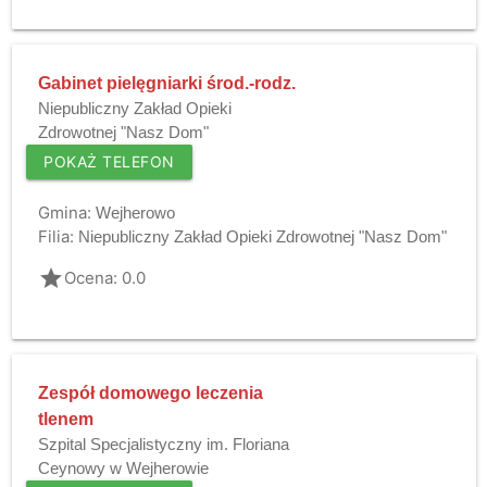
Gabinet pielęgniarki środ.-rodz.
Niepubliczny Zakład Opieki
Zdrowotnej "Nasz Dom"
POKAŻ TELEFON
Gmina:
Wejherowo
Filia:
Niepubliczny Zakład Opieki Zdrowotnej "Nasz Dom"
grade
Ocena: 0.0
Zespół domowego leczenia
tlenem
Szpital Specjalistyczny im. Floriana
Ceynowy w Wejherowie