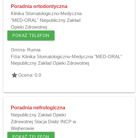
Poradnia ortodontyczna
Klinika Stomatologiczno-Medyczna
"MED-ORAL" Niepubliczny Zakład
Opieki Zdrowotnej
POKAŻ TELEFON
Gmina:
Rumia
Filia:
Klinika Stomatologiczno-Medyczna "MED-ORAL"
Niepubliczny Zakład Opieki Zdrowotnej
grade
Ocena: 0.0
Poradnia nefrologiczna
Niepubliczny Zakład Opieki
Zdrowotnej Stacja Dializ INCP w
Wejherowie
POKAŻ TELEFON