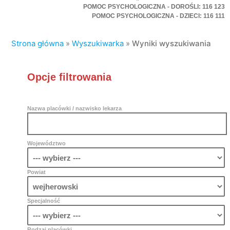
POMOC PSYCHOLOGICZNA - DOROŚLI: 116 123
POMOC PSYCHOLOGICZNA - DZIECI: 116 111
Strona główna
»
Wyszukiwarka
»
Wyniki wyszukiwania
Opcje filtrowania
Nazwa placówki / nazwisko lekarza
Województwo
Powiat
Specjalność
Rodzaj placówki