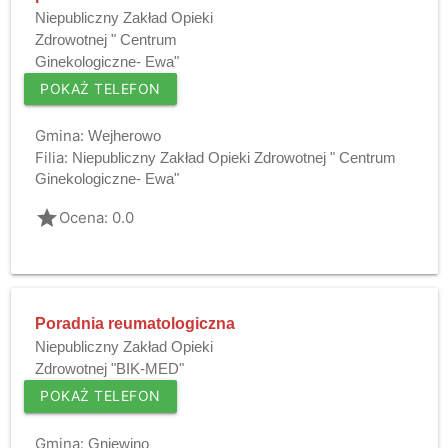
Niepubliczny Zakład Opieki
Zdrowotnej " Centrum
Ginekologiczne- Ewa"
POKAŻ TELEFON
Gmina:
Wejherowo
Filia:
Niepubliczny Zakład Opieki Zdrowotnej " Centrum
Ginekologiczne- Ewa"
grade
Ocena: 0.0
Poradnia reumatologiczna
Niepubliczny Zakład Opieki
Zdrowotnej "BIK-MED"
POKAŻ TELEFON
Gmina:
Gniewino