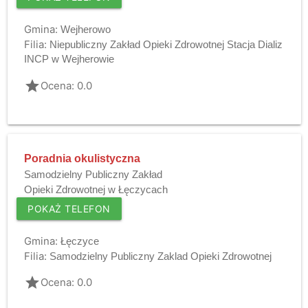
Gmina:
Wejherowo
Filia:
Niepubliczny Zakład Opieki Zdrowotnej Stacja Dializ
INCP w Wejherowie
grade
Ocena: 0.0
Poradnia okulistyczna
Samodzielny Publiczny Zakład
Opieki Zdrowotnej w Łęczycach
POKAŻ TELEFON
Gmina:
Łęczyce
Filia:
Samodzielny Publiczny Zaklad Opieki Zdrowotnej
grade
Ocena: 0.0