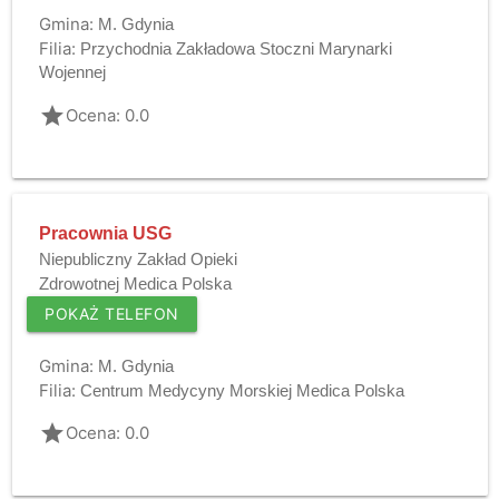
Gmina:
M. Gdynia
Filia:
Przychodnia Zakładowa Stoczni Marynarki
Wojennej
grade
Ocena: 0.0
Pracownia USG
Niepubliczny Zakład Opieki
Zdrowotnej Medica Polska
POKAŻ TELEFON
Gmina:
M. Gdynia
Filia:
Centrum Medycyny Morskiej Medica Polska
grade
Ocena: 0.0