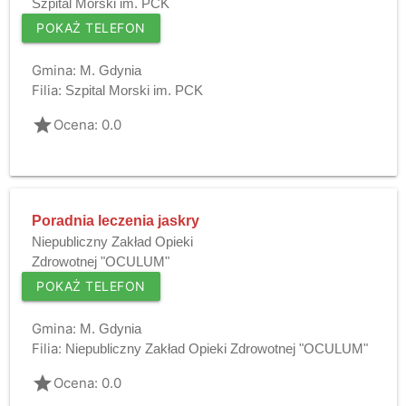
Szpital Morski im. PCK
POKAŻ TELEFON
Gmina:
M. Gdynia
Filia:
Szpital Morski im. PCK
grade
Ocena: 0.0
Poradnia leczenia jaskry
Niepubliczny Zakład Opieki
Zdrowotnej "OCULUM"
POKAŻ TELEFON
Gmina:
M. Gdynia
Filia:
Niepubliczny Zakład Opieki Zdrowotnej "OCULUM"
grade
Ocena: 0.0