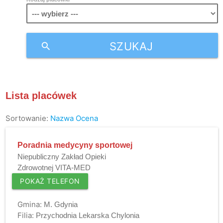
SZUKAJ
search
Lista placówek
Sortowanie:
Nazwa
Ocena
Poradnia medycyny sportowej
Niepubliczny Zakład Opieki
Zdrowotnej VITA-MED
POKAŻ TELEFON
Gmina:
M. Gdynia
Filia:
Przychodnia Lekarska Chylonia