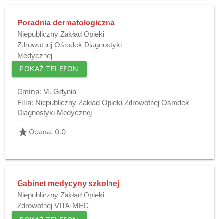
Poradnia dermatologiczna
Niepubliczny Zakład Opieki
Zdrowotnej Ośrodek Diagnostyki
Medycznej
POKAŻ TELEFON
Gmina:
M. Gdynia
Filia:
Niepubliczny Zakład Opieki Zdrowotnej Ośrodek
Diagnostyki Medycznej
grade
Ocena: 0.0
Gabinet medycyny szkolnej
Niepubliczny Zakład Opieki
Zdrowotnej VITA-MED