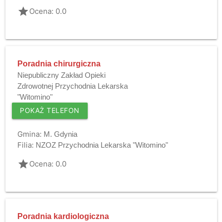
grade
Ocena: 0.0
Poradnia chirurgiczna
Niepubliczny Zakład Opieki
Zdrowotnej Przychodnia Lekarska
"Witomino"
POKAŻ TELEFON
Gmina:
M. Gdynia
Filia:
NZOZ Przychodnia Lekarska "Witomino"
grade
Ocena: 0.0
Poradnia kardiologiczna