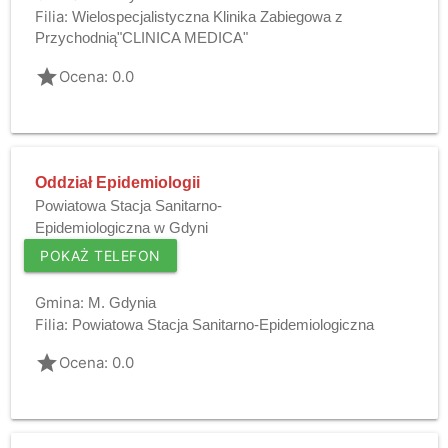
Filia:
Wielospecjalistyczna Klinika Zabiegowa z
Przychodnią"CLINICA MEDICA"
grade
Ocena: 0.0
Oddział Epidemiologii
Powiatowa Stacja Sanitarno-
Epidemiologiczna w Gdyni
POKAŻ TELEFON
Gmina:
M. Gdynia
Filia:
Powiatowa Stacja Sanitarno-Epidemiologiczna
grade
Ocena: 0.0