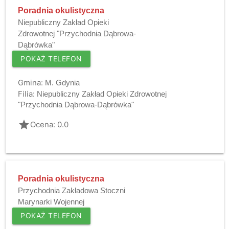
Poradnia okulistyczna
Niepubliczny Zakład Opieki
Zdrowotnej "Przychodnia Dąbrowa-
Dąbrówka"
POKAŻ TELEFON
Gmina:
M. Gdynia
Filia:
Niepubliczny Zakład Opieki Zdrowotnej
"Przychodnia Dąbrowa-Dąbrówka"
grade
Ocena: 0.0
Poradnia okulistyczna
Przychodnia Zakładowa Stoczni
Marynarki Wojennej
POKAŻ TELEFON