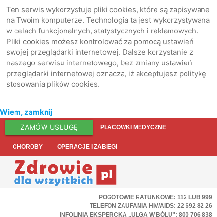
Ten serwis wykorzystuje pliki cookies, które są zapisywane
na Twoim komputerze. Technologia ta jest wykorzystywana
w celach funkcjonalnych, statystycznych i reklamowych.
Pliki cookies możesz kontrolować za pomocą ustawień
swojej przeglądarki internetowej. Dalsze korzystanie z
naszego serwisu internetowego, bez zmiany ustawień
przeglądarki internetowej oznacza, iż akceptujesz politykę
stosowania plików cookies.
Wiem, zamknij
ZAMÓW USŁUGĘ
PLACÓWKI MEDYCZNE
CHOROBY
OPERACJE I ZABIEGI
POGOTOWIE RATUNKOWE: 112 LUB 999
TELEFON ZAUFANIA HIV/AIDS: 22 692 82 26
INFOLINIA EKSPERCKA „ULGA W BÓLU”: 800 706 838