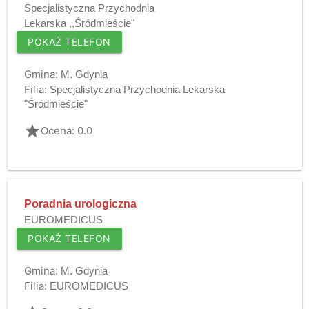
Specjalistyczna Przychodnia
Lekarska ,,Śródmieście"
POKAŻ TELEFON
Gmina:
M. Gdynia
Filia:
Specjalistyczna Przychodnia Lekarska
"Śródmieście"
grade
Ocena: 0.0
Poradnia urologiczna
EUROMEDICUS
POKAŻ TELEFON
Gmina:
M. Gdynia
Filia:
EUROMEDICUS