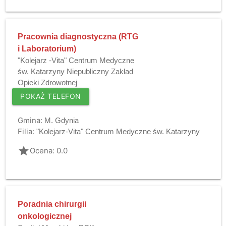
Pracownia diagnostyczna (RTG
i Laboratorium)
"Kolejarz -Vita" Centrum Medyczne
św. Katarzyny Niepubliczny Zakład
Opieki Zdrowotnej
POKAŻ TELEFON
Gmina:
M. Gdynia
Filia:
"Kolejarz-Vita" Centrum Medyczne św. Katarzyny
grade
Ocena: 0.0
Poradnia chirurgii
onkologicznej