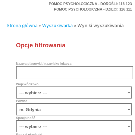
POMOC PSYCHOLOGICZNA - DOROŚLI: 116 123
POMOC PSYCHOLOGICZNA - DZIECI: 116 111
Strona główna
»
Wyszukiwarka
»
Wyniki wyszukiwania
Opcje filtrowania
Nazwa placówki / nazwisko lekarza
Województwo
Powiat
Specjalność
Rodzaj placówki