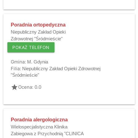
Poradnia ortopedyczna
Niepubliczny Zakład Opieki
Zdrowotnej "Śródmieście"
POKAŻ TELEFON
Gmina:
M. Gdynia
Filia:
Niepubliczny Zakład Opieki Zdrowotnej
"Śródmieście"
grade
Ocena: 0.0
Poradnia alergologiczna
Wielospecjalistyczna Klinika
Zabiegowa z Przychodnią "CLINICA