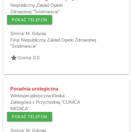
Niepubliczny Zakład Opieki
Zdrowotnej "Śródmieście"
POKAŻ TELEFON
Gmina:
M. Gdynia
Filia:
Niepubliczny Zakład Opieki Zdrowotnej
"Śródmieście"
grade
Ocena: 0.0
Poradnia urologiczna
Wielospecjalistyczna Klinika
Zabiegowa z Przychodnią "CLINICA
MEDICA"
POKAŻ TELEFON
Gmina:
M. Gdynia