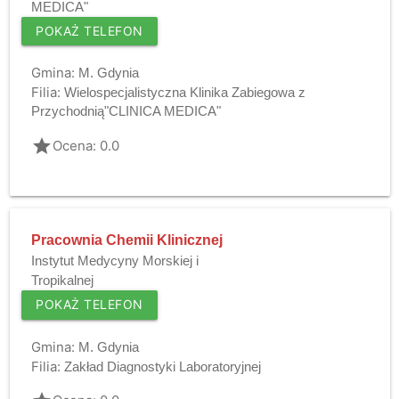
MEDICA"
POKAŻ TELEFON
Gmina:
M. Gdynia
Filia:
Wielospecjalistyczna Klinika Zabiegowa z
Przychodnią"CLINICA MEDICA"
grade
Ocena: 0.0
Pracownia Chemii Klinicznej
Instytut Medycyny Morskiej i
Tropikalnej
POKAŻ TELEFON
Gmina:
M. Gdynia
Filia:
Zakład Diagnostyki Laboratoryjnej