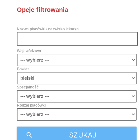
Opcje filtrowania
Nazwa placówki / nazwisko lekarza
Województwo
Powiat
Specjalność
Rodzaj placówki
SZUKAJ
search