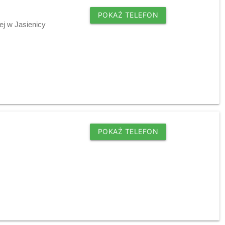
POKAŻ TELEFON
j w Jasienicy
POKAŻ TELEFON