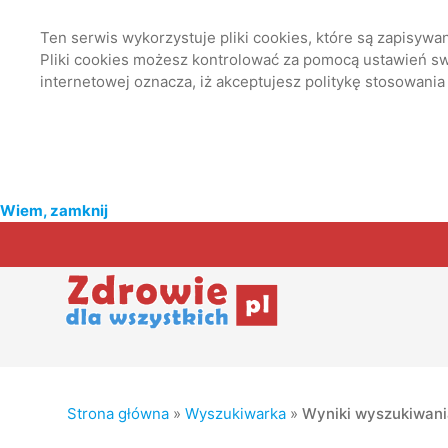
Ten serwis wykorzystuje pliki cookies, które są zapisyw
Pliki cookies możesz kontrolować za pomocą ustawień swo
internetowej oznacza, iż akceptujesz politykę stosowania
Wiem, zamknij
Strona główna
»
Wyszukiwarka
»
Wyniki wyszukiwan