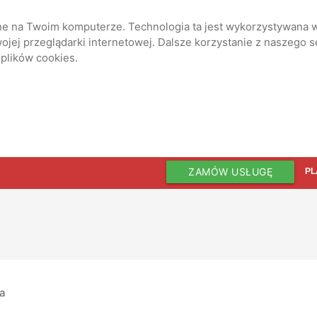
ane na Twoim komputerze. Technologia ta jest wykorzystywana w
jej przeglądarki internetowej. Dalsze korzystanie z naszego 
 plików cookies.
ZAMÓW USŁUGĘ
PL
ia