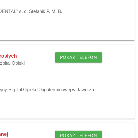
ENTAL" s. c. Stefanik P. M. B.
orosłych
POKAŻ TELEFON
zpital Opieki
yjny Szpital Opieki Długoterminowej w Jaworzu
nnej
POKAŻ TELEFON