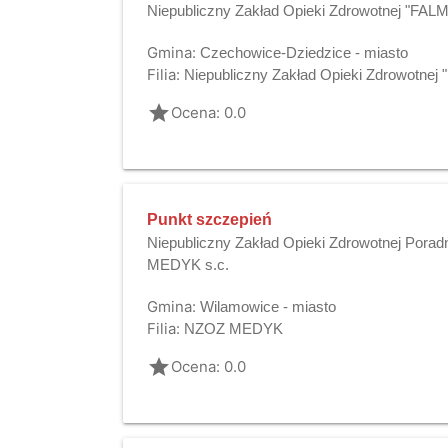
Niepubliczny Zakład Opieki Zdrowotnej "FAL
Gmina:
Czechowice-Dziedzice - miasto
Filia:
Niepubliczny Zakład Opieki Zdrowotne
grade
Ocena: 0.0
Punkt szczepień
Niepubliczny Zakład Opieki Zdrowotnej Pora
MEDYK s.c.
Gmina:
Wilamowice - miasto
Filia:
NZOZ MEDYK
grade
Ocena: 0.0