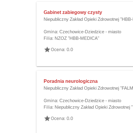
Gabinet zabiegowy czysty
Niepubliczny Zakład Opieki Zdrowotnej "HB
Gmina:
Czechowice-Dziedzice - miasto
Filia:
NZOZ "HBB-MEDICA"
grade
Ocena: 0.0
Poradnia neurologiczna
Niepubliczny Zakład Opieki Zdrowotnej "FAL
Gmina:
Czechowice-Dziedzice - miasto
Filia:
Niepubliczny Zakład Opieki Zdrowotne
grade
Ocena: 0.0