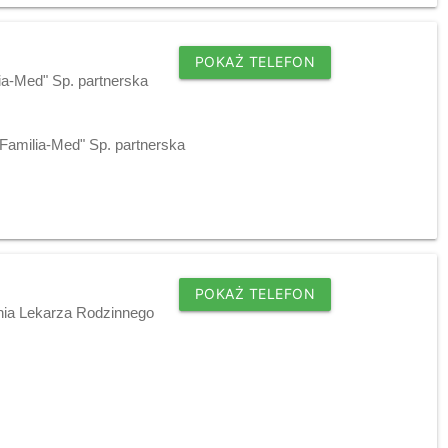
POKAŻ TELEFON
ia-Med" Sp. partnerska
"Familia-Med" Sp. partnerska
POKAŻ TELEFON
dnia Lekarza Rodzinnego