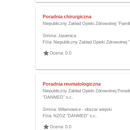
Poradnia chirurgiczna
Niepubliczny Zakład Opieki Zdrowotnej "Famil
Gmina:
Jasienica
Filia:
Niepubliczny Zakład Opieki Zdrowotnej 
grade
Ocena: 0.0
Poradnia reumatologiczna
Niepubliczny Zakład Opieki Zdrowotnej Pora
"DANMED" s.c.
Gmina:
Wilamowice - obszar wiejski
Filia:
NZOZ "DANMED" s.c.
grade
Ocena: 0.0