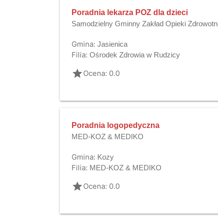
Poradnia lekarza POZ dla dzieci
Samodzielny Gminny Zakład Opieki Zdrowotne
Gmina:
Jasienica
Filia:
Ośrodek Zdrowia w Rudzicy
grade
Ocena: 0.0
Poradnia logopedyczna
MED-KOZ & MEDIKO
Gmina:
Kozy
Filia:
MED-KOZ & MEDIKO
grade
Ocena: 0.0