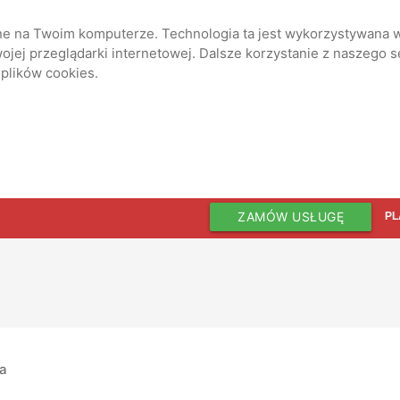
ane na Twoim komputerze. Technologia ta jest wykorzystywana w
jej przeglądarki internetowej. Dalsze korzystanie z naszego 
 plików cookies.
ZAMÓW USŁUGĘ
PL
ia