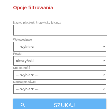
Opcje filtrowania
Nazwa placówki / nazwisko lekarza
Województwo
Powiat
Specjalność
Rodzaj placówki
SZUKAJ
search