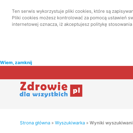
Ten serwis wykorzystuje pliki cookies, które są zapisyw
Pliki cookies możesz kontrolować za pomocą ustawień swo
internetowej oznacza, iż akceptujesz politykę stosowania
Wiem, zamknij
Strona główna
»
Wyszukiwarka
»
Wyniki wyszukiwan