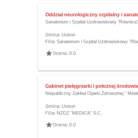
Oddział neurologiczny szpitalny i sanat
Sanatorium i Szpital Uzdrowiskowy "Równica
Gmina:
Ustroń
Filia:
Sanatorium i Szpital Uzdrowiskowy "Ró
grade
Ocena: 0.0
Gabinet pielęgniarki i położnej środowi
Niepubliczny Zakład Opieki Zdrowotnej " Medi
Gmina:
Ustroń
Filia:
NZOZ "MEDICA" S.C.
grade
Ocena: 0.0