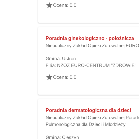
grade
Ocena: 0.0
Poradnia ginekologiczno - położnicza
Niepubliczny Zakład Opieki Zdrowotnej 
Gmina:
Ustroń
Filia:
NZOZ EURO-CENTRUM "ZDROWIE"
grade
Ocena: 0.0
Poradnia dermatologiczna dla dzieci
Niepubliczny Zakład Opieki Zdrowotnej Poradn
Pulmonologiczna dla Dzieci i Młodzieży
Gmina:
Cieszyn