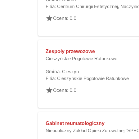
Filia:
Centrum Chirurgii Estetycznej, Naczyni
grade
Ocena: 0.0
Zespoły przewozowe
Cieszyńskie Pogotowie Ratunkowe
Gmina:
Cieszyn
Filia:
Cieszyńskie Pogotowie Ratunkowe
grade
Ocena: 0.0
Gabinet reumatologiczny
Niepubliczny Zakład Opieki Zdrowotnej "SP