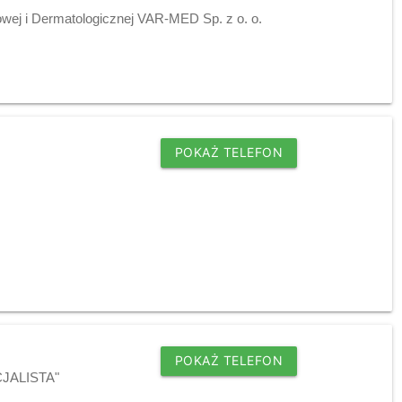
owej i Dermatologicznej VAR-MED Sp. z o. o.
POKAŻ TELEFON
POKAŻ TELEFON
ECJALISTA"