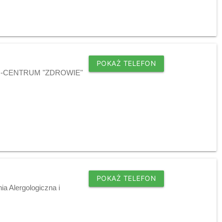
POKAŻ TELEFON
EURO-CENTRUM "ZDROWIE"
POKAŻ TELEFON
ia Alergologiczna i