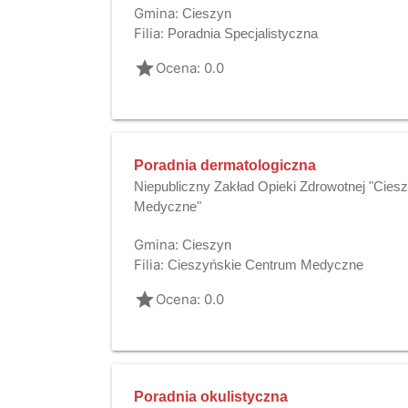
Gmina:
Cieszyn
Filia:
Poradnia Specjalistyczna
grade
Ocena: 0.0
Poradnia dermatologiczna
Niepubliczny Zakład Opieki Zdrowotnej "Cies
Medyczne"
Gmina:
Cieszyn
Filia:
Cieszyńskie Centrum Medyczne
grade
Ocena: 0.0
Poradnia okulistyczna