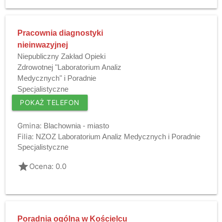
Pracownia diagnostyki
nieinwazyjnej
Niepubliczny Zakład Opieki
Zdrowotnej "Laboratorium Analiz
Medycznych" i Poradnie
Specjalistyczne
POKAŻ TELEFON
Gmina:
Blachownia - miasto
Filia:
NZOZ Laboratorium Analiz Medycznych i Poradnie
Specjalistyczne
grade
Ocena: 0.0
Poradnia ogólna w Kościelcu