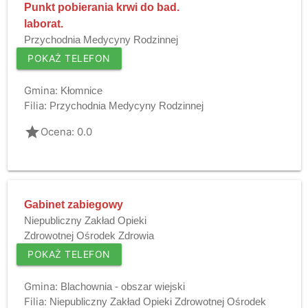
Punkt pobierania krwi do bad.
laborat.
Przychodnia Medycyny Rodzinnej
POKAŻ TELEFON
Gmina:
Kłomnice
Filia:
Przychodnia Medycyny Rodzinnej
grade
Ocena: 0.0
Gabinet zabiegowy
Niepubliczny Zakład Opieki
Zdrowotnej Ośrodek Zdrowia
POKAŻ TELEFON
Gmina:
Blachownia - obszar wiejski
Filia:
Niepubliczny Zakład Opieki Zdrowotnej Ośrodek