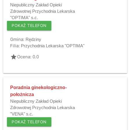
Niepubliczny Zakład Opieki
Zdrowotnej Przychodnia Lekarska
"OPTIMA" s.c.
POKAŻ TELEFON
Gmina:
Rędziny
Filia:
Przychodnia Lekarska "OPTIMA"
grade
Ocena: 0.0
Poradnia ginekologiczno-
położnicza
Niepubliczny Zakład Opieki
Zdrowotnej Przychodnia Lekarska
"VENA" s.c.
POKAŻ TELEFON