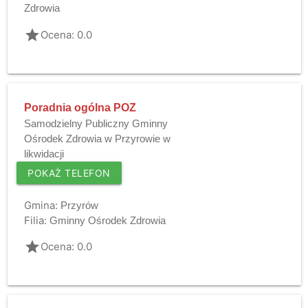
Zdrowia
grade
Ocena: 0.0
Poradnia ogólna POZ
Samodzielny Publiczny Gminny
Ośrodek Zdrowia w Przyrowie w
likwidacji
POKAŻ TELEFON
Gmina:
Przyrów
Filia:
Gminny Ośrodek Zdrowia
grade
Ocena: 0.0