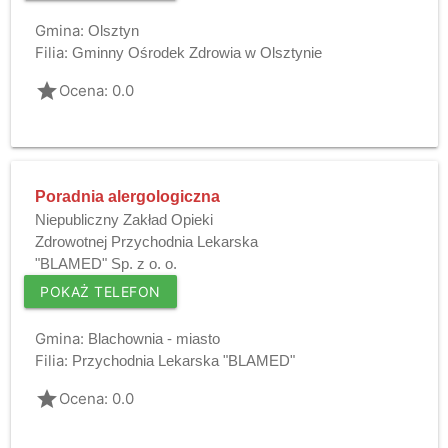
Gmina:
Olsztyn
Filia:
Gminny Ośrodek Zdrowia w Olsztynie
grade
Ocena: 0.0
Poradnia alergologiczna
Niepubliczny Zakład Opieki
Zdrowotnej Przychodnia Lekarska
"BLAMED" Sp. z o. o.
POKAŻ TELEFON
Gmina:
Blachownia - miasto
Filia:
Przychodnia Lekarska "BLAMED"
grade
Ocena: 0.0