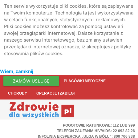
Ten serwis wykorzystuje pliki cookies, które są zapisywane
na Twoim komputerze. Technologia ta jest wykorzystywana
w celach funkcjonalnych, statystycznych i reklamowych.
Pliki cookies możesz kontrolować za pomocą ustawień
swojej przeglądarki internetowej. Dalsze korzystanie z
naszego serwisu internetowego, bez zmiany ustawień
przeglądarki internetowej oznacza, iż akceptujesz politykę
stosowania plików cookies.
Wiem, zamknij
ZAMÓW USŁUGĘ
PLACÓWKI MEDYCZNE
CHOROBY
OPERACJE I ZABIEGI
POGOTOWIE RATUNKOWE: 112 LUB 999
TELEFON ZAUFANIA HIV/AIDS: 22 692 82 26
INFOLINIA EKSPERCKA „ULGA W BÓLU”: 800 706 838