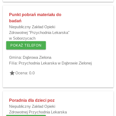
Punkt pobrań materiału do
badań
Niepubliczny Zakład Opieki
Zdrowotnej "Przychodnia Lekarska"
w Soborzycach
POKAŻ TELEFON
Gmina:
Dąbrowa Zielona
Filia:
Przychodnia Lekarska w Dąbrowie Zielonej
grade
Ocena: 0.0
Poradnia dla dzieci poz
Niepubliczny Zakład Opieki
Zdrowotnej Przychodnia Lekarska