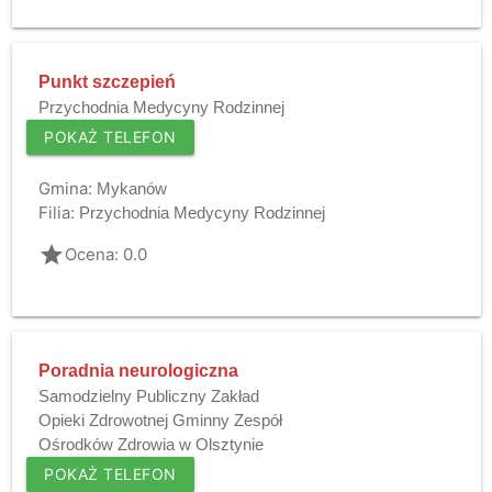
Punkt szczepień
Przychodnia Medycyny Rodzinnej
POKAŻ TELEFON
Gmina:
Mykanów
Filia:
Przychodnia Medycyny Rodzinnej
grade
Ocena: 0.0
Poradnia neurologiczna
Samodzielny Publiczny Zakład
Opieki Zdrowotnej Gminny Zespół
Ośrodków Zdrowia w Olsztynie
POKAŻ TELEFON