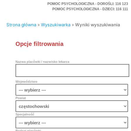
POMOC PSYCHOLOGICZNA - DOROŚLI: 116 123
POMOC PSYCHOLOGICZNA - DZIECI: 116 111
Strona główna
»
Wyszukiwarka
»
Wyniki wyszukiwania
Opcje filtrowania
Nazwa placówki / nazwisko lekarza
Województwo
Powiat
Specjalność
Rodzaj placówki