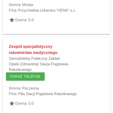
Gmina:
Mstów
Filia:
Przychodnia Lekarska "VENA" s.c.
grade
Ocena: 0.0
Zespół specjalistyczny
ratownictwa medycznego
Samodzielny Publiczny Zakład
Opieki Zdrowotnej Stacja Pogotowia
Ratunkowego
POKAŻ TELEFON
Gmina:
Poczesna
Filia:
Filia Stacji Pogotowia Ratunkowego
grade
Ocena: 0.0