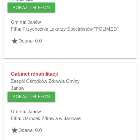
POKAŻ TELEFON
Gmina:
Janów
Filia:
Przychodnia Lekarzy Specjalistów "POLIMED"
grade
Ocena: 0.0
Gabinet rehabilitacji
Zespół Ośrodków Zdrowia Gminy
Janów
POKAŻ TELEFON
Gmina:
Janów
Filia:
Ośrodek Zdrowia w Janowie
grade
Ocena: 0.0