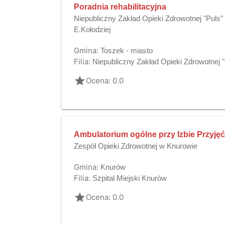
Poradnia rehabilitacyjna
Niepubliczny Zakład Opieki Zdrowotnej "Puls"
E.Kołodziej
Gmina:
Toszek - miasto
Filia:
Niepubliczny Zakład Opieki Zdrowotnej "
grade
Ocena: 0.0
Ambulatorium ogólne przy Izbie Przyję
Zespół Opieki Zdrowotnej w Knurowie
Gmina:
Knurów
Filia:
Szpital Miejski Knurów
grade
Ocena: 0.0