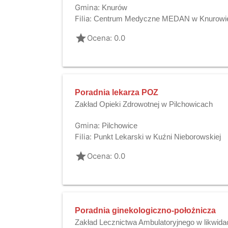
Gmina:
Knurów
Filia:
Centrum Medyczne MEDAN w Knurowi
grade
Ocena: 0.0
Poradnia lekarza POZ
Zakład Opieki Zdrowotnej w Pilchowicach
Gmina:
Pilchowice
Filia:
Punkt Lekarski w Kuźni Nieborowskiej
grade
Ocena: 0.0
Poradnia ginekologiczno-położnicza
Zakład Lecznictwa Ambulatoryjnego w likwidac