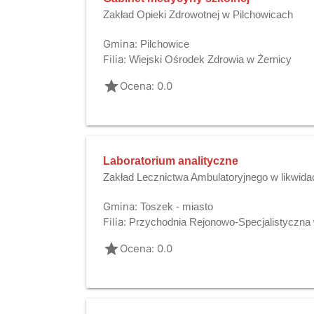
Zakład Opieki Zdrowotnej w Pilchowicach
Gmina:
Pilchowice
Filia:
Wiejski Ośrodek Zdrowia w Żernicy
grade
Ocena: 0.0
Laboratorium analityczne
Zakład Lecznictwa Ambulatoryjnego w likwidac
Gmina:
Toszek - miasto
Filia:
Przychodnia Rejonowo-Specjalistyczna
grade
Ocena: 0.0