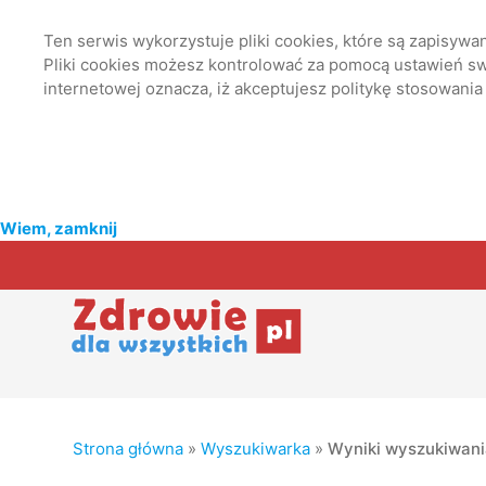
Ten serwis wykorzystuje pliki cookies, które są zapisyw
Pliki cookies możesz kontrolować za pomocą ustawień swo
internetowej oznacza, iż akceptujesz politykę stosowania
Wiem, zamknij
Strona główna
»
Wyszukiwarka
»
Wyniki wyszukiwan