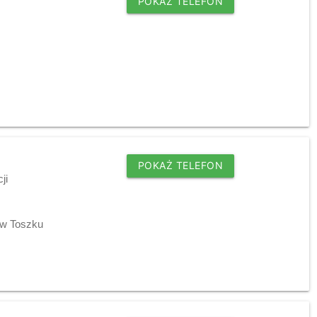
POKAŻ TELEFON
POKAŻ TELEFON
ji
 w Toszku