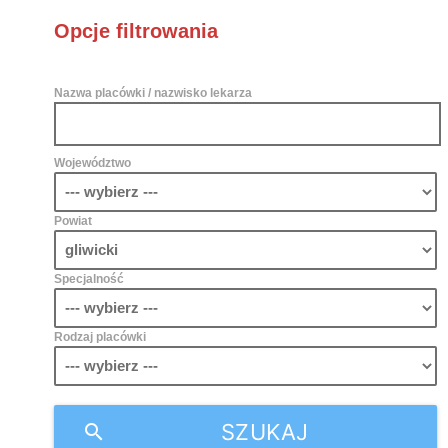
Opcje filtrowania
Nazwa placówki / nazwisko lekarza
Województwo
Powiat
Specjalność
Rodzaj placówki
SZUKAJ
search