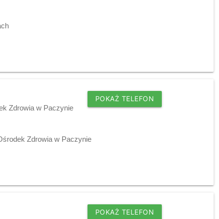
ach
POKAŻ TELEFON
dek Zdrowia w Paczynie
 Ośrodek Zdrowia w Paczynie
POKAŻ TELEFON