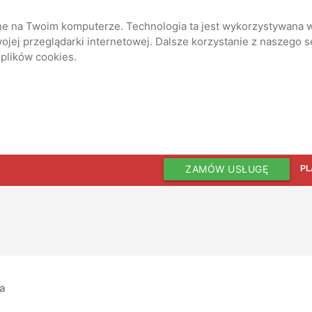
ane na Twoim komputerze. Technologia ta jest wykorzystywana w
jej przeglądarki internetowej. Dalsze korzystanie z naszego 
 plików cookies.
ZAMÓW USŁUGĘ
PL
ia