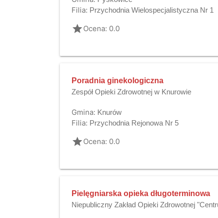
Filia:
Przychodnia Wielospecjalistyczna Nr 1
grade
Ocena: 0.0
Poradnia ginekologiczna
Zespół Opieki Zdrowotnej w Knurowie
Gmina:
Knurów
Filia:
Przychodnia Rejonowa Nr 5
grade
Ocena: 0.0
Pielęgniarska opieka długoterminowa
Niepubliczny Zakład Opieki Zdrowotnej "C