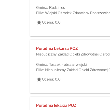
Gmina:
Rudziniec
Filia:
Wiejski Ośrodek Zdrowia w Poniszowic
grade
Ocena: 0.0
Poradnia Lekarza POZ
Niepubliczny Zakład Opieki Zdrowotnej Ośro
Gmina:
Toszek - obszar wiejski
Filia:
Niepubliczny Zakład Opieki Zdrowotnej
grade
Ocena: 0.0
Poradnia lekarza POZ