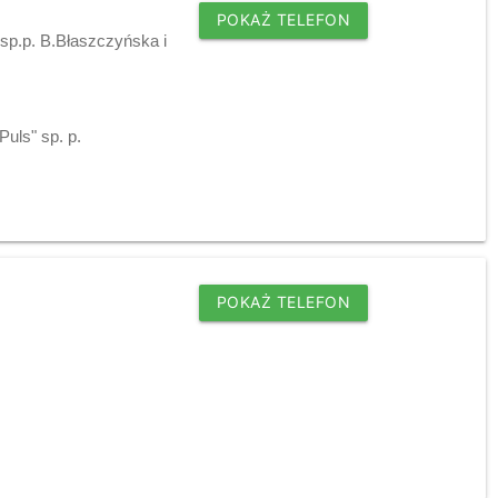
POKAŻ TELEFON
 sp.p. B.Błaszczyńska i
Puls" sp. p.
ć
POKAŻ TELEFON