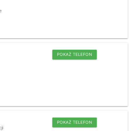
e
POKAŻ TELEFON
POKAŻ TELEFON
ji