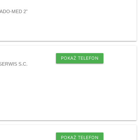
j "ADO-MED 2"
POKAŻ TELEFON
B SERWIS S.C.
POKAŻ TELEFON