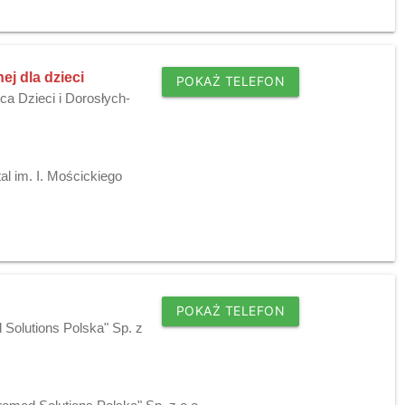
ej dla dzieci
POKAŻ TELEFON
ca Dzieci i Dorosłych-
l im. I. Mościckiego
POKAŻ TELEFON
Solutions Polska" Sp. z