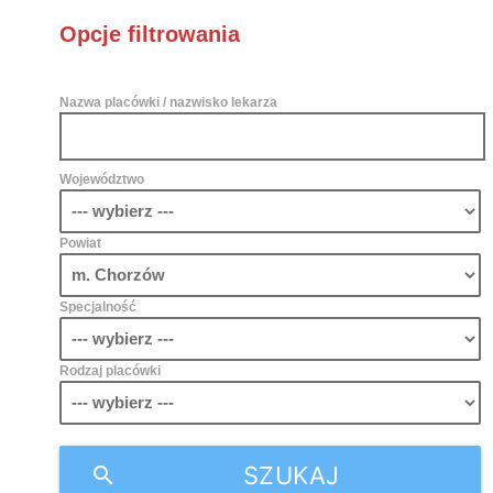
Opcje filtrowania
Nazwa placówki / nazwisko lekarza
Województwo
Powiat
Specjalność
Rodzaj placówki
SZUKAJ
search