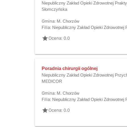
Niepubliczny Zakład Opieki Zdrowotnej Prak
Słomczyńska
Gmina:
M. Chorzów
Filia:
Niepubliczny Zakład Opieki Zdrowotne
grade
Ocena: 0.0
Poradnia chirurgii ogólnej
Niepubliczny Zakład Opieki Zdrowotnej Przyc
MEDICOR
Gmina:
M. Chorzów
Filia:
Niepubliczny Zakład Opieki Zdrowotnej
grade
Ocena: 0.0