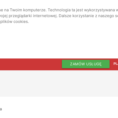
ane na Twoim komputerze. Technologia ta jest wykorzystywana w
jej przeglądarki internetowej. Dalsze korzystanie z naszego 
 plików cookies.
ZAMÓW USŁUGĘ
PL
ia