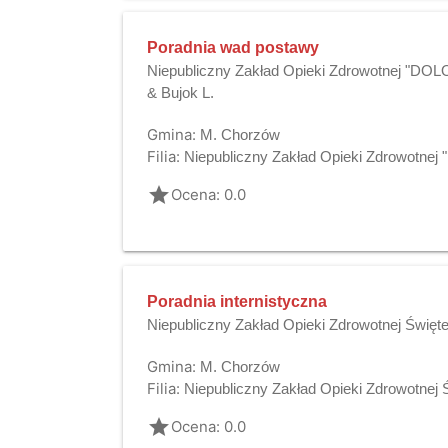
Poradnia wad postawy
Niepubliczny Zakład Opieki Zdrowotnej "DO
& Bujok L.
Gmina:
M. Chorzów
Filia:
Niepubliczny Zakład Opieki Zdrowotn
grade
Ocena: 0.0
Poradnia internistyczna
Niepubliczny Zakład Opieki Zdrowotnej Święt
Gmina:
M. Chorzów
Filia:
Niepubliczny Zakład Opieki Zdrowotnej
grade
Ocena: 0.0