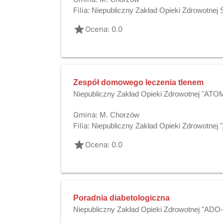
Filia:
Niepubliczny Zakład Opieki Zdrowotnej
grade
Ocena: 0.0
Zespół domowego leczenia tlenem
Niepubliczny Zakład Opieki Zdrowotnej "AT
Gmina:
M. Chorzów
Filia:
Niepubliczny Zakład Opieki Zdrowotne
grade
Ocena: 0.0
Poradnia diabetologiczna
Niepubliczny Zakład Opieki Zdrowotnej "AD