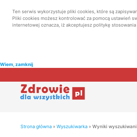
Ten serwis wykorzystuje pliki cookies, które są zapisyw
Pliki cookies możesz kontrolować za pomocą ustawień swo
internetowej oznacza, iż akceptujesz politykę stosowania
Wiem, zamknij
Strona główna
»
Wyszukiwarka
»
Wyniki wyszukiwan