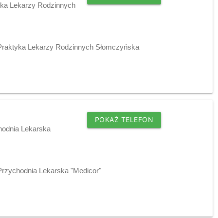
tyka Lekarzy Rodzinnych
j Praktyka Lekarzy Rodzinnych Słomczyńska
POKAŻ TELEFON
hodnia Lekarska
 Przychodnia Lekarska "Medicor"