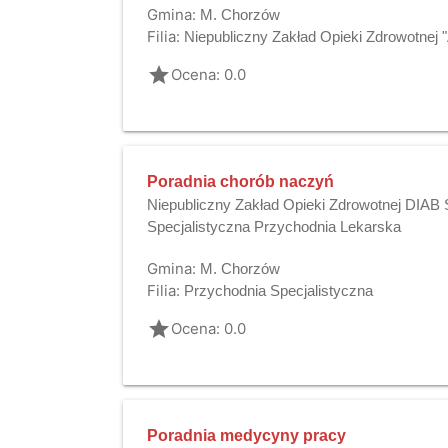
Gmina:
M. Chorzów
Filia:
Niepubliczny Zakład Opieki Zdrowotne
grade
Ocena: 0.0
Poradnia chorób naczyń
Niepubliczny Zakład Opieki Zdrowotnej DIA
Specjalistyczna Przychodnia Lekarska
Gmina:
M. Chorzów
Filia:
Przychodnia Specjalistyczna
grade
Ocena: 0.0
Poradnia medycyny pracy