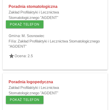
Poradnia stomatologiczna
Zakład Profilaktyki i Lecznictwa
Stomatologicznego "AGDENT"
POKAŻ TELEFON
Gmina:
M. Sosnowiec
Filia:
Zakład Profilaktyki i Lecznictwa Stomatologicznego
"AGDENT"
grade
Ocena: 2.5
Poradnia logopedyczna
Zakład Profilaktyki i Lecznictwa
Stomatologicznego "AGDENT"
POKAŻ TELEFON