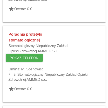
grade
Ocena: 0.0
Poradnia protetyki
stomatologicznej
Stomatologiczny Niepubliczny Zakład
Opieki Zdrowotnej AMMED S.C.
POKAŻ TELEFON
Gmina:
M. Sosnowiec
Filia:
Stomatologiczny Niepubliczny Zakład Opieki
Zdrowotnej AMMED s.c.
grade
Ocena: 0.0