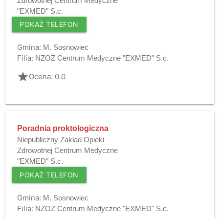
Zdrowotnej Centrum Medyczne
"EXMED" S.c.
POKAŻ TELEFON
Gmina:
M. Sosnowiec
Filia:
NZOZ Centrum Medyczne "EXMED" S.c.
grade
Ocena: 0.0
Poradnia proktologiczna
Niepubliczny Zakład Opieki
Zdrowotnej Centrum Medyczne
"EXMED" S.c.
POKAŻ TELEFON
Gmina:
M. Sosnowiec
Filia:
NZOZ Centrum Medyczne "EXMED" S.c.