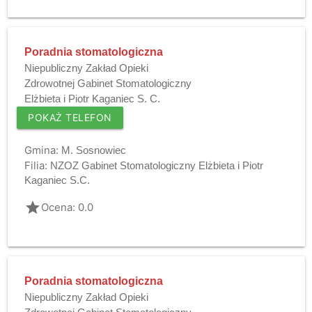
Poradnia stomatologiczna
Niepubliczny Zakład Opieki
Zdrowotnej Gabinet Stomatologiczny
Elżbieta i Piotr Kaganiec S. C.
POKAŻ TELEFON
Gmina:
M. Sosnowiec
Filia:
NZOZ Gabinet Stomatologiczny Elżbieta i Piotr
Kaganiec S.C.
grade
Ocena: 0.0
Poradnia stomatologiczna
Niepubliczny Zakład Opieki