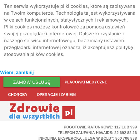
Ten serwis wykorzystuje pliki cookies, które są zapisywane
na Twoim komputerze. Technologia ta jest wykorzystywana
w celach funkcjonalnych, statystycznych i reklamowych.
Pliki cookies możesz kontrolować za pomocą ustawień
swojej przeglądarki internetowej. Dalsze korzystanie z
naszego serwisu internetowego, bez zmiany ustawień
przeglądarki internetowej oznacza, iż akceptujesz politykę
stosowania plików cookies.
Wiem, zamknij
ZAMÓW USŁUGĘ
PLACÓWKI MEDYCZNE
CHOROBY
OPERACJE I ZABIEGI
POGOTOWIE RATUNKOWE: 112 LUB 999
TELEFON ZAUFANIA HIV/AIDS: 22 692 82 26
INFOLINIA EKSPERCKA „ULGA W BÓLU”: 800 706 838