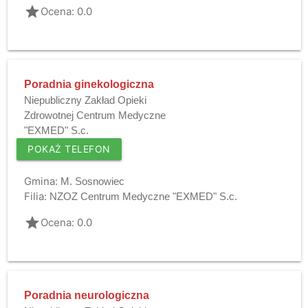
grade
Ocena: 0.0
Poradnia ginekologiczna
Niepubliczny Zakład Opieki
Zdrowotnej Centrum Medyczne
"EXMED" S.c.
POKAŻ TELEFON
Gmina:
M. Sosnowiec
Filia:
NZOZ Centrum Medyczne "EXMED" S.c.
grade
Ocena: 0.0
Poradnia neurologiczna