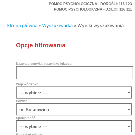
POMOC PSYCHOLOGICZNA - DOROŚLI: 116 123
POMOC PSYCHOLOGICZNA - DZIECI: 116 111
Strona główna
»
Wyszukiwarka
»
Wyniki wyszukiwania
Opcje filtrowania
Nazwa placówki / nazwisko lekarza
Województwo
Powiat
Specjalność
Rodzaj placówki