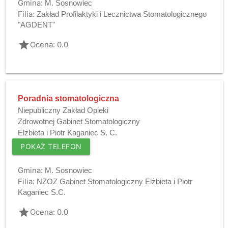
Gmina:
M. Sosnowiec
Filia:
Zakład Profilaktyki i Lecznictwa Stomatologicznego
"AGDENT"
grade
Ocena: 0.0
Poradnia stomatologiczna
Niepubliczny Zakład Opieki
Zdrowotnej Gabinet Stomatologiczny
Elżbieta i Piotr Kaganiec S. C.
POKAŻ TELEFON
Gmina:
M. Sosnowiec
Filia:
NZOZ Gabinet Stomatologiczny Elżbieta i Piotr
Kaganiec S.C.
grade
Ocena: 0.0