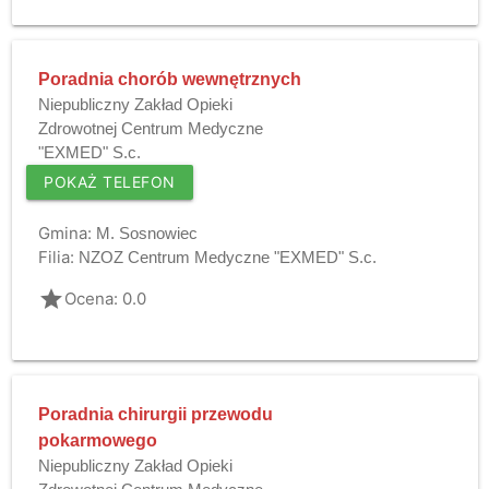
Poradnia chorób wewnętrznych
Niepubliczny Zakład Opieki
Zdrowotnej Centrum Medyczne
"EXMED" S.c.
POKAŻ TELEFON
Gmina:
M. Sosnowiec
Filia:
NZOZ Centrum Medyczne "EXMED" S.c.
grade
Ocena: 0.0
Poradnia chirurgii przewodu
pokarmowego
Niepubliczny Zakład Opieki