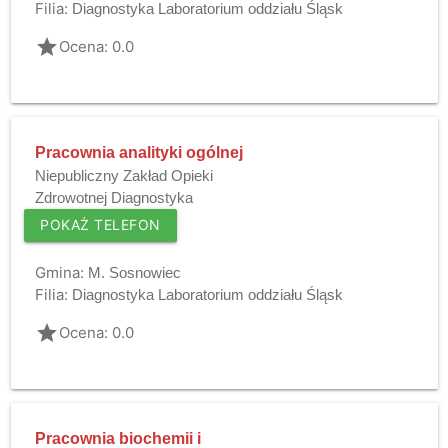
Filia:
Diagnostyka Laboratorium oddziału Śląsk
grade
Ocena: 0.0
Pracownia analityki ogólnej
Niepubliczny Zakład Opieki
Zdrowotnej Diagnostyka
POKAŻ TELEFON
Gmina:
M. Sosnowiec
Filia:
Diagnostyka Laboratorium oddziału Śląsk
grade
Ocena: 0.0
Pracownia biochemii i