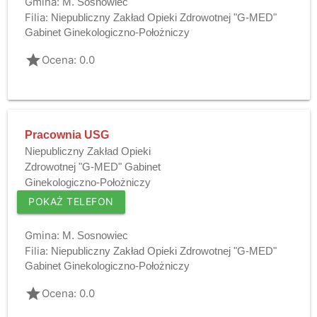
Gmina:
M. Sosnowiec
Filia:
Niepubliczny Zakład Opieki Zdrowotnej "G-MED"
Gabinet Ginekologiczno-Położniczy
grade
Ocena: 0.0
Pracownia USG
Niepubliczny Zakład Opieki
Zdrowotnej "G-MED" Gabinet
Ginekologiczno-Położniczy
POKAŻ TELEFON
Gmina:
M. Sosnowiec
Filia:
Niepubliczny Zakład Opieki Zdrowotnej "G-MED"
Gabinet Ginekologiczno-Położniczy
grade
Ocena: 0.0