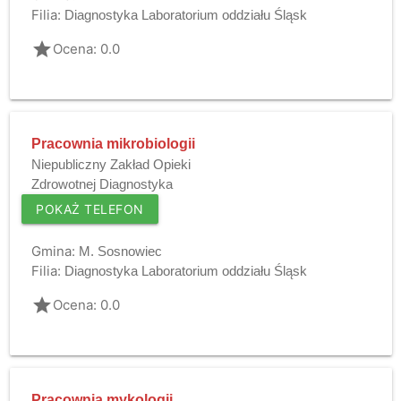
Filia:
Diagnostyka Laboratorium oddziału Śląsk
grade
Ocena: 0.0
Pracownia mikrobiologii
Niepubliczny Zakład Opieki
Zdrowotnej Diagnostyka
POKAŻ TELEFON
Gmina:
M. Sosnowiec
Filia:
Diagnostyka Laboratorium oddziału Śląsk
grade
Ocena: 0.0
Pracownia mykologii