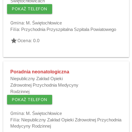
Świętochłowicach
POKAŻ TELEFON
Gmina:
M. Świętochłowice
Filia:
Przychodnia Przyszpitalna Szpitala Powiatowego
grade
Ocena: 0.0
Poradnia neonatologiczna
Niepubliczny Zakład Opieki
Zdrowotnej Przychodnia Medycyny
Rodzinnej
POKAŻ TELEFON
Gmina:
M. Świętochłowice
Filia:
Niepubliczny Zakład Opieki Zdrowotnej Przychodnia
Medycyny Rodzinnej