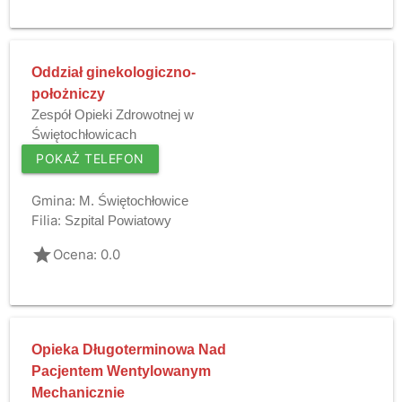
Oddział ginekologiczno-
położniczy
Zespół Opieki Zdrowotnej w
Świętochłowicach
POKAŻ TELEFON
Gmina:
M. Świętochłowice
Filia:
Szpital Powiatowy
grade
Ocena: 0.0
Opieka Długoterminowa Nad
Pacjentem Wentylowanym
Mechanicznie