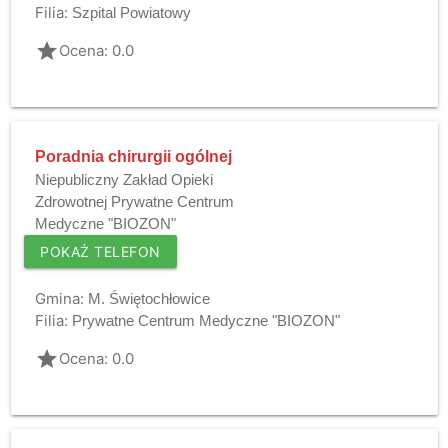
Filia:
Szpital Powiatowy
grade
Ocena: 0.0
Poradnia chirurgii ogólnej
Niepubliczny Zakład Opieki
Zdrowotnej Prywatne Centrum
Medyczne "BIOZON"
POKAŻ TELEFON
Gmina:
M. Świętochłowice
Filia:
Prywatne Centrum Medyczne "BIOZON"
grade
Ocena: 0.0