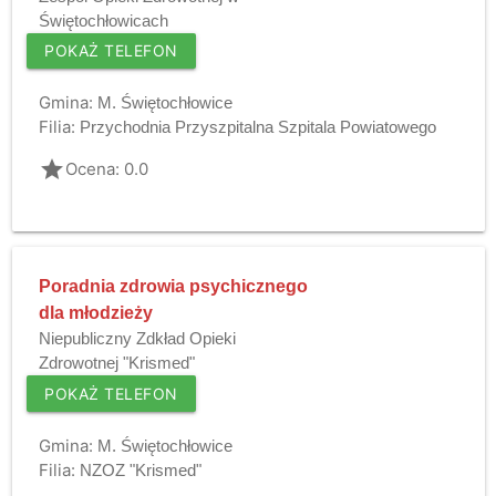
Świętochłowicach
POKAŻ TELEFON
Gmina:
M. Świętochłowice
Filia:
Przychodnia Przyszpitalna Szpitala Powiatowego
grade
Ocena: 0.0
Poradnia zdrowia psychicznego
dla młodzieży
Niepubliczny Zdkład Opieki
Zdrowotnej "Krismed"
POKAŻ TELEFON
Gmina:
M. Świętochłowice
Filia:
NZOZ "Krismed"