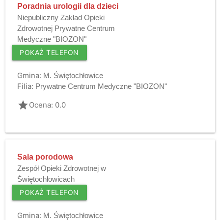
Poradnia urologii dla dzieci
Niepubliczny Zakład Opieki
Zdrowotnej Prywatne Centrum
Medyczne "BIOZON"
POKAŻ TELEFON
Gmina:
M. Świętochłowice
Filia:
Prywatne Centrum Medyczne "BIOZON"
grade
Ocena: 0.0
Sala porodowa
Zespół Opieki Zdrowotnej w
Świętochłowicach
POKAŻ TELEFON
Gmina:
M. Świętochłowice