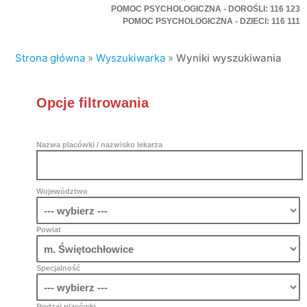
POMOC PSYCHOLOGICZNA - DOROŚLI: 116 123
POMOC PSYCHOLOGICZNA - DZIECI: 116 111
Strona główna
»
Wyszukiwarka
»
Wyniki wyszukiwania
Opcje filtrowania
Nazwa placówki / nazwisko lekarza
Województwo
Powiat
Specjalność
Rodzaj placówki