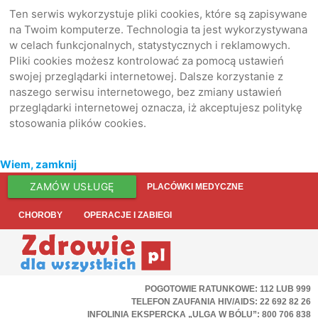
Ten serwis wykorzystuje pliki cookies, które są zapisywane
na Twoim komputerze. Technologia ta jest wykorzystywana
w celach funkcjonalnych, statystycznych i reklamowych.
Pliki cookies możesz kontrolować za pomocą ustawień
swojej przeglądarki internetowej. Dalsze korzystanie z
naszego serwisu internetowego, bez zmiany ustawień
przeglądarki internetowej oznacza, iż akceptujesz politykę
stosowania plików cookies.
Wiem, zamknij
ZAMÓW USŁUGĘ
PLACÓWKI MEDYCZNE
CHOROBY
OPERACJE I ZABIEGI
POGOTOWIE RATUNKOWE: 112 LUB 999
TELEFON ZAUFANIA HIV/AIDS: 22 692 82 26
INFOLINIA EKSPERCKA „ULGA W BÓLU”: 800 706 838