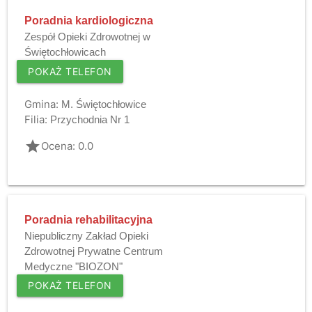
Poradnia kardiologiczna
Zespół Opieki Zdrowotnej w
Świętochłowicach
POKAŻ TELEFON
Gmina:
M. Świętochłowice
Filia:
Przychodnia Nr 1
grade
Ocena: 0.0
Poradnia rehabilitacyjna
Niepubliczny Zakład Opieki
Zdrowotnej Prywatne Centrum
Medyczne "BIOZON"
POKAŻ TELEFON