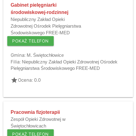
Gabinet pielęgniarki
środowiskowej-rodzinnej
Niepubliczny Zakład Opieki
Zdrowotnej Ośrodek Pielęgniarstwa
Środowiskowego FREE-MED
POKAŻ TELEFON
Gmina:
M. Świętochłowice
Filia:
Niepubliczny Zakład Opieki Zdrowotnej Ośrodek
Pielęgniarstwa Środowiskowego FREE-MED
grade
Ocena: 0.0
Pracownia fizjoterapii
Zespół Opieki Zdrowotnej w
Świętochłowicach
POKAŻ TELEFON