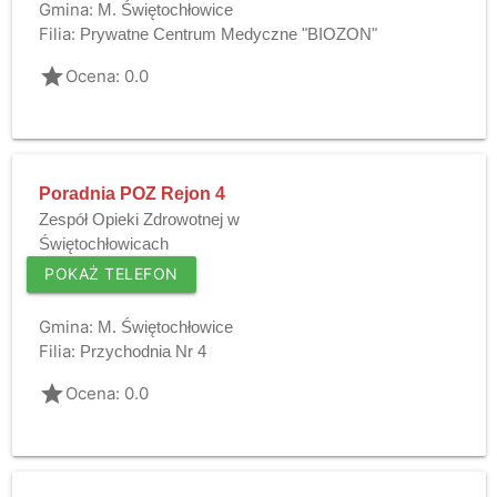
Gmina:
M. Świętochłowice
Filia:
Prywatne Centrum Medyczne "BIOZON"
grade
Ocena: 0.0
Poradnia POZ Rejon 4
Zespół Opieki Zdrowotnej w
Świętochłowicach
POKAŻ TELEFON
Gmina:
M. Świętochłowice
Filia:
Przychodnia Nr 4
grade
Ocena: 0.0