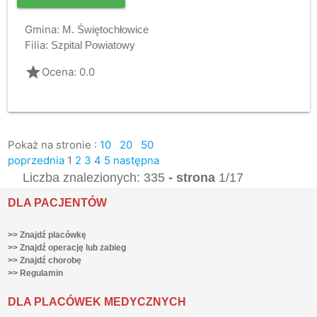
Gmina:
M. Świętochłowice
Filia:
Szpital Powiatowy
grade
Ocena: 0.0
Pokaż na stronie :
10
20
50
poprzednia
1
2
3
4
5
następna
Liczba znalezionych: 335
- strona
1/17
DLA PACJENTÓW
>> Znajdź placówkę
>> Znajdź operację lub zabieg
>> Znajdź chorobę
>> Regulamin
DLA PLACÓWEK MEDYCZNYCH