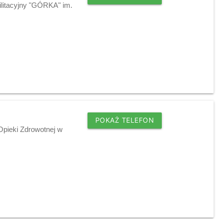
ilitacyjny "GÓRKA" im.
POKAŻ TELEFON
pieki Zdrowotnej w