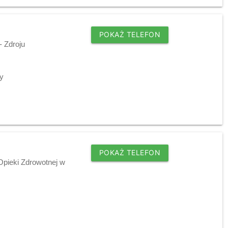
POKAŻ TELEFON
 Zdroju
y
POKAŻ TELEFON
pieki Zdrowotnej w