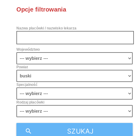
Opcje filtrowania
Nazwa placówki / nazwisko lekarza
Województwo
Powiat
Specjalność
Rodzaj placówki
SZUKAJ
search