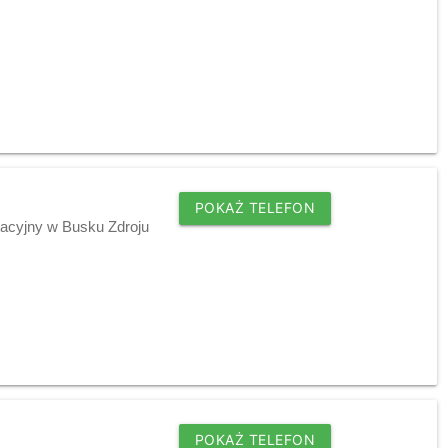
POKAŻ TELEFON
tacyjny w Busku Zdroju
POKAŻ TELEFON