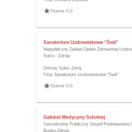
grade
Ocena: 0.0
Sanatorium Uzdrowiskowe "Świt"
Niepubliczny Zakład Opieki Zdrowotnej Uzdro
Solcu - Zdroju
Gmina:
Solec-Zdrój
Filia:
Sanatorium Uzdrowiskowe "Świt"
grade
Ocena: 0.0
Gabinet Medycyny Szkolnej
Samodzielny Publiczny Zespół Podstawowej O
Busku-Zdroju