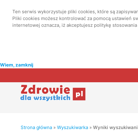
Ten serwis wykorzystuje pliki cookies, które są zapisyw
Pliki cookies możesz kontrolować za pomocą ustawień swo
internetowej oznacza, iż akceptujesz politykę stosowania
Wiem, zamknij
Strona główna
»
Wyszukiwarka
»
Wyniki wyszukiwan