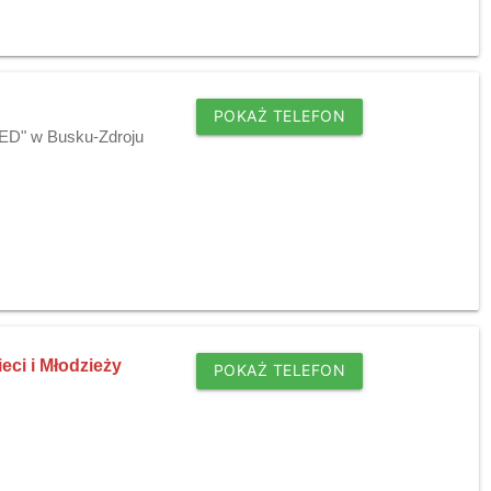
POKAŻ TELEFON
MED" w Busku-Zdroju
eci i Młodzieży
POKAŻ TELEFON