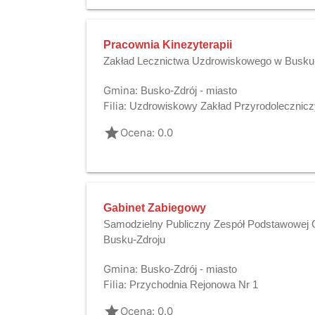
Pracownia Kinezyterapii
Zakład Lecznictwa Uzdrowiskowego w Busku-
Gmina:
Busko-Zdrój - miasto
Filia:
Uzdrowiskowy Zakład Przyrodolecznicz
grade
Ocena: 0.0
Gabinet Zabiegowy
Samodzielny Publiczny Zespół Podstawowej O
Busku-Zdroju
Gmina:
Busko-Zdrój - miasto
Filia:
Przychodnia Rejonowa Nr 1
grade
Ocena: 0.0