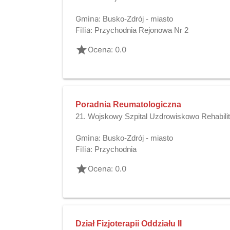
Gmina:
Busko-Zdrój - miasto
Filia:
Przychodnia Rejonowa Nr 2
grade
Ocena: 0.0
Poradnia Reumatologiczna
21. Wojskowy Szpital Uzdrowiskowo Rehabili
Gmina:
Busko-Zdrój - miasto
Filia:
Przychodnia
grade
Ocena: 0.0
Dział Fizjoterapii Oddziału II