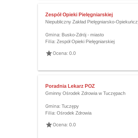
Zespół Opieki Pielęgniarskiej
Niepubliczny Zakład Pielęgniarsko-Opiekuńc
Gmina:
Busko-Zdrój - miasto
Filia:
Zespół Opieki Pielęgniarskiej
grade
Ocena: 0.0
Poradnia Lekarz POZ
Gminny Ośrodek Zdrowia w Tuczępach
Gmina:
Tuczępy
Filia:
Ośrodek Zdrowia
grade
Ocena: 0.0