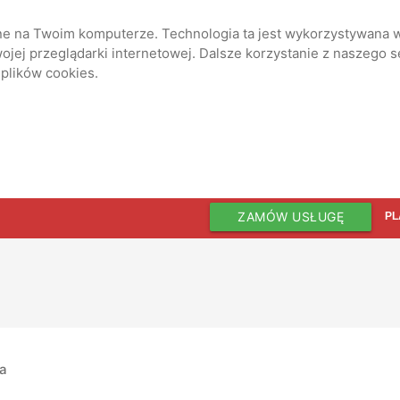
ane na Twoim komputerze. Technologia ta jest wykorzystywana w
jej przeglądarki internetowej. Dalsze korzystanie z naszego 
 plików cookies.
ZAMÓW USŁUGĘ
PL
ia