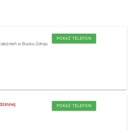
POKAŻ TELEFON
zależnień w Busku-Zdroju
dzinnej
POKAŻ TELEFON