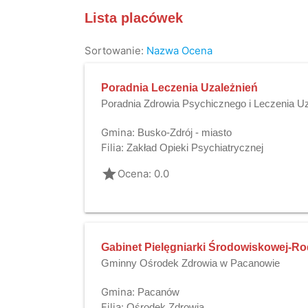
Lista placówek
Sortowanie:
Nazwa
Ocena
Poradnia Leczenia Uzależnień
Poradnia Zdrowia Psychicznego i Leczenia U
Gmina:
Busko-Zdrój - miasto
Filia:
Zakład Opieki Psychiatrycznej
grade
Ocena: 0.0
Gabinet Pielęgniarki Środowiskowej-Ro
Gminny Ośrodek Zdrowia w Pacanowie
Gmina:
Pacanów
Filia:
Ośrodek Zdrowia