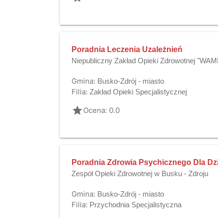
Poradnia Leczenia Uzależnień
Niepubliczny Zakład Opieki Zdrowotnej "WA
Gmina:
Busko-Zdrój - miasto
Filia:
Zakład Opieki Specjalistycznej
grade
Ocena: 0.0
Poradnia Zdrowia Psychicznego Dla Dzi
Zespół Opieki Zdrowotnej w Busku - Zdroju
Gmina:
Busko-Zdrój - miasto
Filia:
Przychodnia Specjalistyczna