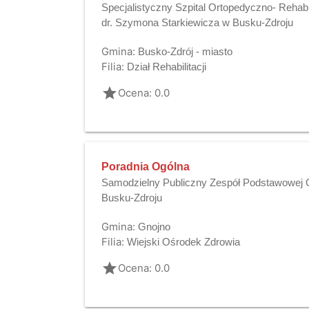
Specjalistyczny Szpital Ortopedyczno- Rehab
dr. Szymona Starkiewicza w Busku-Zdroju
Gmina:
Busko-Zdrój - miasto
Filia:
Dział Rehabilitacji
grade
Ocena: 0.0
Poradnia Ogólna
Samodzielny Publiczny Zespół Podstawowej O
Busku-Zdroju
Gmina:
Gnojno
Filia:
Wiejski Ośrodek Zdrowia
grade
Ocena: 0.0