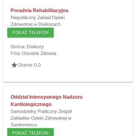
Poradnia Rehabilitacyjna
Niepubliczny Zakład Opieki
Zdrowotnej w Dwikozach
POKAŻ TELEFON
Gmina:
Dwikozy
Filia:
Ośrodek Zdrowia
grade
Ocena: 0.0
Oddział Intensywnego Nadzoru
Kardiologicznego
Samodzielny Publiczny Zespół
Zakładów Opieki Zdrowotnej w
Sandomierzu
POKAŻ TELEFON