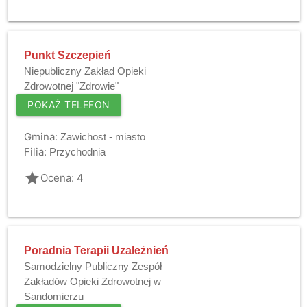
Punkt Szczepień
Niepubliczny Zakład Opieki
Zdrowotnej "Zdrowie"
POKAŻ TELEFON
Gmina:
Zawichost - miasto
Filia:
Przychodnia
grade
Ocena: 4
Poradnia Terapii Uzależnień
Samodzielny Publiczny Zespół
Zakładów Opieki Zdrowotnej w
Sandomierzu