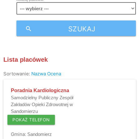
SZUKAJ
search
Lista placówek
Sortowanie:
Nazwa
Ocena
Poradnia Kardiologiczna
Samodzielny Publiczny Zespół
Zakładów Opieki Zdrowotnej w
Sandomierzu
POKAŻ TELEFON
Gmina:
Sandomierz