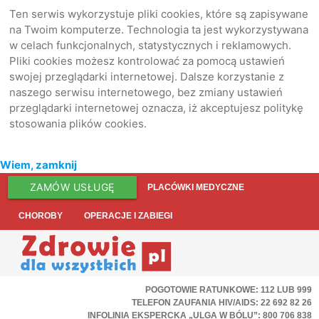
Ten serwis wykorzystuje pliki cookies, które są zapisywane
na Twoim komputerze. Technologia ta jest wykorzystywana
w celach funkcjonalnych, statystycznych i reklamowych.
Pliki cookies możesz kontrolować za pomocą ustawień
swojej przeglądarki internetowej. Dalsze korzystanie z
naszego serwisu internetowego, bez zmiany ustawień
przeglądarki internetowej oznacza, iż akceptujesz politykę
stosowania plików cookies.
Wiem, zamknij
ZAMÓW USŁUGĘ
PLACÓWKI MEDYCZNE
CHOROBY
OPERACJE I ZABIEGI
POGOTOWIE RATUNKOWE: 112 LUB 999
TELEFON ZAUFANIA HIV/AIDS: 22 692 82 26
INFOLINIA EKSPERCKA „ULGA W BÓLU”: 800 706 838