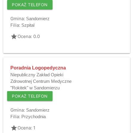
POKAŻ TELEFON
Gmina:
Sandomierz
Filia:
Szpital
grade
Ocena: 0.0
Poradnia Logopedyczna
Niepubliczny Zakład Opieki
Zdrowotnej Centrum Medyczne
"Rokitek" w Sandomierzu
POKAŻ TELEFON
Gmina:
Sandomierz
Filia:
Przychodnia
grade
Ocena: 1