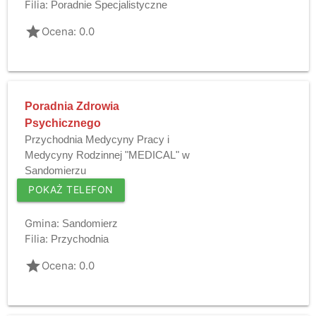
Filia:
Poradnie Specjalistyczne
grade
Ocena: 0.0
Poradnia Zdrowia
Psychicznego
Przychodnia Medycyny Pracy i
Medycyny Rodzinnej "MEDICAL" w
Sandomierzu
POKAŻ TELEFON
Gmina:
Sandomierz
Filia:
Przychodnia
grade
Ocena: 0.0