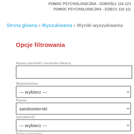
POMOC PSYCHOLOGICZNA - DOROŚLI: 116 123
POMOC PSYCHOLOGICZNA - DZIECI: 116 111
Strona główna
»
Wyszukiwarka
»
Wyniki wyszukiwania
Opcje filtrowania
Nazwa placówki / nazwisko lekarza
Województwo
Powiat
Specjalność
Rodzaj placówki