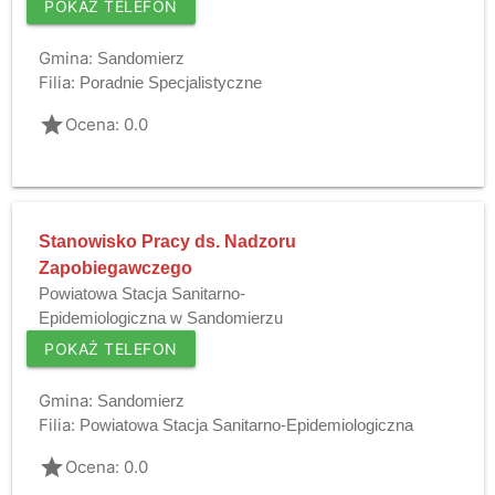
POKAŻ TELEFON
Gmina:
Sandomierz
Filia:
Poradnie Specjalistyczne
grade
Ocena: 0.0
Stanowisko Pracy ds. Nadzoru
Zapobiegawczego
Powiatowa Stacja Sanitarno-
Epidemiologiczna w Sandomierzu
POKAŻ TELEFON
Gmina:
Sandomierz
Filia:
Powiatowa Stacja Sanitarno-Epidemiologiczna
grade
Ocena: 0.0