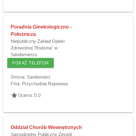
Poradnia Ginekologiczno -
Położnicza
Niepubliczny Zakład Opieki
Zdrowotnej "Rodzina" w
Sandomierzu
POKAŻ TELEFON
Gmina:
Sandomierz
Filia:
Przychodnia Rejonowa
grade
Ocena: 0.0
Oddział Chorób Wewnętrznych
Samodzielny Publiczny Zespół