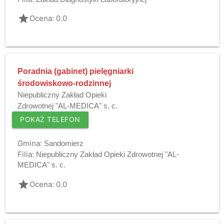
grade
Ocena: 0.0
Poradnia (gabinet) pielęgniarki
środowiskowo-rodzinnej
Niepubliczny Zakład Opieki
Zdrowotnej "AL-MEDICA" s. c.
POKAŻ TELEFON
Gmina:
Sandomierz
Filia:
Niepubliczny Zakład Opieki Zdrowotnej "AL-
MEDICA" s. c.
grade
Ocena: 0.0