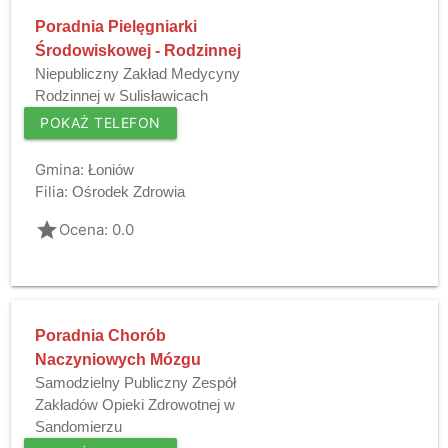
Poradnia Pielęgniarki
Środowiskowej - Rodzinnej
Niepubliczny Zakład Medycyny
Rodzinnej w Sulisławicach
POKAŻ TELEFON
Gmina:
Łoniów
Filia:
Ośrodek Zdrowia
grade
Ocena: 0.0
Poradnia Chorób
Naczyniowych Mózgu
Samodzielny Publiczny Zespół
Zakładów Opieki Zdrowotnej w
Sandomierzu