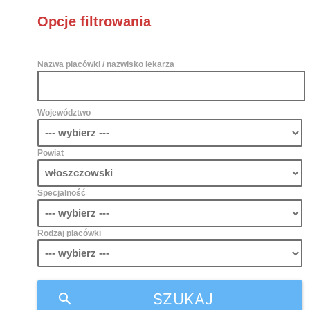
Opcje filtrowania
Nazwa placówki / nazwisko lekarza
Województwo
Powiat
Specjalność
Rodzaj placówki
SZUKAJ
search