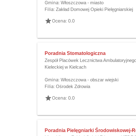
Gmina:
Włoszczowa - miasto
Filia:
Zakład Domowej Opieki Pielęgniarskiej
grade
Ocena: 0.0
Poradnia Stomatologiczna
Zespół Placówek Lecznictwa Ambulatoryjnego 
Kieleckiej w Kielcach
Gmina:
Włoszczowa - obszar wiejski
Filia:
Ośrodek Zdrowia
grade
Ocena: 0.0
Poradnia Pielęgniarki Środowiskowej-R