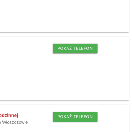
POKAŻ TELEFON
odzinnej
POKAŻ TELEFON
 Włoszczowie