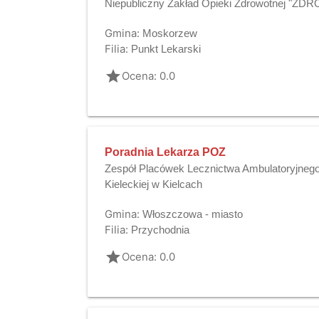
Niepubliczny Zakład Opieki Zdrowotnej "ZD
Gmina:
Moskorzew
Filia:
Punkt Lekarski
grade
Ocena: 0.0
Poradnia Lekarza POZ
Zespół Placówek Lecznictwa Ambulatoryjnego 
Kieleckiej w Kielcach
Gmina:
Włoszczowa - miasto
Filia:
Przychodnia
grade
Ocena: 0.0