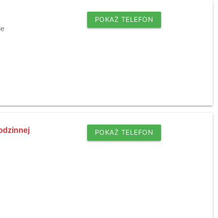
POKAŻ TELEFON
ie
odzinnej
POKAŻ TELEFON