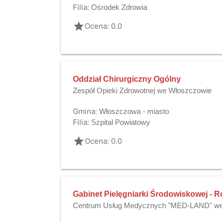
Filia:
Ośrodek Zdrowia
grade
Ocena: 0.0
Oddział Chirurgiczny Ogólny
Zespół Opieki Zdrowotnej we Włoszczowie
Gmina:
Włoszczowa - miasto
Filia:
Szpital Powiatowy
grade
Ocena: 0.0
Gabinet Pielęgniarki Środowiskowej - R
Centrum Usług Medycznych "MED-LAND" we