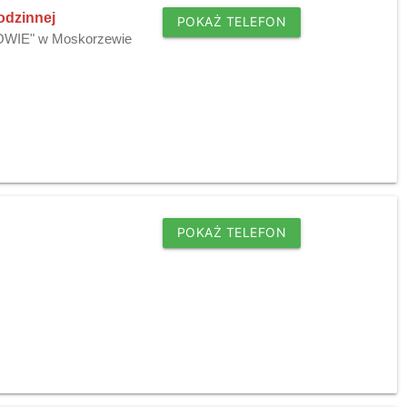
odzinnej
POKAŻ TELEFON
ROWIE" w Moskorzewie
POKAŻ TELEFON