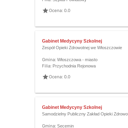
grade
Ocena: 0.0
Gabinet Medycyny Szkolnej
Zespół Opieki Zdrowotnej we Włoszczowie
Gmina:
Włoszczowa - miasto
Filia:
Przychodnia Rejonowa
grade
Ocena: 0.0
Gabinet Medycyny Szkolnej
Samodzielny Publiczny Zakład Opieki Zdrowo
Gmina:
Secemin