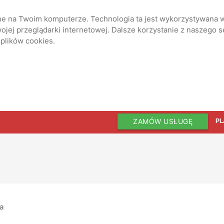
ane na Twoim komputerze. Technologia ta jest wykorzystywana w
jej przeglądarki internetowej. Dalsze korzystanie z naszego 
 plików cookies.
ZAMÓW USŁUGĘ
PL
ia