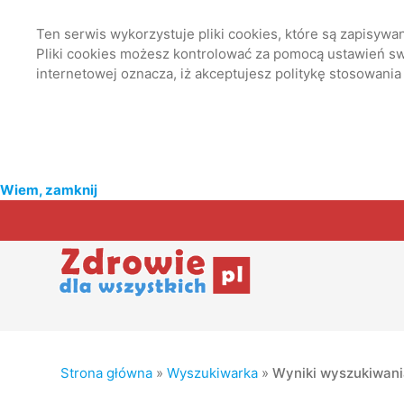
Ten serwis wykorzystuje pliki cookies, które są zapisyw
Pliki cookies możesz kontrolować za pomocą ustawień swo
internetowej oznacza, iż akceptujesz politykę stosowania
Wiem, zamknij
Strona główna
»
Wyszukiwarka
»
Wyniki wyszukiwan