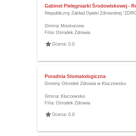
Gabinet Pielęgniarki Środowiskowej - R
Niepubliczny Zakład Opieki Zdrowotnej "ZD
Gmina:
Moskorzew
Filia:
Ośrodek Zdrowia
grade
Ocena: 0.0
Poradnia Stomatologiczna
Gminny Ośrodek Zdrowia w Kluczewsku
Gmina:
Kluczewsko
Filia:
Ośrodek Zdrowia
grade
Ocena: 0.0