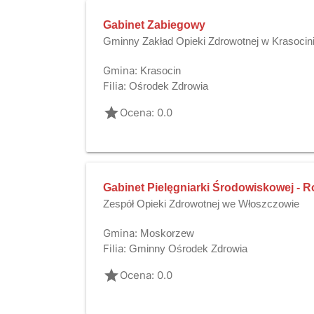
Gabinet Zabiegowy
Gminny Zakład Opieki Zdrowotnej w Krasocin
Gmina:
Krasocin
Filia:
Ośrodek Zdrowia
grade
Ocena: 0.0
Gabinet Pielęgniarki Środowiskowej - R
Zespół Opieki Zdrowotnej we Włoszczowie
Gmina:
Moskorzew
Filia:
Gminny Ośrodek Zdrowia
grade
Ocena: 0.0