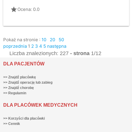
grade
Ocena: 0.0
Pokaż na stronie :
10
20
50
poprzednia
1
2
3
4
5
następna
Liczba znalezionych: 227
- strona
1/12
DLA PACJENTÓW
>> Znajdź placówkę
>> Znajdź operację lub zabieg
>> Znajdź chorobę
>> Regulamin
DLA PLACÓWEK MEDYCZNYCH
>> Korzyści dla placówki
>> Cennik