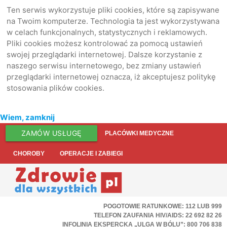
Ten serwis wykorzystuje pliki cookies, które są zapisywane
na Twoim komputerze. Technologia ta jest wykorzystywana
w celach funkcjonalnych, statystycznych i reklamowych.
Pliki cookies możesz kontrolować za pomocą ustawień
swojej przeglądarki internetowej. Dalsze korzystanie z
naszego serwisu internetowego, bez zmiany ustawień
przeglądarki internetowej oznacza, iż akceptujesz politykę
stosowania plików cookies.
Wiem, zamknij
ZAMÓW USŁUGĘ
PLACÓWKI MEDYCZNE
CHOROBY
OPERACJE I ZABIEGI
POGOTOWIE RATUNKOWE: 112 LUB 999
TELEFON ZAUFANIA HIV/AIDS: 22 692 82 26
INFOLINIA EKSPERCKA „ULGA W BÓLU”: 800 706 838