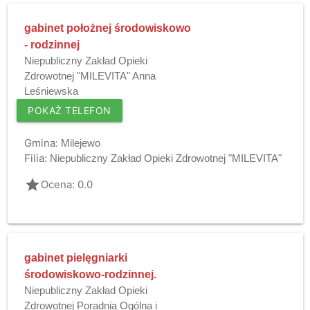
gabinet położnej środowiskowo
- rodzinnej
Niepubliczny Zakład Opieki
Zdrowotnej "MILEVITA" Anna
Leśniewska
POKAŻ TELEFON
Gmina:
Milejewo
Filia:
Niepubliczny Zakład Opieki Zdrowotnej "MILEVITA"
grade
Ocena: 0.0
gabinet pielęgniarki
środowiskowo-rodzinnej.
Niepubliczny Zakład Opieki
Zdrowotnej Poradnia Ogólna i