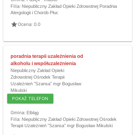
Filia:
Niepubliczny Zakład Opieki Zdrowotnej Poradnia
Alergologii i Chorób Płuc
grade
Ocena: 0.0
poradnia terapii uzależnienia od
alkoholu i współuzależnienia
Niepubliczny Zakład Opieki
Zdrowotnej Ośrodek Terapii
Uzależnień "Szansa" mgr Bogusław
Mikulski
POKAŻ TELEFON
Gmina:
Elbląg
Filia:
Niepubliczny Zakład Opieki Zdrowotnej Ośrodek
Terapii Uzależnień "Szansa" mgr Bogusław Mikulski