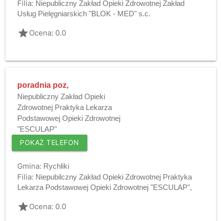
Filia:
Niepubliczny Zakład Opieki Zdrowotnej Zakład
Usług Pielęgniarskich "BLOK - MED" s.c.
grade
Ocena: 0.0
poradnia poz,
Niepubliczny Zakład Opieki
Zdrowotnej Praktyka Lekarza
Podstawowej Opieki Zdrowotnej
"ESCULAP"
POKAŻ TELEFON
Gmina:
Rychliki
Filia:
Niepubilczny Zakład Opieki Zdrowotnej Praktyka
Lekarza Podstawowej Opieki Zdrowotnej "ESCULAP",
grade
Ocena: 0.0