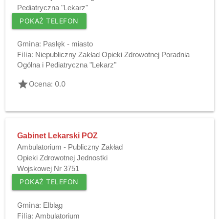
Pediatryczna "Lekarz"
POKAŻ TELEFON
Gmina:
Pasłęk - miasto
Filia:
Niepubliczny Zakład Opieki Zdrowotnej Poradnia
Ogólna i Pediatryczna "Lekarz"
grade
Ocena: 0.0
Gabinet Lekarski POZ
Ambulatorium - Publiczny Zakład
Opieki Zdrowotnej Jednostki
Wojskowej Nr 3751
POKAŻ TELEFON
Gmina:
Elbląg
Filia:
Ambulatorium