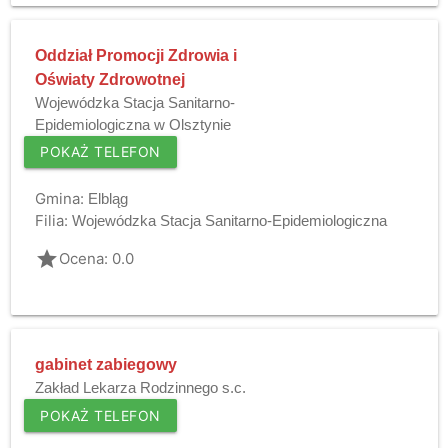
Oddział Promocji Zdrowia i
Oświaty Zdrowotnej
Wojewódzka Stacja Sanitarno-
Epidemiologiczna w Olsztynie
POKAŻ TELEFON
Gmina:
Elbląg
Filia:
Wojewódzka Stacja Sanitarno-Epidemiologiczna
grade
Ocena: 0.0
gabinet zabiegowy
Zakład Lekarza Rodzinnego s.c.
POKAŻ TELEFON