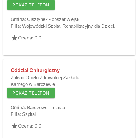
POKAŻ TELEFON
Gmina:
Olsztynek - obszar wiejski
Filia:
Wojewódzki Szpital Rehabilitacyjny dla Dzieci.
grade
Ocena: 0.0
Oddział Chirurgiczny
Zakład Opieki Zdrowotnej Zakładu
Karnego w Barczewie
POKAŻ TELEFON
Gmina:
Barczewo - miasto
Filia:
Szpital
grade
Ocena: 0.0