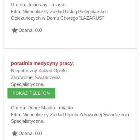
Gmina:
Jeziorany - miasto
Filia:
Niepubliczny Zakład Usług Pielęgniarsko -
Opiekuńczych w Domu Chorego "LAZARUS"
grade
Ocena: 0.0
poradnia medycyny pracy,
Niepubliczny Zakład Opieki
Zdrowotnej Świadczenia
Specjalistyczne,
POKAŻ TELEFON
Gmina:
Dobre Miasto - miasto
Filia:
Niepubliczny Zakład Opieki Zdrowotnej Świadczenia
Specjalistyczne,
grade
Ocena: 0.0