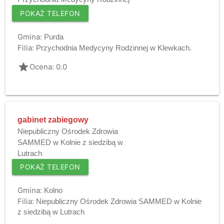
POKAŻ TELEFON
Gmina:
Purda
Filia:
Przychodnia Medycyny Rodzinnej w Klewkach.
grade
Ocena: 0.0
gabinet zabiegowy
Niepubliczny Ośrodek Zdrowia
SAMMED w Kolnie z siedzibą w
Lutrach
POKAŻ TELEFON
Gmina:
Kolno
Filia:
Niepubliczny Ośrodek Zdrowia SAMMED w Kolnie
z siedzibą w Lutrach