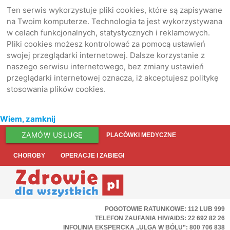
Ten serwis wykorzystuje pliki cookies, które są zapisywane
na Twoim komputerze. Technologia ta jest wykorzystywana
w celach funkcjonalnych, statystycznych i reklamowych.
Pliki cookies możesz kontrolować za pomocą ustawień
swojej przeglądarki internetowej. Dalsze korzystanie z
naszego serwisu internetowego, bez zmiany ustawień
przeglądarki internetowej oznacza, iż akceptujesz politykę
stosowania plików cookies.
Wiem, zamknij
ZAMÓW USŁUGĘ
PLACÓWKI MEDYCZNE
CHOROBY
OPERACJE I ZABIEGI
POGOTOWIE RATUNKOWE: 112 LUB 999
TELEFON ZAUFANIA HIV/AIDS: 22 692 82 26
INFOLINIA EKSPERCKA „ULGA W BÓLU”: 800 706 838