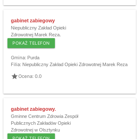
gabinet zabiegowy
Niepubliczny Zakład Opieki
Zdrowotnej Marek Reza.
POKAŻ TELEFON
Gmina:
Purda
Filia:
Niepubliczny Zakład Opieki Zdrowotnej Marek Reza
grade
Ocena: 0.0
gabinet zabiegowy.
Gminne Centrum Zdrowia Zespół
Publicznych Zakładów Opieki
Zdrowotnej w Olsztynku
POKAŻ TELEFON