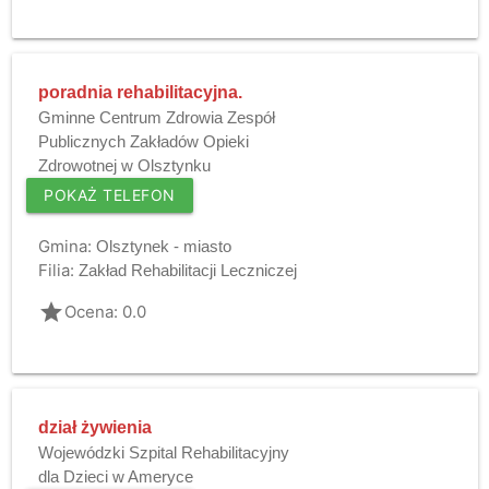
poradnia rehabilitacyjna.
Gminne Centrum Zdrowia Zespół
Publicznych Zakładów Opieki
Zdrowotnej w Olsztynku
POKAŻ TELEFON
Gmina:
Olsztynek - miasto
Filia:
Zakład Rehabilitacji Leczniczej
grade
Ocena: 0.0
dział żywienia
Wojewódzki Szpital Rehabilitacyjny
dla Dzieci w Ameryce