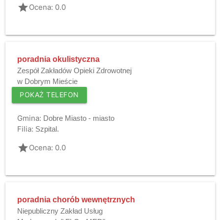
grade
Ocena: 0.0
poradnia okulistyczna
Zespół Zakładów Opieki Zdrowotnej
w Dobrym Mieście
POKAŻ TELEFON
Gmina:
Dobre Miasto - miasto
Filia:
Szpital.
grade
Ocena: 0.0
poradnia chorób wewnętrznych
Niepubliczny Zakład Usług