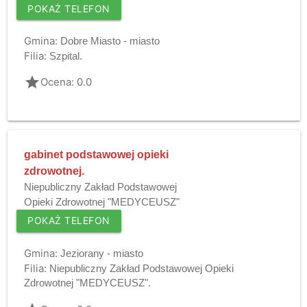
POKAŻ TELEFON
Gmina:
Dobre Miasto - miasto
Filia:
Szpital.
grade
Ocena: 0.0
gabinet podstawowej opieki
zdrowotnej.
Niepubliczny Zakład Podstawowej
Opieki Zdrowotnej "MEDYCEUSZ"
POKAŻ TELEFON
Gmina:
Jeziorany - miasto
Filia:
Niepubliczny Zakład Podstawowej Opieki
Zdrowotnej "MEDYCEUSZ".