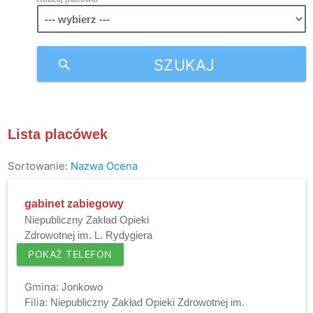
SZUKAJ
search
Lista placówek
Sortowanie:
Nazwa
Ocena
gabinet zabiegowy
Niepubliczny Zakład Opieki
Zdrowotnej im. L. Rydygiera
POKAŻ TELEFON
Gmina:
Jonkowo
Filia:
Niepubliczny Zakład Opieki Zdrowotnej im.