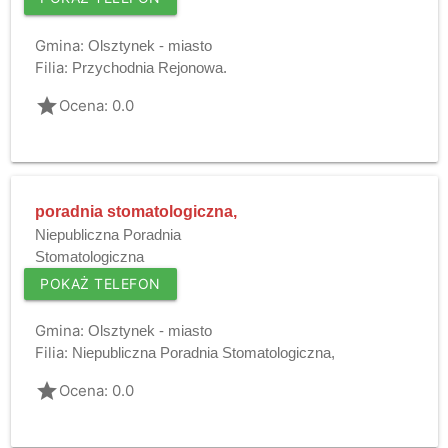
Gmina:
Olsztynek - miasto
Filia:
Przychodnia Rejonowa.
grade
Ocena: 0.0
poradnia stomatologiczna,
Niepubliczna Poradnia
Stomatologiczna
POKAŻ TELEFON
Gmina:
Olsztynek - miasto
Filia:
Niepubliczna Poradnia Stomatologiczna,
grade
Ocena: 0.0