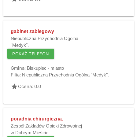
gabinet zabiegowy
Niepubliczna Przychodnia Ogólna
"Medyk".
POKAŻ TELEFON
Gmina:
Biskupiec - miasto
Filia:
Niepubliczna Przychodnia Ogólna "Medyk".
grade
Ocena: 0.0
poradnia chirurgiczna.
Zespół Zakładów Opieki Zdrowotnej
w Dobrym Mieście