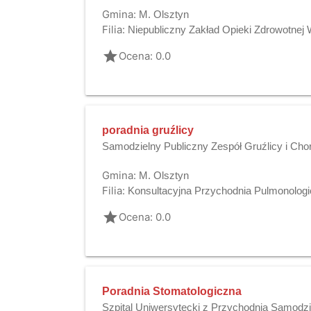
Gmina:
M. Olsztyn
Filia:
Niepubliczny Zakład Opieki Zdrowotnej
grade
Ocena: 0.0
poradnia gruźlicy
Samodzielny Publiczny Zespół Gruźlicy i Cho
Gmina:
M. Olsztyn
Filia:
Konsultacyjna Przychodnia Pulmonolog
grade
Ocena: 0.0
Poradnia Stomatologiczna
Szpital Uniwersytecki z Przychodnią Samodzi