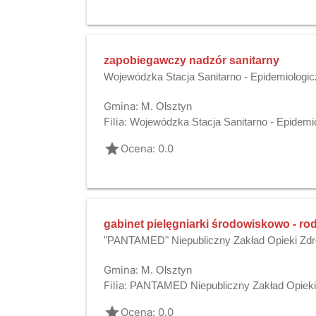
zapobiegawczy nadzór sanitarny
Wojewódzka Stacja Sanitarno - Epidemiologi
Gmina:
M. Olsztyn
Filia:
Wojewódzka Stacja Sanitarno - Epidemi
grade
Ocena: 0.0
gabinet pielęgniarki środowiskowo - rod
"PANTAMED" Niepubliczny Zakład Opieki Zdr
Gmina:
M. Olsztyn
Filia:
PANTAMED Niepubliczny Zakład Opieki
grade
Ocena: 0.0