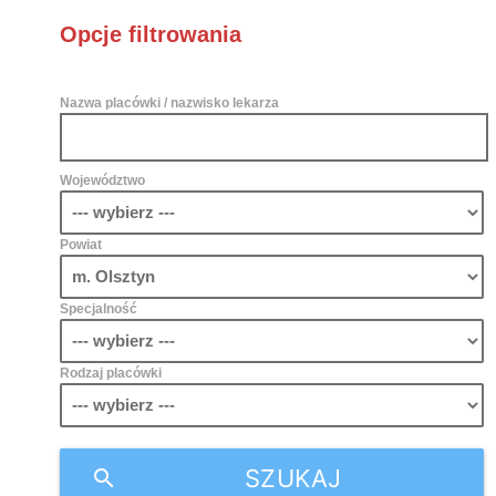
Opcje filtrowania
Nazwa placówki / nazwisko lekarza
Województwo
Powiat
Specjalność
Rodzaj placówki
SZUKAJ
search