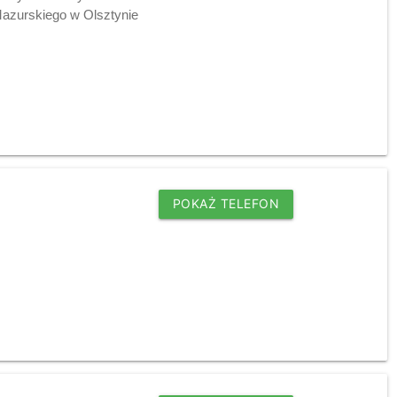
azurskiego w Olsztynie
POKAŻ TELEFON