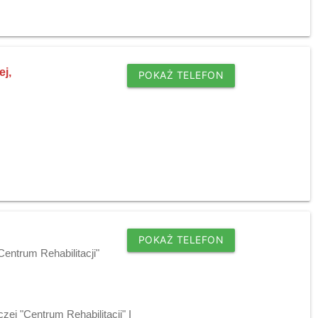
ej,
POKAŻ TELEFON
POKAŻ TELEFON
Centrum Rehabilitacji"
zej "Centrum Rehabilitacji" I