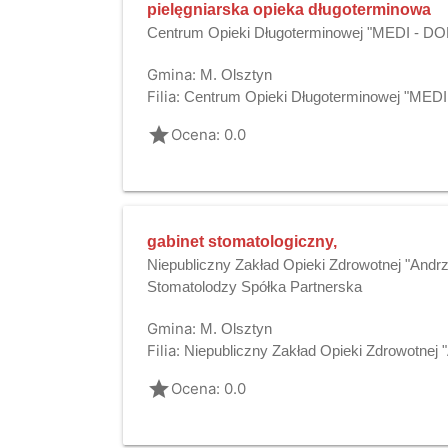
pielęgniarska opieka długoterminowa
Centrum Opieki Długoterminowej "MEDI - D
Gmina:
M. Olsztyn
Filia:
Centrum Opieki Długoterminowej "MED
grade
Ocena: 0.0
gabinet stomatologiczny,
Niepubliczny Zakład Opieki Zdrowotnej "Andr
Stomatolodzy Spółka Partnerska
Gmina:
M. Olsztyn
Filia:
Niepubliczny Zakład Opieki Zdrowotnej 
grade
Ocena: 0.0