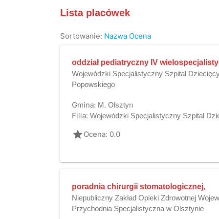
Lista placówek
Sortowanie:
Nazwa
Ocena
oddział pediatryczny IV wielospecjalist
Wojewódzki Specjalistyczny Szpital Dziecięcy
Popowskiego
Gmina:
M. Olsztyn
Filia:
Wojewódzki Specjalistyczny Szpital Dzi
grade
Ocena: 0.0
poradnia chirurgii stomatologicznej,
Niepubliczny Zakład Opieki Zdrowotnej Woje
Przychodnia Specjalistyczna w Olsztynie