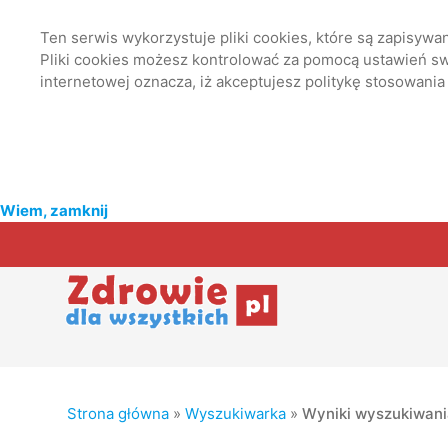
Ten serwis wykorzystuje pliki cookies, które są zapisyw
Pliki cookies możesz kontrolować za pomocą ustawień swo
internetowej oznacza, iż akceptujesz politykę stosowania
Wiem, zamknij
Strona główna
»
Wyszukiwarka
»
Wyniki wyszukiwan