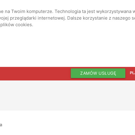
ane na Twoim komputerze. Technologia ta jest wykorzystywana w
jej przeglądarki internetowej. Dalsze korzystanie z naszego 
 plików cookies.
ZAMÓW USŁUGĘ
PL
ia