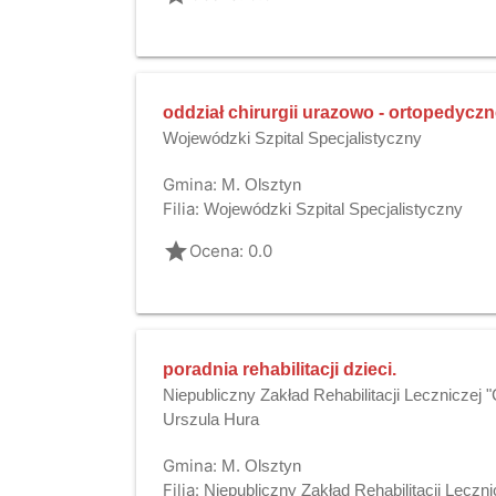
oddział chirurgii urazowo - ortopedyczn
Wojewódzki Szpital Specjalistyczny
Gmina:
M. Olsztyn
Filia:
Wojewódzki Szpital Specjalistyczny
grade
Ocena: 0.0
poradnia rehabilitacji dzieci.
Niepubliczny Zakład Rehabilitacji Leczniczej "
Urszula Hura
Gmina:
M. Olsztyn
Filia:
Niepubliczny Zakład Rehabilitacji Lecznic