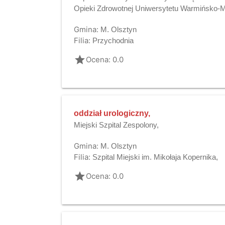
Opieki Zdrowotnej Uniwersytetu Warmińsko-M
Gmina:
M. Olsztyn
Filia:
Przychodnia
grade
Ocena: 0.0
oddział urologiczny,
Miejski Szpital Zespolony,
Gmina:
M. Olsztyn
Filia:
Szpital Miejski im. Mikołaja Kopernika,
grade
Ocena: 0.0