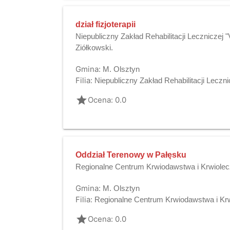
dział fizjoterapii
Niepubliczny Zakład Rehabilitacji Lecznicze
Ziółkowski.
Gmina:
M. Olsztyn
Filia:
Niepubliczny Zakład Rehabilitacji Lecz
grade
Ocena: 0.0
Oddział Terenowy w Pałęsku
Regionalne Centrum Krwiodawstwa i Krwiolec
Gmina:
M. Olsztyn
Filia:
Regionalne Centrum Krwiodawstwa i Kr
grade
Ocena: 0.0