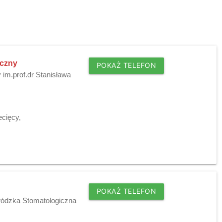
yczny
POKAŻ TELEFON
 im.prof.dr Stanisława
ecięcy,
POKAŻ TELEFON
wódzka Stomatologiczna