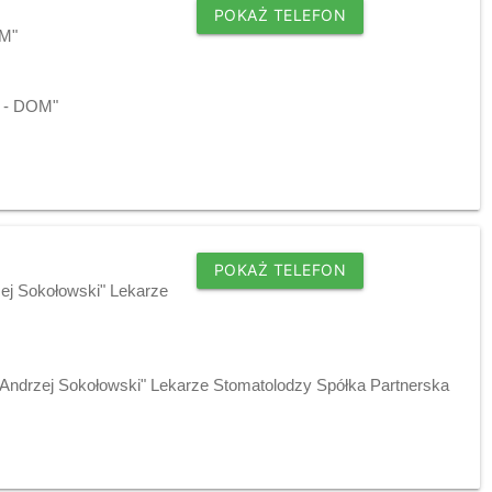
POKAŻ TELEFON
OM"
I - DOM"
POKAŻ TELEFON
zej Sokołowski" Lekarze
"Andrzej Sokołowski" Lekarze Stomatolodzy Spółka Partnerska