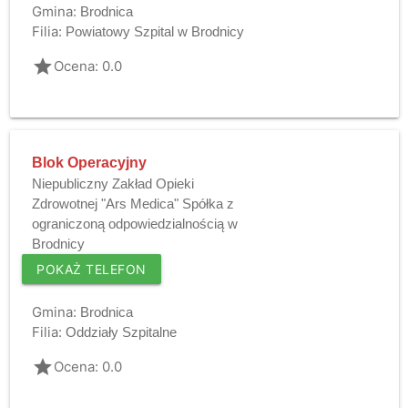
Gmina:
Brodnica
Filia:
Powiatowy Szpital w Brodnicy
grade
Ocena: 0.0
Blok Operacyjny
Niepubliczny Zakład Opieki
Zdrowotnej "Ars Medica" Spółka z
ograniczoną odpowiedzialnością w
Brodnicy
POKAŻ TELEFON
Gmina:
Brodnica
Filia:
Oddziały Szpitalne
grade
Ocena: 0.0