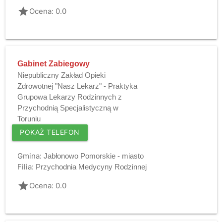
grade
Ocena: 0.0
Gabinet Zabiegowy
Niepubliczny Zakład Opieki
Zdrowotnej "Nasz Lekarz" - Praktyka
Grupowa Lekarzy Rodzinnych z
Przychodnią Specjalistyczną w
Toruniu
POKAŻ TELEFON
Gmina:
Jabłonowo Pomorskie - miasto
Filia:
Przychodnia Medycyny Rodzinnej
grade
Ocena: 0.0