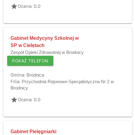
grade
Ocena: 0.0
Gabinet Medycyny Szkolnej w
SP w Cielętach
Zespół Opieki Zdrowotnej w Brodnicy
POKAŻ TELEFON
Gmina:
Brodnica
Filia:
Przychodnia Rejonowo-Specjalistyczna Nr 2 w
Brodnicy
grade
Ocena: 0.0
Gabinet Pielęgniarki