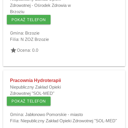
Zdrowotnej - Ośrodek Zdrowia w
Brzoziu
POKAŻ TELEFON
Gmina:
Brzozie
Filia:
N ZOZ Brzozie
grade
Ocena: 0.0
Pracownia Hydroterapii
Niepubliczny Zakład Opieki
Zdrowotnej "SOL-MED"
POKAŻ TELEFON
Gmina:
Jabłonowo Pomorskie - miasto
Filia:
Niepubliczny Zakład Opieki Zdrowotnej "SOL-MED"