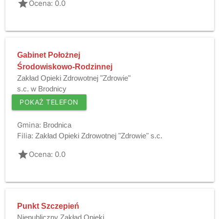
grade
Ocena: 0.0
Gabinet Położnej
Środowiskowo-Rodzinnej
Zakład Opieki Zdrowotnej "Zdrowie"
s.c. w Brodnicy
POKAŻ TELEFON
Gmina:
Brodnica
Filia:
Zakład Opieki Zdrowotnej "Zdrowie" s.c.
grade
Ocena: 0.0
Punkt Szczepień
Niepubliczny Zakład Opieki