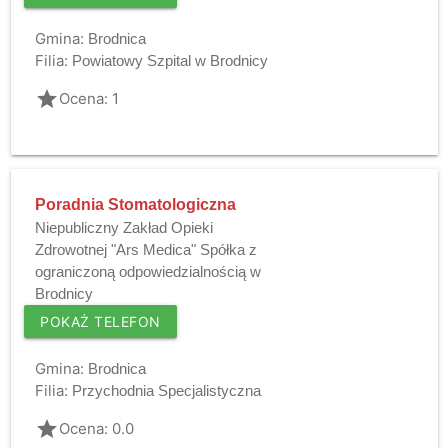
Gmina:
Brodnica
Filia:
Powiatowy Szpital w Brodnicy
grade
Ocena: 1
Poradnia Stomatologiczna
Niepubliczny Zakład Opieki
Zdrowotnej "Ars Medica" Spółka z
ograniczoną odpowiedzialnością w
Brodnicy
POKAŻ TELEFON
Gmina:
Brodnica
Filia:
Przychodnia Specjalistyczna
grade
Ocena: 0.0