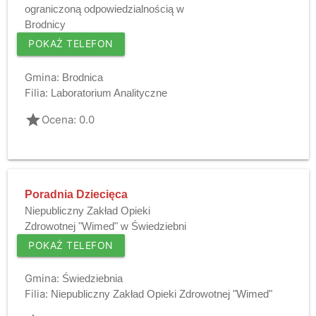
ograniczoną odpowiedzialnością w
Brodnicy
POKAŻ TELEFON
Gmina:
Brodnica
Filia:
Laboratorium Analityczne
grade
Ocena: 0.0
Poradnia Dziecięca
Niepubliczny Zakład Opieki
Zdrowotnej "Wimed" w Świedziebni
POKAŻ TELEFON
Gmina:
Świedziebnia
Filia:
Niepubliczny Zakład Opieki Zdrowotnej "Wimed"