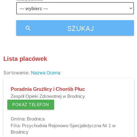
SZUKAJ
search
Lista placówek
Sortowanie:
Nazwa
Ocena
Poradnia Grużlicy i Chorób Płuc
Zespół Opieki Zdrowotnej w Brodnicy
POKAŻ TELEFON
Gmina:
Brodnica
Filia:
Przychodnia Rejonowo-Specjalistyczna Nr 1 w
Brodnicy