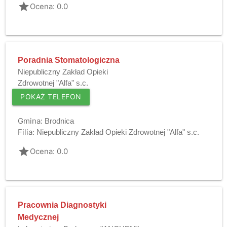
grade
Ocena: 0.0
Poradnia Stomatologiczna
Niepubliczny Zakład Opieki
Zdrowotnej "Alfa" s.c.
POKAŻ TELEFON
Gmina:
Brodnica
Filia:
Niepubliczny Zakład Opieki Zdrowotnej "Alfa" s.c.
grade
Ocena: 0.0
Pracownia Diagnostyki
Medycznej