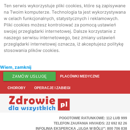
Ten serwis wykorzystuje pliki cookies, które są zapisywane
na Twoim komputerze. Technologia ta jest wykorzystywana
w celach funkcjonalnych, statystycznych i reklamowych.
Pliki cookies możesz kontrolować za pomocą ustawień
swojej przeglądarki internetowej. Dalsze korzystanie z
naszego serwisu internetowego, bez zmiany ustawień
przeglądarki internetowej oznacza, iż akceptujesz politykę
stosowania plików cookies.
Wiem, zamknij
ZAMÓW USŁUGĘ
PLACÓWKI MEDYCZNE
CHOROBY
OPERACJE I ZABIEGI
POGOTOWIE RATUNKOWE: 112 LUB 999
TELEFON ZAUFANIA HIV/AIDS: 22 692 82 26
INFOLINIA EKSPERCKA „ULGA W BÓLU”: 800 706 838