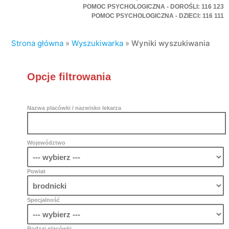
POMOC PSYCHOLOGICZNA - DOROŚLI: 116 123
POMOC PSYCHOLOGICZNA - DZIECI: 116 111
Strona główna
»
Wyszukiwarka
»
Wyniki wyszukiwania
Opcje filtrowania
Nazwa placówki / nazwisko lekarza
Województwo
Powiat
Specjalność
Rodzaj placówki