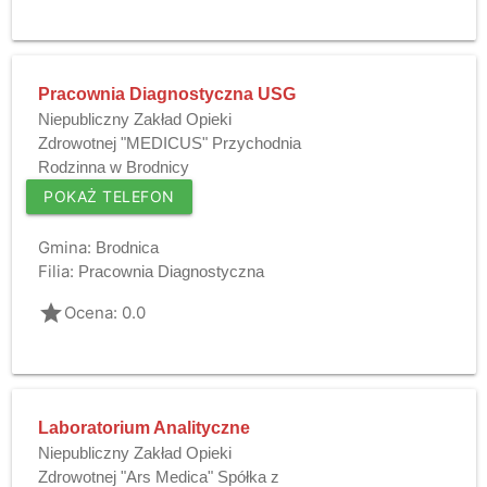
Pracownia Diagnostyczna USG
Niepubliczny Zakład Opieki
Zdrowotnej "MEDICUS" Przychodnia
Rodzinna w Brodnicy
POKAŻ TELEFON
Gmina:
Brodnica
Filia:
Pracownia Diagnostyczna
grade
Ocena: 0.0
Laboratorium Analityczne
Niepubliczny Zakład Opieki
Zdrowotnej "Ars Medica" Spółka z