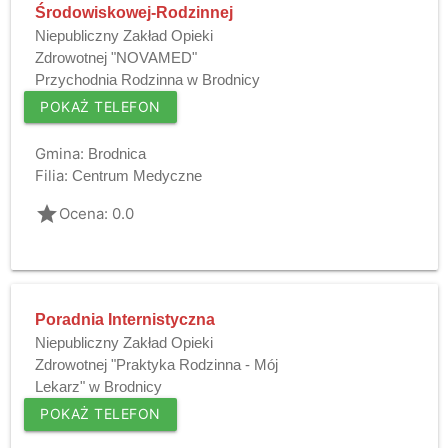
Środowiskowej-Rodzinnej
Niepubliczny Zakład Opieki
Zdrowotnej "NOVAMED"
Przychodnia Rodzinna w Brodnicy
POKAŻ TELEFON
Gmina:
Brodnica
Filia:
Centrum Medyczne
grade
Ocena: 0.0
Poradnia Internistyczna
Niepubliczny Zakład Opieki
Zdrowotnej "Praktyka Rodzinna - Mój
Lekarz" w Brodnicy
POKAŻ TELEFON