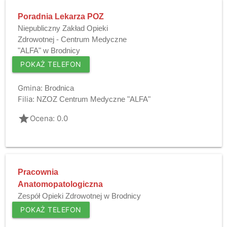
Poradnia Lekarza POZ
Niepubliczny Zakład Opieki
Zdrowotnej - Centrum Medyczne
"ALFA" w Brodnicy
POKAŻ TELEFON
Gmina:
Brodnica
Filia:
NZOZ Centrum Medyczne "ALFA"
grade
Ocena: 0.0
Pracownia
Anatomopatologiczna
Zespół Opieki Zdrowotnej w Brodnicy
POKAŻ TELEFON