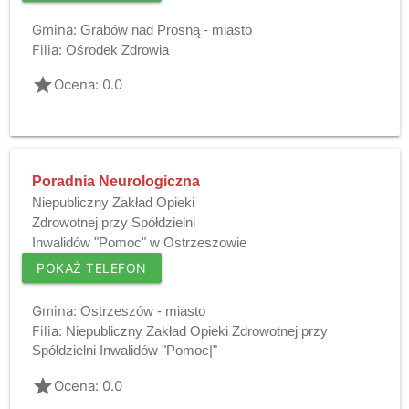
Gmina:
Grabów nad Prosną - miasto
Filia:
Ośrodek Zdrowia
grade
Ocena: 0.0
Poradnia Neurologiczna
Niepubliczny Zakład Opieki
Zdrowotnej przy Spółdzielni
Inwalidów "Pomoc" w Ostrzeszowie
POKAŻ TELEFON
Gmina:
Ostrzeszów - miasto
Filia:
Niepubliczny Zakład Opieki Zdrowotnej przy
Spółdzielni Inwalidów "Pomoc|"
grade
Ocena: 0.0