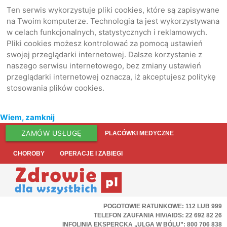
Ten serwis wykorzystuje pliki cookies, które są zapisywane
na Twoim komputerze. Technologia ta jest wykorzystywana
w celach funkcjonalnych, statystycznych i reklamowych.
Pliki cookies możesz kontrolować za pomocą ustawień
swojej przeglądarki internetowej. Dalsze korzystanie z
naszego serwisu internetowego, bez zmiany ustawień
przeglądarki internetowej oznacza, iż akceptujesz politykę
stosowania plików cookies.
Wiem, zamknij
ZAMÓW USŁUGĘ
PLACÓWKI MEDYCZNE
CHOROBY
OPERACJE I ZABIEGI
POGOTOWIE RATUNKOWE: 112 LUB 999
TELEFON ZAUFANIA HIV/AIDS: 22 692 82 26
INFOLINIA EKSPERCKA „ULGA W BÓLU”: 800 706 838