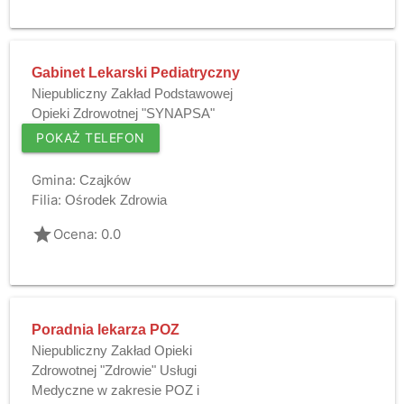
Gabinet Lekarski Pediatryczny
Niepubliczny Zakład Podstawowej
Opieki Zdrowotnej "SYNAPSA"
POKAŻ TELEFON
Gmina:
Czajków
Filia:
Ośrodek Zdrowia
grade
Ocena: 0.0
Poradnia lekarza POZ
Niepubliczny Zakład Opieki
Zdrowotnej "Zdrowie" Usługi
Medyczne w zakresie POZ i