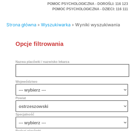
POMOC PSYCHOLOGICZNA - DOROŚLI: 116 123
POMOC PSYCHOLOGICZNA - DZIECI: 116 111
Strona główna
»
Wyszukiwarka
»
Wyniki wyszukiwania
Opcje filtrowania
Nazwa placówki / nazwisko lekarza
Województwo
Powiat
Specjalność
Rodzaj placówki