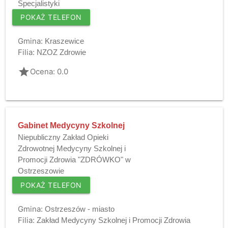
Specjalistyki
POKAŻ TELEFON
Gmina:
Kraszewice
Filia:
NZOZ Zdrowie
grade
Ocena: 0.0
Gabinet Medycyny Szkolnej
Niepubliczny Zakład Opieki
Zdrowotnej Medycyny Szkolnej i
Promocji Zdrowia "ZDRÓWKO" w
Ostrzeszowie
POKAŻ TELEFON
Gmina:
Ostrzeszów - miasto
Filia:
Zakład Medycyny Szkolnej i Promocji Zdrowia