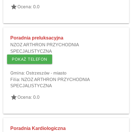
grade
Ocena: 0.0
Poradnia preluksacyjna
NZOZ ARTHRON PRZYCHODNIA
SPECJALISTYCZNA
POKAŻ TELEFON
Gmina:
Ostrzeszów - miasto
Filia:
NZOZ ARTHRON PRZYCHODNIA
SPECJALISTYCZNA
grade
Ocena: 0.0
Poradnia Kardiologiczna