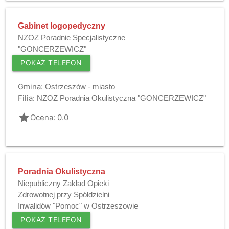
Gabinet logopedyczny
NZOZ Poradnie Specjalistyczne
"GONCERZEWICZ"
POKAŻ TELEFON
Gmina:
Ostrzeszów - miasto
Filia:
NZOZ Poradnia Okulistyczna "GONCERZEWICZ"
grade
Ocena: 0.0
Poradnia Okulistyczna
Niepubliczny Zakład Opieki
Zdrowotnej przy Spółdzielni
Inwalidów "Pomoc" w Ostrzeszowie
POKAŻ TELEFON