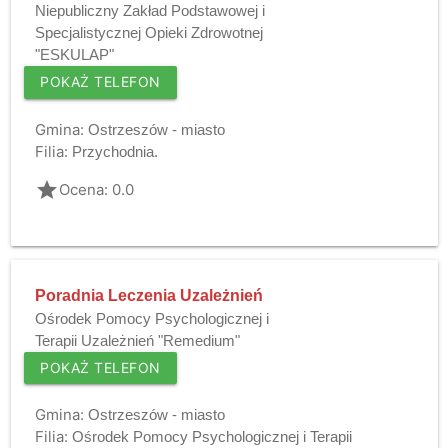
Niepubliczny Zakład Podstawowej i
Specjalistycznej Opieki Zdrowotnej
"ESKULAP"
POKAŻ TELEFON
Gmina:
Ostrzeszów - miasto
Filia:
Przychodnia.
grade
Ocena: 0.0
Poradnia Leczenia Uzależnień
Ośrodek Pomocy Psychologicznej i
Terapii Uzależnień "Remedium"
POKAŻ TELEFON
Gmina:
Ostrzeszów - miasto
Filia:
Ośrodek Pomocy Psychologicznej i Terapii