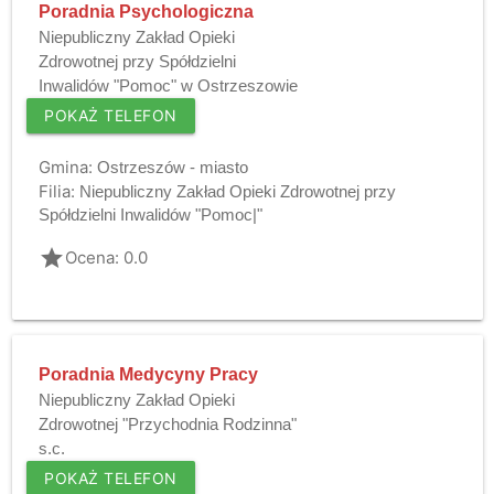
Poradnia Psychologiczna
Niepubliczny Zakład Opieki
Zdrowotnej przy Spółdzielni
Inwalidów "Pomoc" w Ostrzeszowie
POKAŻ TELEFON
Gmina:
Ostrzeszów - miasto
Filia:
Niepubliczny Zakład Opieki Zdrowotnej przy
Spółdzielni Inwalidów "Pomoc|"
grade
Ocena: 0.0
Poradnia Medycyny Pracy
Niepubliczny Zakład Opieki
Zdrowotnej "Przychodnia Rodzinna"
s.c.
POKAŻ TELEFON