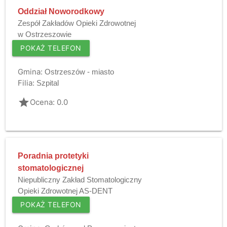
Oddział Noworodkowy
Zespół Zakładów Opieki Zdrowotnej
w Ostrzeszowie
POKAŻ TELEFON
Gmina:
Ostrzeszów - miasto
Filia:
Szpital
grade
Ocena: 0.0
Poradnia protetyki
stomatologicznej
Niepubliczny Zakład Stomatologiczny
Opieki Zdrowotnej AS-DENT
POKAŻ TELEFON