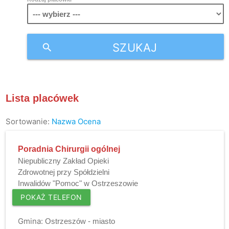
SZUKAJ
search
Lista placówek
Sortowanie:
Nazwa
Ocena
Poradnia Chirurgii ogólnej
Niepubliczny Zakład Opieki
Zdrowotnej przy Spółdzielni
Inwalidów "Pomoc" w Ostrzeszowie
POKAŻ TELEFON
Gmina:
Ostrzeszów - miasto