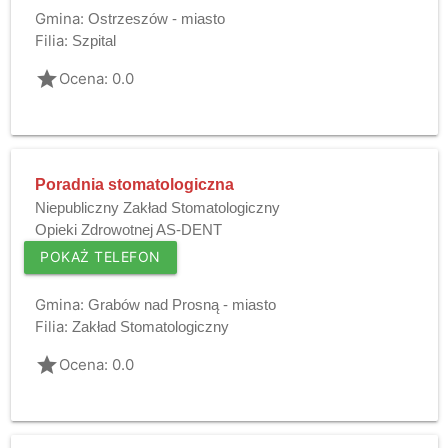
Gmina:
Ostrzeszów - miasto
Filia:
Szpital
grade
Ocena: 0.0
Poradnia stomatologiczna
Niepubliczny Zakład Stomatologiczny
Opieki Zdrowotnej AS-DENT
POKAŻ TELEFON
Gmina:
Grabów nad Prosną - miasto
Filia:
Zakład Stomatologiczny
grade
Ocena: 0.0