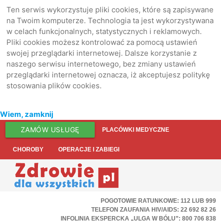
Ten serwis wykorzystuje pliki cookies, które są zapisywane
na Twoim komputerze. Technologia ta jest wykorzystywana
w celach funkcjonalnych, statystycznych i reklamowych.
Pliki cookies możesz kontrolować za pomocą ustawień
swojej przeglądarki internetowej. Dalsze korzystanie z
naszego serwisu internetowego, bez zmiany ustawień
przeglądarki internetowej oznacza, iż akceptujesz politykę
stosowania plików cookies.
Wiem, zamknij
ZAMÓW USŁUGĘ
PLACÓWKI MEDYCZNE
CHOROBY
OPERACJE I ZABIEGI
POGOTOWIE RATUNKOWE: 112 LUB 999
TELEFON ZAUFANIA HIV/AIDS: 22 692 82 26
INFOLINIA EKSPERCKA „ULGA W BÓLU”: 800 706 838