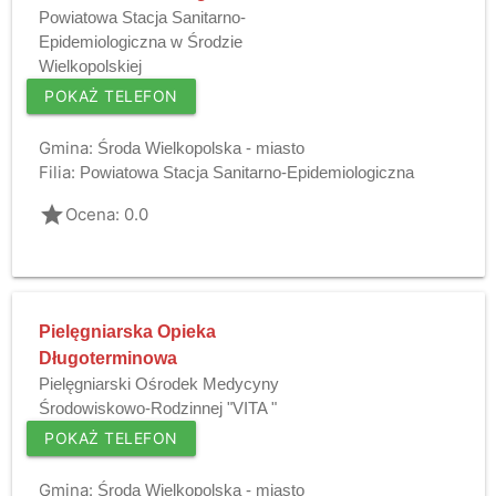
Powiatowa Stacja Sanitarno-
Epidemiologiczna w Środzie
Wielkopolskiej
POKAŻ TELEFON
Gmina:
Środa Wielkopolska - miasto
Filia:
Powiatowa Stacja Sanitarno-Epidemiologiczna
grade
Ocena: 0.0
Pielęgniarska Opieka
Długoterminowa
Pielęgniarski Ośrodek Medycyny
Środowiskowo-Rodzinnej "VITA "
POKAŻ TELEFON
Gmina:
Środa Wielkopolska - miasto