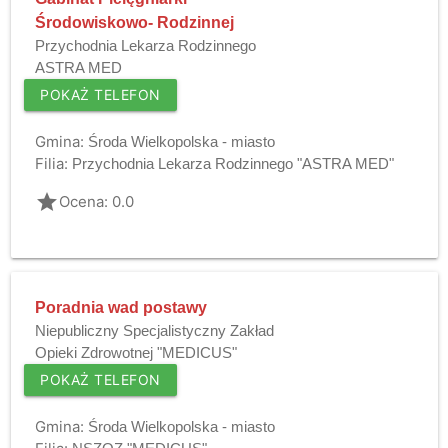
Środowiskowo- Rodzinnej
Przychodnia Lekarza Rodzinnego
ASTRA MED
POKAŻ TELEFON
Gmina:
Środa Wielkopolska - miasto
Filia:
Przychodnia Lekarza Rodzinnego "ASTRA MED"
grade
Ocena: 0.0
Poradnia wad postawy
Niepubliczny Specjalistyczny Zakład
Opieki Zdrowotnej "MEDICUS"
POKAŻ TELEFON
Gmina:
Środa Wielkopolska - miasto