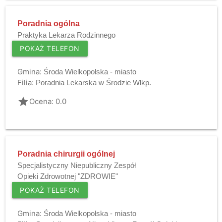
Poradnia ogólna
Praktyka Lekarza Rodzinnego
POKAŻ TELEFON
Gmina:
Środa Wielkopolska - miasto
Filia:
Poradnia Lekarska w Środzie Wlkp.
grade
Ocena: 0.0
Poradnia chirurgii ogólnej
Specjalistyczny Niepubliczny Zespół
Opieki Zdrowotnej "ZDROWIE"
POKAŻ TELEFON
Gmina:
Środa Wielkopolska - miasto