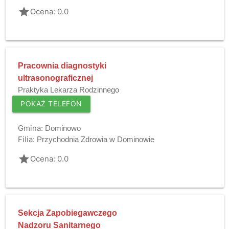
grade
Ocena: 0.0
Pracownia diagnostyki
ultrasonograficznej
Praktyka Lekarza Rodzinnego
POKAŻ TELEFON
Gmina:
Dominowo
Filia:
Przychodnia Zdrowia w Dominowie
grade
Ocena: 0.0
Sekcja Zapobiegawczego
Nadzoru Sanitarnego