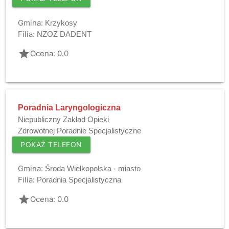
Gmina:
Krzykosy
Filia:
NZOZ DADENT
grade
Ocena: 0.0
Poradnia Laryngologiczna
Niepubliczny Zakład Opieki
Zdrowotnej Poradnie Specjalistyczne
POKAŻ TELEFON
Gmina:
Środa Wielkopolska - miasto
Filia:
Poradnia Specjalistyczna
grade
Ocena: 0.0