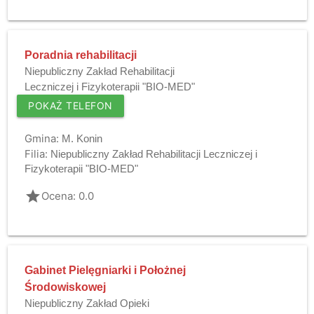
Poradnia rehabilitacji
Niepubliczny Zakład Rehabilitacji
Leczniczej i Fizykoterapii "BIO-MED"
POKAŻ TELEFON
Gmina:
M. Konin
Filia:
Niepubliczny Zakład Rehabilitacji Leczniczej i
Fizykoterapii "BIO-MED"
grade
Ocena: 0.0
Gabinet Pielęgniarki i Położnej
Środowiskowej
Niepubliczny Zakład Opieki