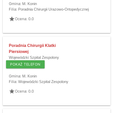
Gmina:
M. Konin
Filia:
Poradnia Chirurgii Urazowo-Ortopedycznej
grade
Ocena: 0.0
Poradnia Chirurgii Klatki
Piersiowej
Wojewódzki Szpital Zespolony
POKAŻ TELEFON
Gmina:
M. Konin
Filia:
Wojewódzki Szpital Zespolony
grade
Ocena: 0.0