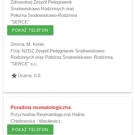
Zdrowotnej Zespół Pielegniarek
Środowiskowo-Rodzinnych oraz
Położna Środowiskowo-Rodzinna
"SERCE"
POKAŻ TELEFON
Gmina:
M. Konin
Filia:
NZOZ Zespół Pielęgniarek Środowiskowo-
Rodzinnych oraz Położna Środowiskowo- Rodzinna
"SERCE" s.c.
grade
Ocena: 0.0
Poradnia reumatologiczna
Przychodnia Reumatologiczna Halina
Chlebowska - Wasilewicz.
POKAŻ TELEFON