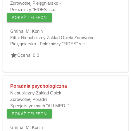
Zdrowotnej Pielęgniarsko -
Położniczy "FIDES" s.c.
POKAŻ TELEFON
Gmina:
M. Konin
Filia:
Niepubliczny Zakład Opieki Zdrowotnej
Pielęgniarsko - Położniczy "FIDES" s.c.
grade
Ocena: 0.0
Poradnia psychologiczna
Niepubliczny Zakład Opieki
Zdrowotnej Poradni
Specjalistycznych "ALLMED I"
POKAŻ TELEFON
Gmina:
M. Konin