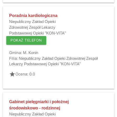
Poradnia kardiologiczna
Niepubliczny Zakład Opieki
Zdrowotnej Zespół Lekarzy
Podstawowej Opieki "KON-VITA"
POKAŻ TELEFON
Gmina:
M. Konin
Filia:
Niepubliczny Zakład Opieki Zdrowotnej Zespół
Lekarzy Podstawowej Opieki "KON-VITA"
grade
Ocena: 0.0
Gabinet pielęgniarki i położnej
środowiskowo - rodzinnej
Niepubliczny Zakład Opieki