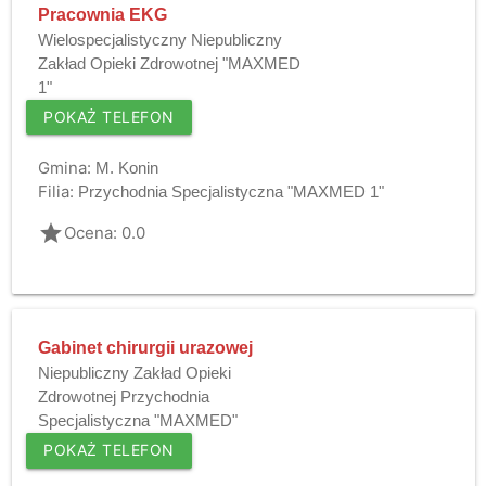
Pracownia EKG
Wielospecjalistyczny Niepubliczny
Zakład Opieki Zdrowotnej "MAXMED
1"
POKAŻ TELEFON
Gmina:
M. Konin
Filia:
Przychodnia Specjalistyczna "MAXMED 1"
grade
Ocena: 0.0
Gabinet chirurgii urazowej
Niepubliczny Zakład Opieki
Zdrowotnej Przychodnia
Specjalistyczna "MAXMED"
POKAŻ TELEFON