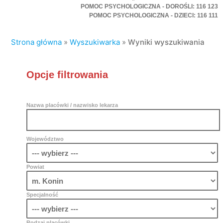
POMOC PSYCHOLOGICZNA - DOROŚLI: 116 123
POMOC PSYCHOLOGICZNA - DZIECI: 116 111
Strona główna
»
Wyszukiwarka
»
Wyniki wyszukiwania
Opcje filtrowania
Nazwa placówki / nazwisko lekarza
Województwo
Powiat
Specjalność
Rodzaj placówki