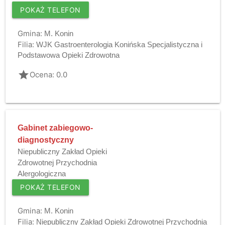
POKAŻ TELEFON
Gmina:
M. Konin
Filia:
WJK Gastroenterologia Konińska Specjalistyczna i
Podstawowa Opieki Zdrowotna
grade
Ocena: 0.0
Gabinet zabiegowo-
diagnostyczny
Niepubliczny Zakład Opieki
Zdrowotnej Przychodnia
Alergologiczna
POKAŻ TELEFON
Gmina:
M. Konin
Filia:
Niepubliczny Zakład Opieki Zdrowotnej Przychodnia