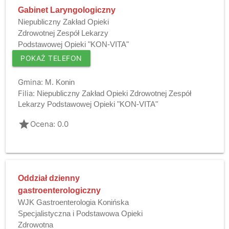
Gabinet Laryngologiczny
Niepubliczny Zakład Opieki
Zdrowotnej Zespół Lekarzy
Podstawowej Opieki "KON-VITA"
POKAŻ TELEFON
Gmina:
M. Konin
Filia:
Niepubliczny Zakład Opieki Zdrowotnej Zespół
Lekarzy Podstawowej Opieki "KON-VITA"
grade
Ocena: 0.0
Oddział dzienny
gastroenterologiczny
WJK Gastroenterologia Konińska
Specjalistyczna i Podstawowa Opieki
Zdrowotna