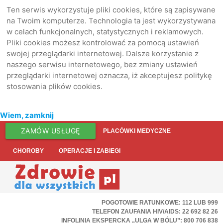
Ten serwis wykorzystuje pliki cookies, które są zapisywane
na Twoim komputerze. Technologia ta jest wykorzystywana
w celach funkcjonalnych, statystycznych i reklamowych.
Pliki cookies możesz kontrolować za pomocą ustawień
swojej przeglądarki internetowej. Dalsze korzystanie z
naszego serwisu internetowego, bez zmiany ustawień
przeglądarki internetowej oznacza, iż akceptujesz politykę
stosowania plików cookies.
Wiem, zamknij
ZAMÓW USŁUGĘ
PLACÓWKI MEDYCZNE
CHOROBY
OPERACJE I ZABIEGI
POGOTOWIE RATUNKOWE: 112 LUB 999
TELEFON ZAUFANIA HIV/AIDS: 22 692 82 26
INFOLINIA EKSPERCKA „ULGA W BÓLU”: 800 706 838