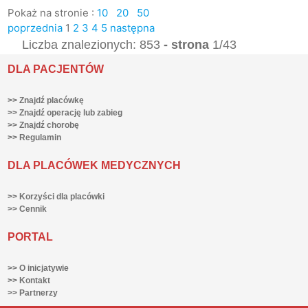
Pokaż na stronie :
10
20
50
poprzednia
1
2
3
4
5
następna
Liczba znalezionych: 853
- strona
1/43
DLA PACJENTÓW
>> Znajdź placówkę
>> Znajdź operację lub zabieg
>> Znajdź chorobę
>> Regulamin
DLA PLACÓWEK MEDYCZNYCH
>> Korzyści dla placówki
>> Cennik
PORTAL
>> O inicjatywie
>> Kontakt
>> Partnerzy