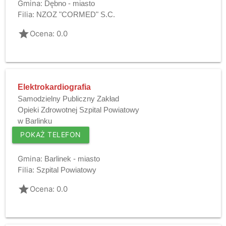
Gmina:
Dębno - miasto
Filia:
NZOZ "CORMED" S.C.
grade
Ocena: 0.0
Elektrokardiografia
Samodzielny Publiczny Zakład
Opieki Zdrowotnej Szpital Powiatowy
w Barlinku
POKAŻ TELEFON
Gmina:
Barlinek - miasto
Filia:
Szpital Powiatowy
grade
Ocena: 0.0