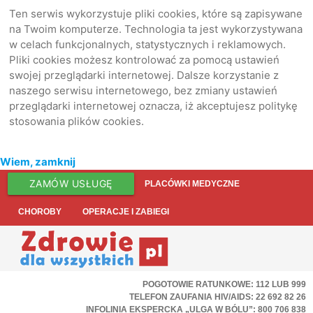
Ten serwis wykorzystuje pliki cookies, które są zapisywane
na Twoim komputerze. Technologia ta jest wykorzystywana
w celach funkcjonalnych, statystycznych i reklamowych.
Pliki cookies możesz kontrolować za pomocą ustawień
swojej przeglądarki internetowej. Dalsze korzystanie z
naszego serwisu internetowego, bez zmiany ustawień
przeglądarki internetowej oznacza, iż akceptujesz politykę
stosowania plików cookies.
Wiem, zamknij
ZAMÓW USŁUGĘ
PLACÓWKI MEDYCZNE
CHOROBY
OPERACJE I ZABIEGI
POGOTOWIE RATUNKOWE: 112 LUB 999
TELEFON ZAUFANIA HIV/AIDS: 22 692 82 26
INFOLINIA EKSPERCKA „ULGA W BÓLU”: 800 706 838