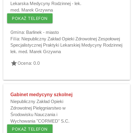
Lekarska Medycyny Rodzinnej - lek.
med. Marek Grzywna
POKAŻ TELEFON
Gmina:
Barlinek - miasto
Filia:
Niepubliczny Zakład Opieki Zdrowotnej Zespołowej
Specjalistycznej Praktyki Lekarskiej Medycyny Rodzinnej
lek. med. Marek Grzywna
grade
Ocena: 0.0
Gabinet medycyny szkolnej
Niepubliczny Zakład Opieki
Zdrowotnej Pielęgniarstwo w
Środowisku Nauczania i
Wychowania "CORMED" S.C.
POKAŻ TELEFON