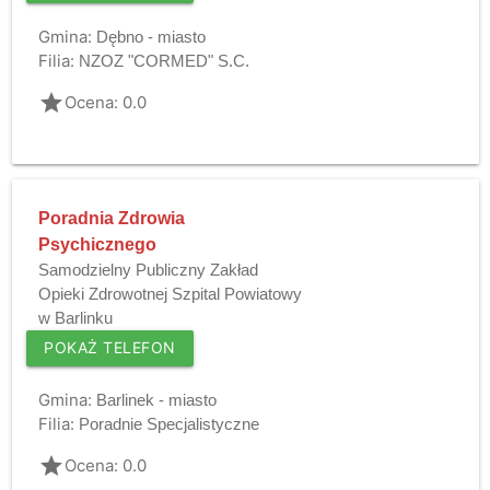
Gmina:
Dębno - miasto
Filia:
NZOZ "CORMED" S.C.
grade
Ocena: 0.0
Poradnia Zdrowia
Psychicznego
Samodzielny Publiczny Zakład
Opieki Zdrowotnej Szpital Powiatowy
w Barlinku
POKAŻ TELEFON
Gmina:
Barlinek - miasto
Filia:
Poradnie Specjalistyczne
grade
Ocena: 0.0