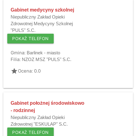
Gabinet medycyny szkolnej
Niepubliczny Zakład Opieki
Zdrowotnej Medycyny Szkolnej
"PULS" S.C.
POKAŻ TELEFON
Gmina:
Barlinek - miasto
Filia:
NZOZ MSZ "PULS" S.C.
grade
Ocena: 0.0
Gabinet położnej środowiskowo
- rodzinnej
Niepubliczny Zakład Opieki
Zdrowotnej "ESKULAP" S.C.
POKAŻ TELEFON