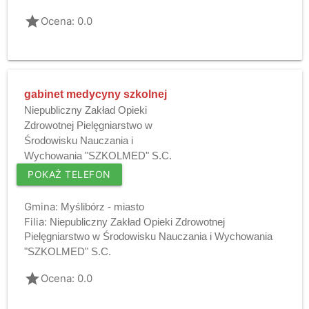
grade
Ocena: 0.0
gabinet medycyny szkolnej
Niepubliczny Zakład Opieki
Zdrowotnej Pielęgniarstwo w
Środowisku Nauczania i
Wychowania "SZKOLMED" S.C.
POKAŻ TELEFON
Gmina:
Myślibórz - miasto
Filia:
Niepubliczny Zakład Opieki Zdrowotnej
Pielęgniarstwo w Środowisku Nauczania i Wychowania
"SZKOLMED" S.C.
grade
Ocena: 0.0