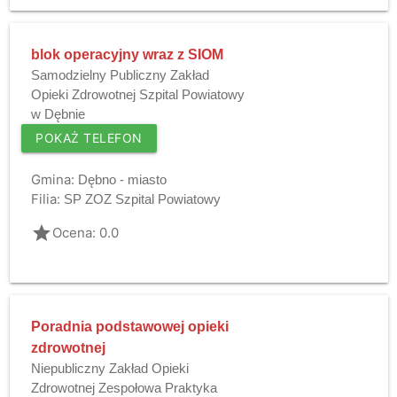
blok operacyjny wraz z SIOM
Samodzielny Publiczny Zakład
Opieki Zdrowotnej Szpital Powiatowy
w Dębnie
POKAŻ TELEFON
Gmina:
Dębno - miasto
Filia:
SP ZOZ Szpital Powiatowy
grade
Ocena: 0.0
Poradnia podstawowej opieki
zdrowotnej
Niepubliczny Zakład Opieki
Zdrowotnej Zespołowa Praktyka