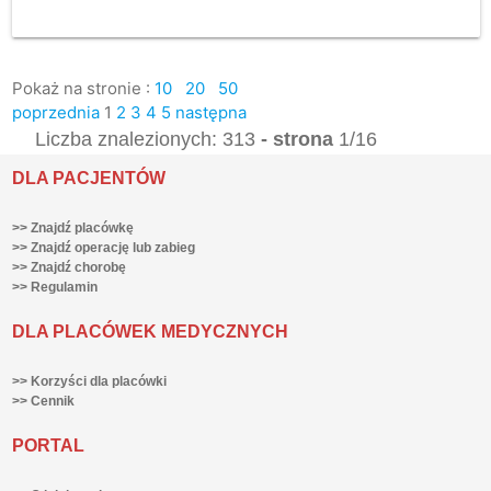
Pokaż na stronie :
10
20
50
poprzednia
1
2
3
4
5
następna
Liczba znalezionych: 313
- strona
1/16
DLA PACJENTÓW
>> Znajdź placówkę
>> Znajdź operację lub zabieg
>> Znajdź chorobę
>> Regulamin
DLA PLACÓWEK MEDYCZNYCH
>> Korzyści dla placówki
>> Cennik
PORTAL