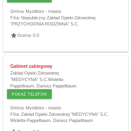
Gmina:
Myślibórz - miasto
Filia:
Niepubliczny Zakład Opieki Zdrowotnej
"PRZYCHODNIA RODZINNA" S.C.
grade
Ocena: 0.0
Gabinet zabiegowy
Zakład Opieki Zdrowotnej
"MEDYCYNA" S.C.Wioletta
Pappelbaum, Dariusz Pappelbaum
POKAŻ TELEFON
Gmina:
Myślibórz - miasto
Filia:
Zakład Opieki Zdrowotnej "MEDYCYNA" S.C.
Wioletta Pappelbaum, Dariusz Pappelbaum