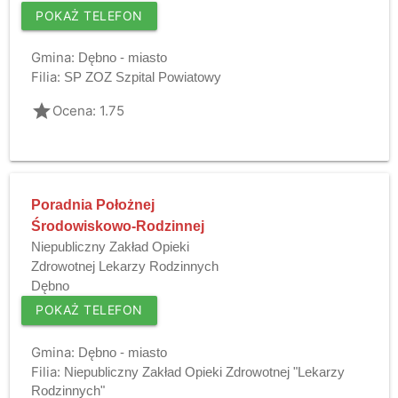
POKAŻ TELEFON
Gmina:
Dębno - miasto
Filia:
SP ZOZ Szpital Powiatowy
grade
Ocena: 1.75
Poradnia Położnej
Środowiskowo-Rodzinnej
Niepubliczny Zakład Opieki
Zdrowotnej Lekarzy Rodzinnych
Dębno
POKAŻ TELEFON
Gmina:
Dębno - miasto
Filia:
Niepubliczny Zakład Opieki Zdrowotnej "Lekarzy
Rodzinnych"