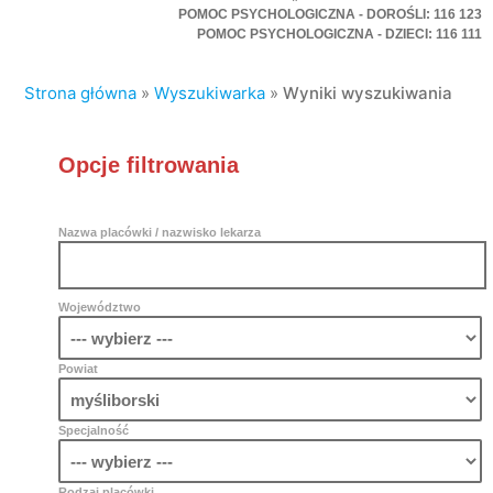
POMOC PSYCHOLOGICZNA - DOROŚLI: 116 123
POMOC PSYCHOLOGICZNA - DZIECI: 116 111
Strona główna
»
Wyszukiwarka
»
Wyniki wyszukiwania
Opcje filtrowania
Nazwa placówki / nazwisko lekarza
Województwo
Powiat
Specjalność
Rodzaj placówki