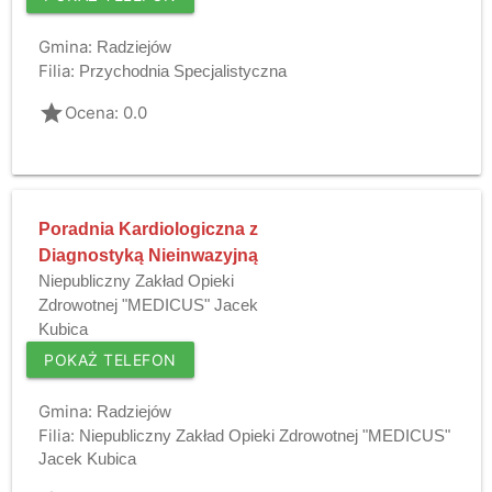
Gmina:
Radziejów
Filia:
Przychodnia Specjalistyczna
grade
Ocena: 0.0
Poradnia Kardiologiczna z
Diagnostyką Nieinwazyjną
Niepubliczny Zakład Opieki
Zdrowotnej "MEDICUS" Jacek
Kubica
POKAŻ TELEFON
Gmina:
Radziejów
Filia:
Niepubliczny Zakład Opieki Zdrowotnej "MEDICUS"
Jacek Kubica