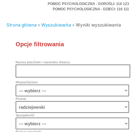
POMOC PSYCHOLOGICZNA - DOROŚLI: 116 123
POMOC PSYCHOLOGICZNA - DZIECI: 116 111
Strona główna
»
Wyszukiwarka
»
Wyniki wyszukiwania
Opcje filtrowania
Nazwa placówki / nazwisko lekarza
Województwo
Powiat
Specjalność
Rodzaj placówki