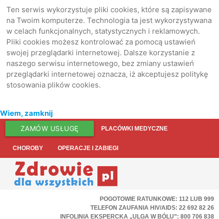
Ten serwis wykorzystuje pliki cookies, które są zapisywane
na Twoim komputerze. Technologia ta jest wykorzystywana
w celach funkcjonalnych, statystycznych i reklamowych.
Pliki cookies możesz kontrolować za pomocą ustawień
swojej przeglądarki internetowej. Dalsze korzystanie z
naszego serwisu internetowego, bez zmiany ustawień
przeglądarki internetowej oznacza, iż akceptujesz politykę
stosowania plików cookies.
Wiem, zamknij
ZAMÓW USŁUGĘ
PLACÓWKI MEDYCZNE
CHOROBY
OPERACJE I ZABIEGI
POGOTOWIE RATUNKOWE: 112 LUB 999
TELEFON ZAUFANIA HIV/AIDS: 22 692 82 26
INFOLINIA EKSPERCKA „ULGA W BÓLU”: 800 706 838