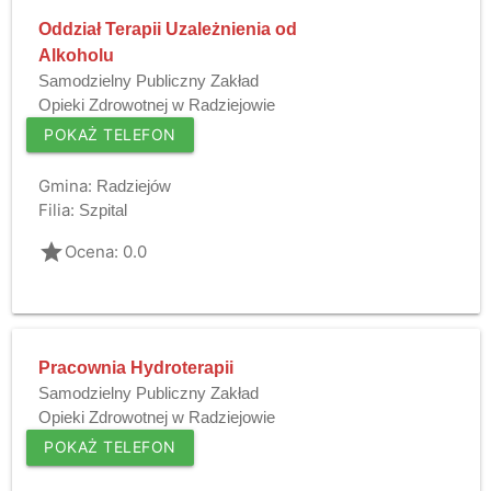
Oddział Terapii Uzależnienia od
Alkoholu
Samodzielny Publiczny Zakład
Opieki Zdrowotnej w Radziejowie
POKAŻ TELEFON
Gmina:
Radziejów
Filia:
Szpital
grade
Ocena: 0.0
Pracownia Hydroterapii
Samodzielny Publiczny Zakład
Opieki Zdrowotnej w Radziejowie
POKAŻ TELEFON