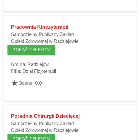
Pracownia Kinezyterapii
Samodzielny Publiczny Zakład
Opieki Zdrowotnej w Radziejowie
POKAŻ TELEFON
Gmina:
Radziejów
Filia:
Dział Fizjoterapii
grade
Ocena: 0.0
Poradnia Chirurgii Dziecięcej
Samodzielny Publiczny Zakład
Opieki Zdrowotnej w Radziejowie
POKAŻ TELEFON