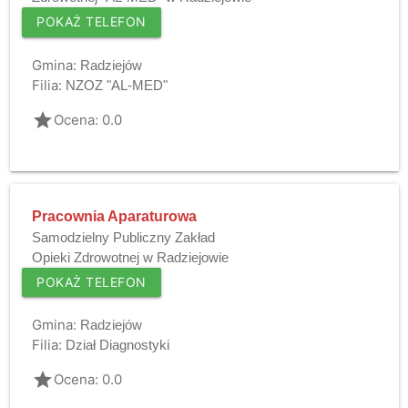
POKAŻ TELEFON
Gmina:
Radziejów
Filia:
NZOZ "AL-MED"
grade
Ocena: 0.0
Pracownia Aparaturowa
Samodzielny Publiczny Zakład
Opieki Zdrowotnej w Radziejowie
POKAŻ TELEFON
Gmina:
Radziejów
Filia:
Dział Diagnostyki
grade
Ocena: 0.0