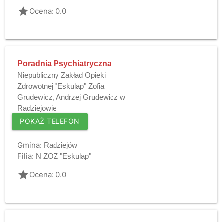
grade
Ocena: 0.0
Poradnia Psychiatryczna
Niepubliczny Zakład Opieki
Zdrowotnej "Eskulap" Zofia
Grudewicz, Andrzej Grudewicz w
Radziejowie
POKAŻ TELEFON
Gmina:
Radziejów
Filia:
N ZOZ "Eskulap"
grade
Ocena: 0.0