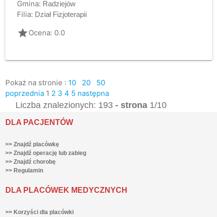
Gmina:
Radziejów
Filia:
Dział Fizjoterapii
grade
Ocena: 0.0
Pokaż na stronie :
10
20
50
poprzednia
1
2
3
4
5
następna
Liczba znalezionych: 193
- strona
1/10
DLA PACJENTÓW
>> Znajdź placówkę
>> Znajdź operację lub zabieg
>> Znajdź chorobę
>> Regulamin
DLA PLACÓWEK MEDYCZNYCH
>> Korzyści dla placówki