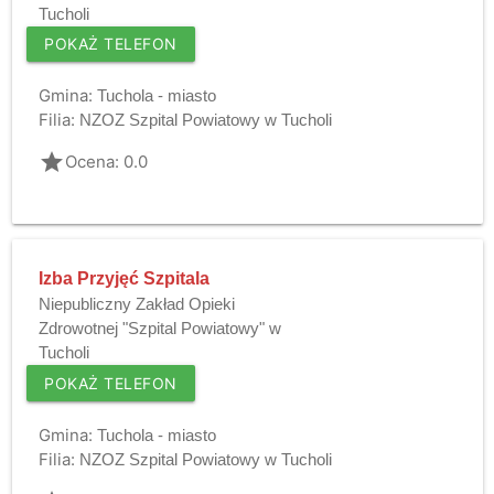
Tucholi
POKAŻ TELEFON
Gmina:
Tuchola - miasto
Filia:
NZOZ Szpital Powiatowy w Tucholi
grade
Ocena: 0.0
Izba Przyjęć Szpitala
Niepubliczny Zakład Opieki
Zdrowotnej "Szpital Powiatowy" w
Tucholi
POKAŻ TELEFON
Gmina:
Tuchola - miasto
Filia:
NZOZ Szpital Powiatowy w Tucholi