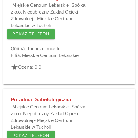
"Miejskie Centrum Lekarskie" Spółka
z o.o. Niepubliczny Zakład Opieki
Zdrowotnej - Miejskie Centrum
Lekarskie w Tucholi
POKAŻ TELEFON
Gmina:
Tuchola - miasto
Filia:
Miejskie Centrum Lekarskie
grade
Ocena: 0.0
Poradnia Diabetologiczna
"Miejskie Centrum Lekarskie" Spółka
z o.o. Niepubliczny Zakład Opieki
Zdrowotnej - Miejskie Centrum
Lekarskie w Tucholi
POKAŻ TELEFON