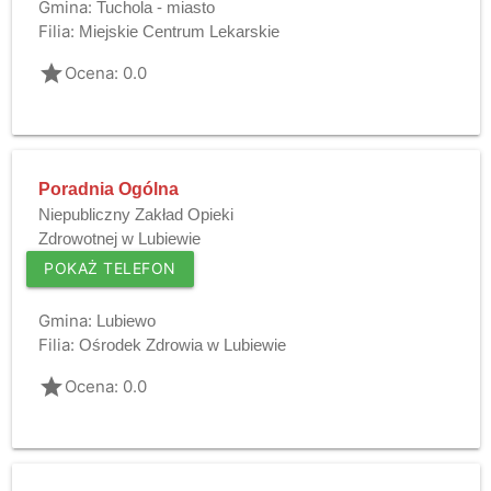
Gmina:
Tuchola - miasto
Filia:
Miejskie Centrum Lekarskie
grade
Ocena: 0.0
Poradnia Ogólna
Niepubliczny Zakład Opieki
Zdrowotnej w Lubiewie
POKAŻ TELEFON
Gmina:
Lubiewo
Filia:
Ośrodek Zdrowia w Lubiewie
grade
Ocena: 0.0