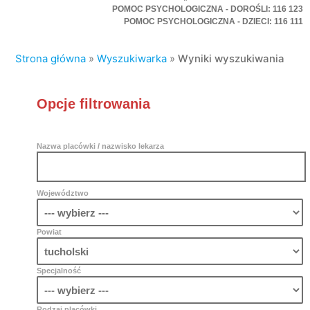
POMOC PSYCHOLOGICZNA - DOROŚLI: 116 123
POMOC PSYCHOLOGICZNA - DZIECI: 116 111
Strona główna
»
Wyszukiwarka
»
Wyniki wyszukiwania
Opcje filtrowania
Nazwa placówki / nazwisko lekarza
Województwo
Powiat
Specjalność
Rodzaj placówki