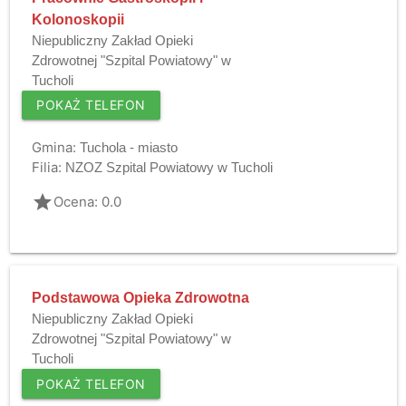
Kolonoskopii
Niepubliczny Zakład Opieki
Zdrowotnej "Szpital Powiatowy" w
Tucholi
POKAŻ TELEFON
Gmina:
Tuchola - miasto
Filia:
NZOZ Szpital Powiatowy w Tucholi
grade
Ocena: 0.0
Podstawowa Opieka Zdrowotna
Niepubliczny Zakład Opieki
Zdrowotnej "Szpital Powiatowy" w
Tucholi
POKAŻ TELEFON