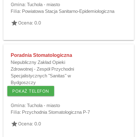
Gmina:
Tuchola - miasto
Filia:
Powiatowa Stacja Sanitarno-Epidemiologiczna
grade
Ocena: 0.0
Poradnia Stomatologiczna
Niepubliczny Zakład Opieki
Zdrowotnej - Zespół Przychodni
Specjalistycznych "Sanitas" w
Bydgoszczy
POKAŻ TELEFON
Gmina:
Tuchola - miasto
Filia:
Przychodnia Stomatologiczna P-7
grade
Ocena: 0.0