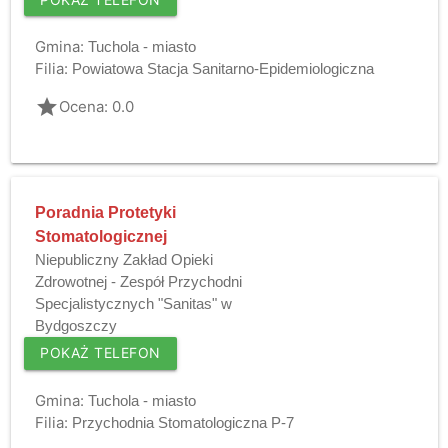
Gmina:
Tuchola - miasto
Filia:
Powiatowa Stacja Sanitarno-Epidemiologiczna
grade
Ocena: 0.0
Poradnia Protetyki
Stomatologicznej
Niepubliczny Zakład Opieki
Zdrowotnej - Zespół Przychodni
Specjalistycznych "Sanitas" w
Bydgoszczy
POKAŻ TELEFON
Gmina:
Tuchola - miasto
Filia:
Przychodnia Stomatologiczna P-7