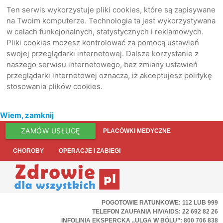
Ten serwis wykorzystuje pliki cookies, które są zapisywane
na Twoim komputerze. Technologia ta jest wykorzystywana
w celach funkcjonalnych, statystycznych i reklamowych.
Pliki cookies możesz kontrolować za pomocą ustawień
swojej przeglądarki internetowej. Dalsze korzystanie z
naszego serwisu internetowego, bez zmiany ustawień
przeglądarki internetowej oznacza, iż akceptujesz politykę
stosowania plików cookies.
Wiem, zamknij
ZAMÓW USŁUGĘ
PLACÓWKI MEDYCZNE
CHOROBY
OPERACJE I ZABIEGI
POGOTOWIE RATUNKOWE: 112 LUB 999
TELEFON ZAUFANIA HIV/AIDS: 22 692 82 26
INFOLINIA EKSPERCKA „ULGA W BÓLU”: 800 706 838