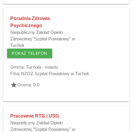
Poradnia Zdrowia
Psychicznego
Niepubliczny Zakład Opieki
Zdrowotnej "Szpital Powiatowy" w
Tucholi
POKAŻ TELEFON
Gmina:
Tuchola - miasto
Filia:
NZOZ Szpital Powiatowy w Tucholi
grade
Ocena: 0.0
Pracownie RTG i USG
Niepubliczny Zakład Opieki
Zdrowotnej "Szpital Powiatowy" w