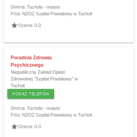
Gmina:
Tuchola - miasto
Filia:
NZOZ Szpital Powiatowy w Tucholi
grade
Ocena: 0.0
Poradnia Zdrowia
Psychicznego
Niepubliczny Zakład Opieki
Zdrowotnej "Szpital Powiatowy" w
Tucholi
POKAŻ TELEFON
Gmina:
Tuchola - miasto
Filia:
NZOZ Szpital Powiatowy w Tucholi
grade
Ocena: 0.0