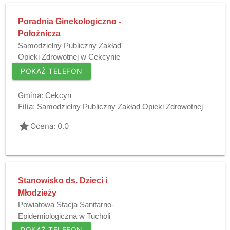
Poradnia Ginekologiczno -
Położnicza
Samodzielny Publiczny Zakład
Opieki Zdrowotnej w Cekcynie
POKAŻ TELEFON
Gmina:
Cekcyn
Filia:
Samodzielny Publiczny Zakład Opieki Zdrowotnej
grade
Ocena: 0.0
Stanowisko ds. Dzieci i
Młodzieży
Powiatowa Stacja Sanitarno-
Epidemiologiczna w Tucholi
POKAŻ TELEFON