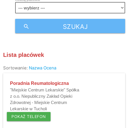
SZUKAJ
search
Lista placówek
Sortowanie:
Nazwa
Ocena
Poradnia Reumatologiczna
"Miejskie Centrum Lekarskie" Spółka
z o.o. Niepubliczny Zakład Opieki
Zdrowotnej - Miejskie Centrum
Lekarskie w Tucholi
POKAŻ TELEFON