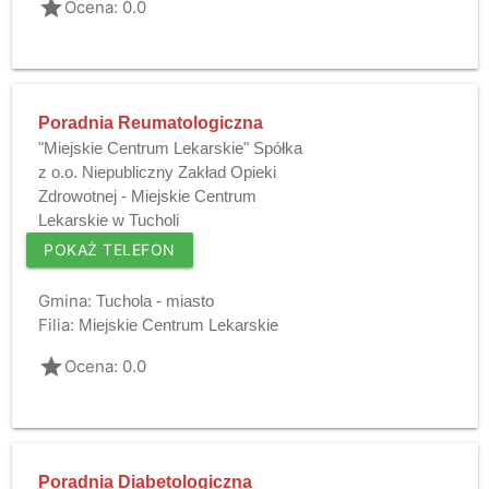
grade
Ocena: 0.0
Poradnia Reumatologiczna
"Miejskie Centrum Lekarskie" Spółka
z o.o. Niepubliczny Zakład Opieki
Zdrowotnej - Miejskie Centrum
Lekarskie w Tucholi
POKAŻ TELEFON
Gmina:
Tuchola - miasto
Filia:
Miejskie Centrum Lekarskie
grade
Ocena: 0.0
Poradnia Diabetologiczna