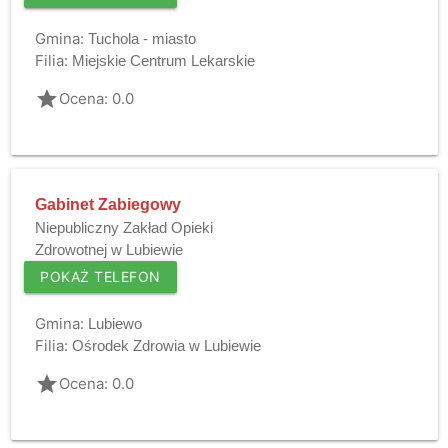
Gmina:
Tuchola - miasto
Filia:
Miejskie Centrum Lekarskie
grade
Ocena: 0.0
Gabinet Zabiegowy
Niepubliczny Zakład Opieki
Zdrowotnej w Lubiewie
POKAŻ TELEFON
Gmina:
Lubiewo
Filia:
Ośrodek Zdrowia w Lubiewie
grade
Ocena: 0.0