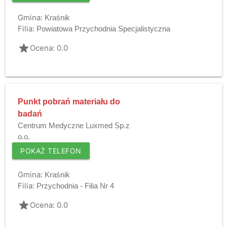
Gmina:
Kraśnik
Filia:
Powiatowa Przychodnia Specjalistyczna
grade
Ocena: 0.0
Punkt pobrań materiału do
badań
Centrum Medyczne Luxmed Sp.z
o.o.
POKAŻ TELEFON
Gmina:
Kraśnik
Filia:
Przychodnia - Filia Nr 4
grade
Ocena: 0.0