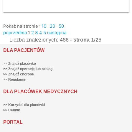
Pokaż na stronie :
10
20
50
poprzednia
1
2
3
4
5
następna
Liczba znalezionych: 486
- strona
1/25
DLA PACJENTÓW
>> Znajdź placówkę
>> Znajdź operację lub zabieg
>> Znajdź chorobę
>> Regulamin
DLA PLACÓWEK MEDYCZNYCH
>> Korzyści dla placówki
>> Cennik
PORTAL