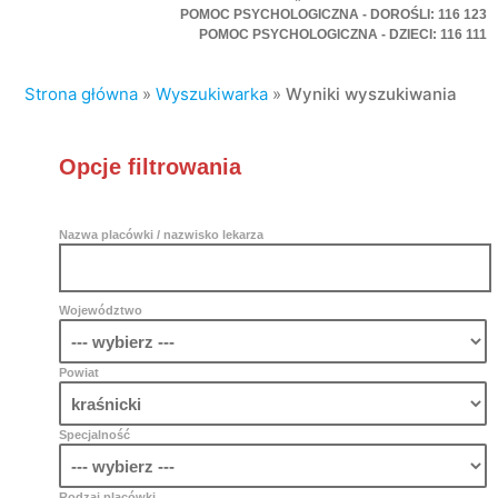
POMOC PSYCHOLOGICZNA - DOROŚLI: 116 123
POMOC PSYCHOLOGICZNA - DZIECI: 116 111
Strona główna
»
Wyszukiwarka
»
Wyniki wyszukiwania
Opcje filtrowania
Nazwa placówki / nazwisko lekarza
Województwo
Powiat
Specjalność
Rodzaj placówki