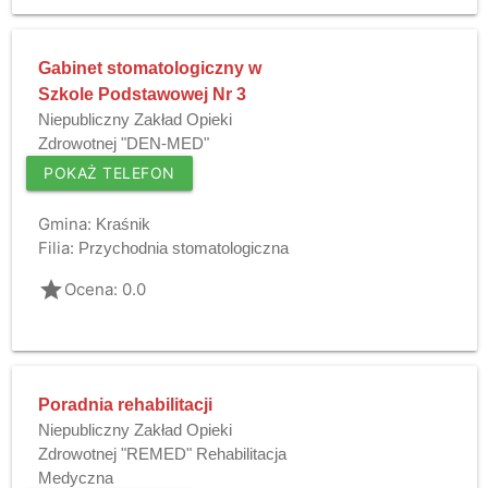
Gabinet stomatologiczny w
Szkole Podstawowej Nr 3
Niepubliczny Zakład Opieki
Zdrowotnej "DEN-MED"
POKAŻ TELEFON
Gmina:
Kraśnik
Filia:
Przychodnia stomatologiczna
grade
Ocena: 0.0
Poradnia rehabilitacji
Niepubliczny Zakład Opieki
Zdrowotnej "REMED" Rehabilitacja
Medyczna