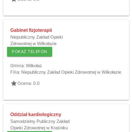
Gabinet fizjoterapii
Niepubliczny Zakład Opieki
Zdrowotnej w Wilkołazie
POKAŻ TELEFON
Gmina:
Wilkołaz
Filia:
Niepubliczny Zakład Opieki Zdrowotnej w Wilkołazie
grade
Ocena: 0.0
Oddział kardiologiczny
Samodzielny Publiczny Zakład
Opieki Zdrowotnej w Kraśniku