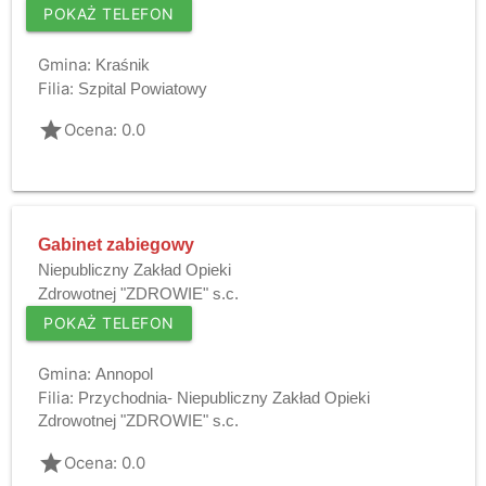
POKAŻ TELEFON
Gmina:
Kraśnik
Filia:
Szpital Powiatowy
grade
Ocena: 0.0
Gabinet zabiegowy
Niepubliczny Zakład Opieki
Zdrowotnej "ZDROWIE" s.c.
POKAŻ TELEFON
Gmina:
Annopol
Filia:
Przychodnia- Niepubliczny Zakład Opieki
Zdrowotnej "ZDROWIE" s.c.
grade
Ocena: 0.0