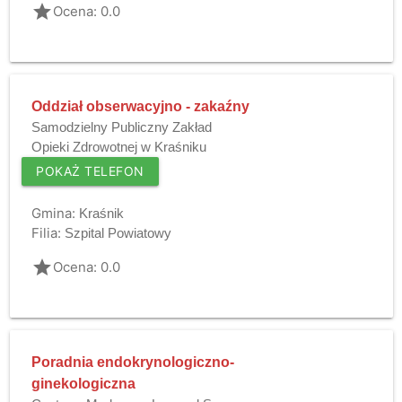
grade
Ocena: 0.0
Oddział obserwacyjno - zakaźny
Samodzielny Publiczny Zakład
Opieki Zdrowotnej w Kraśniku
POKAŻ TELEFON
Gmina:
Kraśnik
Filia:
Szpital Powiatowy
grade
Ocena: 0.0
Poradnia endokrynologiczno-
ginekologiczna