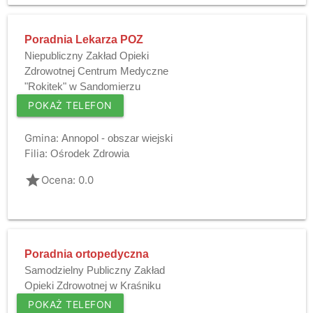
Poradnia Lekarza POZ
Niepubliczny Zakład Opieki
Zdrowotnej Centrum Medyczne
"Rokitek" w Sandomierzu
POKAŻ TELEFON
Gmina:
Annopol - obszar wiejski
Filia:
Ośrodek Zdrowia
grade
Ocena: 0.0
Poradnia ortopedyczna
Samodzielny Publiczny Zakład
Opieki Zdrowotnej w Kraśniku
POKAŻ TELEFON