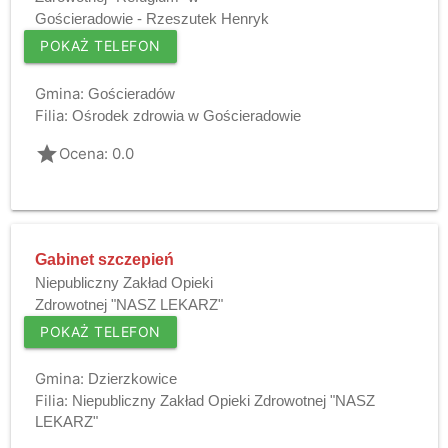
Gościeradowie - Rzeszutek Henryk
POKAŻ TELEFON
Gmina:
Gościeradów
Filia:
Ośrodek zdrowia w Gościeradowie
grade
Ocena: 0.0
Gabinet szczepień
Niepubliczny Zakład Opieki
Zdrowotnej "NASZ LEKARZ"
POKAŻ TELEFON
Gmina:
Dzierzkowice
Filia:
Niepubliczny Zakład Opieki Zdrowotnej "NASZ
LEKARZ"