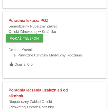
Poradnia lekarza POZ
Samodzielny Publiczny Zakład
Opieki Zdrowotnej w Kraśniku
POKAŻ TELEFON
Gmina:
Kraśnik
Filia:
Publiczne Centrum Medycyny Rodzinnej
grade
Ocena: 0.0
Poradnia leczenia uzależnień od
alkoholu
Niepubliczny Zakład Opieki
Zdrowotnej Lekarz Rodzinny