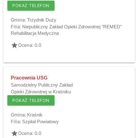
POKAŻ TELEFON
Gmina:
Trzydnik Duży
Filia:
Niepubliczny Zakład Opieki Zdrowotnej "REMED"
Rehabilitacja Medyczna
grade
Ocena: 0.0
Pracownia USG
Samodzielny Publiczny Zakład
Opieki Zdrowotnej w Kraśniku
POKAŻ TELEFON
Gmina:
Kraśnik
Filia:
Szpital Powiatowy
grade
Ocena: 0.0