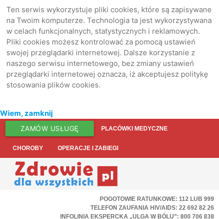
Ten serwis wykorzystuje pliki cookies, które są zapisywane
na Twoim komputerze. Technologia ta jest wykorzystywana
w celach funkcjonalnych, statystycznych i reklamowych.
Pliki cookies możesz kontrolować za pomocą ustawień
swojej przeglądarki internetowej. Dalsze korzystanie z
naszego serwisu internetowego, bez zmiany ustawień
przeglądarki internetowej oznacza, iż akceptujesz politykę
stosowania plików cookies.
Wiem, zamknij
ZAMÓW USŁUGĘ
PLACÓWKI MEDYCZNE
CHOROBY
OPERACJE I ZABIEGI
POGOTOWIE RATUNKOWE: 112 LUB 999
TELEFON ZAUFANIA HIV/AIDS: 22 692 82 26
INFOLINIA EKSPERCKA „ULGA W BÓLU”: 800 706 838