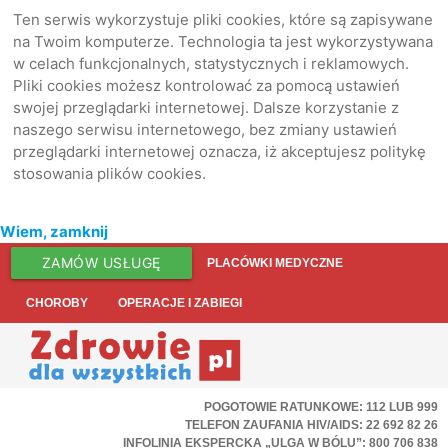
Ten serwis wykorzystuje pliki cookies, które są zapisywane
na Twoim komputerze. Technologia ta jest wykorzystywana
w celach funkcjonalnych, statystycznych i reklamowych.
Pliki cookies możesz kontrolować za pomocą ustawień
swojej przeglądarki internetowej. Dalsze korzystanie z
naszego serwisu internetowego, bez zmiany ustawień
przeglądarki internetowej oznacza, iż akceptujesz politykę
stosowania plików cookies.
Wiem, zamknij
ZAMÓW USŁUGĘ
PLACÓWKI MEDYCZNE
CHOROBY
OPERACJE I ZABIEGI
POGOTOWIE RATUNKOWE: 112 LUB 999
TELEFON ZAUFANIA HIV/AIDS: 22 692 82 26
INFOLINIA EKSPERCKA „ULGA W BÓLU”: 800 706 838