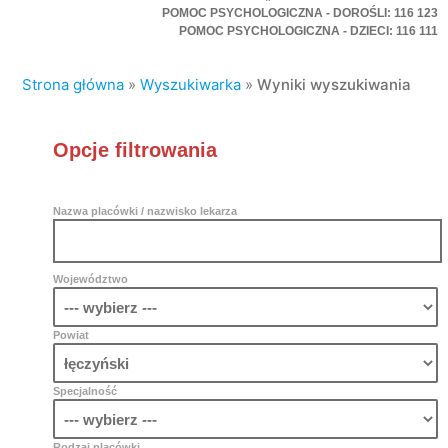
POMOC PSYCHOLOGICZNA - DOROŚLI: 116 123
POMOC PSYCHOLOGICZNA - DZIECI: 116 111
Strona główna
»
Wyszukiwarka
»
Wyniki wyszukiwania
Opcje filtrowania
Nazwa placówki / nazwisko lekarza
Województwo
Powiat
Specjalność
Rodzaj placówki