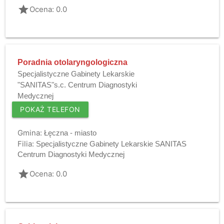
grade
Ocena: 0.0
Poradnia otolaryngologiczna
Specjalistyczne Gabinety Lekarskie
"SANITAS"s.c. Centrum Diagnostyki
Medycznej
POKAŻ TELEFON
Gmina:
Łęczna - miasto
Filia:
Specjalistyczne Gabinety Lekarskie SANITAS
Centrum Diagnostyki Medycznej
grade
Ocena: 0.0