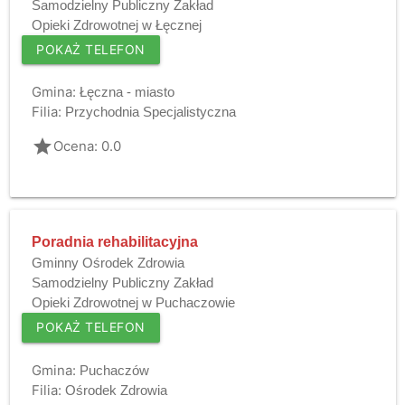
Samodzielny Publiczny Zakład
Opieki Zdrowotnej w Łęcznej
POKAŻ TELEFON
Gmina:
Łęczna - miasto
Filia:
Przychodnia Specjalistyczna
grade
Ocena: 0.0
Poradnia rehabilitacyjna
Gminny Ośrodek Zdrowia
Samodzielny Publiczny Zakład
Opieki Zdrowotnej w Puchaczowie
POKAŻ TELEFON
Gmina:
Puchaczów
Filia:
Ośrodek Zdrowia