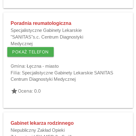
Poradnia reumatologiczna
Specjalistyczne Gabinety Lekarskie
"SANITAS"s.c. Centrum Diagnostyki
Medycznej
POKAŻ TELEFON
Gmina:
Łęczna - miasto
Filia:
Specjalistyczne Gabinety Lekarskie SANITAS
Centrum Diagnostyki Medycznej
grade
Ocena: 0.0
Gabinet lekarza rodzinnego
Niepubliczny Zakład Opieki