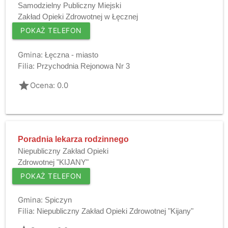
Samodzielny Publiczny Miejski
Zakład Opieki Zdrowotnej w Łęcznej
POKAŻ TELEFON
Gmina:
Łęczna - miasto
Filia:
Przychodnia Rejonowa Nr 3
grade
Ocena: 0.0
Poradnia lekarza rodzinnego
Niepubliczny Zakład Opieki
Zdrowotnej "KIJANY"
POKAŻ TELEFON
Gmina:
Spiczyn
Filia:
Niepubliczny Zakład Opieki Zdrowotnej "Kijany"