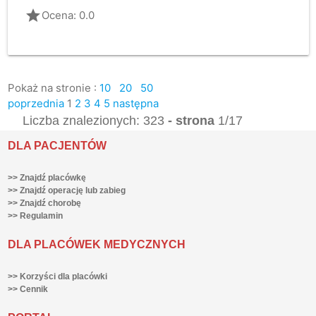
grade
Ocena: 0.0
Pokaż na stronie :
10
20
50
poprzednia
1
2
3
4
5
następna
Liczba znalezionych: 323
- strona
1/17
DLA PACJENTÓW
>> Znajdź placówkę
>> Znajdź operację lub zabieg
>> Znajdź chorobę
>> Regulamin
DLA PLACÓWEK MEDYCZNYCH
>> Korzyści dla placówki
>> Cennik