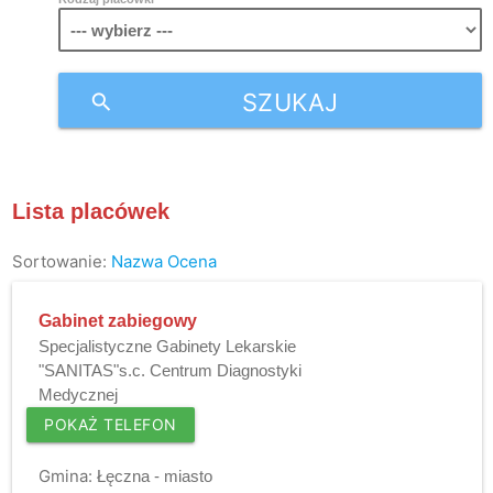
SZUKAJ
search
Lista placówek
Sortowanie:
Nazwa
Ocena
Gabinet zabiegowy
Specjalistyczne Gabinety Lekarskie
"SANITAS"s.c. Centrum Diagnostyki
Medycznej
POKAŻ TELEFON
Gmina:
Łęczna - miasto