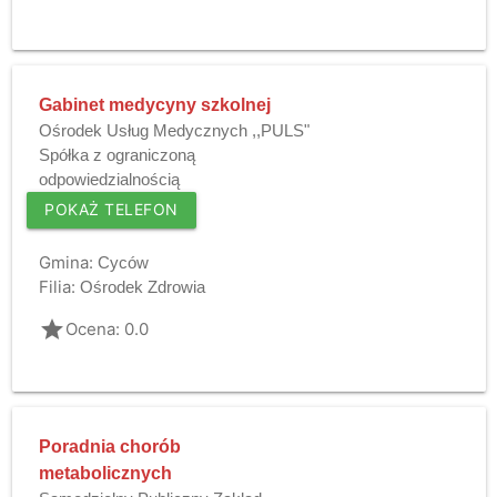
Gabinet medycyny szkolnej
Ośrodek Usług Medycznych ,,PULS"
Spółka z ograniczoną
odpowiedzialnością
POKAŻ TELEFON
Gmina:
Cyców
Filia:
Ośrodek Zdrowia
grade
Ocena: 0.0
Poradnia chorób
metabolicznych