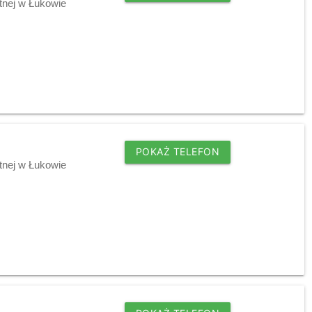
tnej w Łukowie
POKAŻ TELEFON
tnej w Łukowie