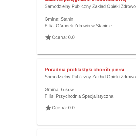
Samodzielny Publiczny Zakład Opieki Zdrowot
Gmina:
Stanin
Filia:
Ośrodek Zdrowia w Staninie
grade
Ocena: 0.0
Poradnia profilaktyki chorób piersi
Samodzielny Publiczny Zakład Opieki Zdrowo
Gmina:
Łuków
Filia:
Przychodnia Specjalistyczna
grade
Ocena: 0.0