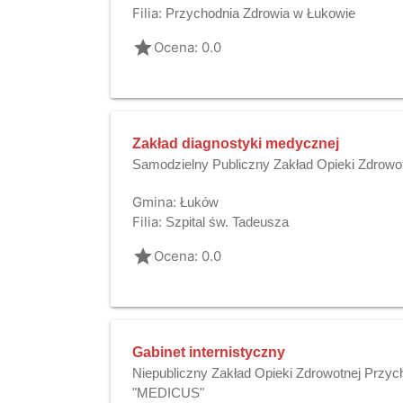
Filia:
Przychodnia Zdrowia w Łukowie
grade
Ocena: 0.0
Zakład diagnostyki medycznej
Samodzielny Publiczny Zakład Opieki Zdrowo
Gmina:
Łuków
Filia:
Szpital św. Tadeusza
grade
Ocena: 0.0
Gabinet internistyczny
Niepubliczny Zakład Opieki Zdrowotnej Przyc
"MEDICUS"