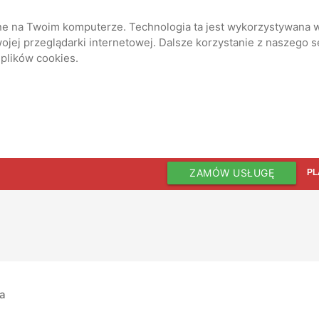
ane na Twoim komputerze. Technologia ta jest wykorzystywana w
jej przeglądarki internetowej. Dalsze korzystanie z naszego 
 plików cookies.
ZAMÓW USŁUGĘ
PL
ia