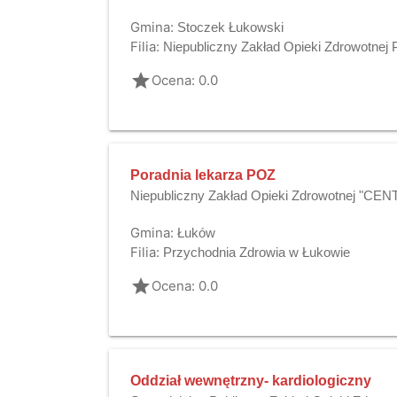
Gmina:
Stoczek Łukowski
Filia:
Niepubliczny Zakład Opieki Zdrowotne
grade
Ocena: 0.0
Poradnia lekarza POZ
Niepubliczny Zakład Opieki Zdrowotnej "CE
Gmina:
Łuków
Filia:
Przychodnia Zdrowia w Łukowie
grade
Ocena: 0.0
Oddział wewnętrzny- kardiologiczny