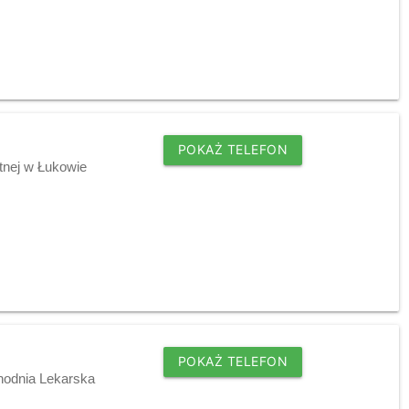
POKAŻ TELEFON
tnej w Łukowie
POKAŻ TELEFON
hodnia Lekarska