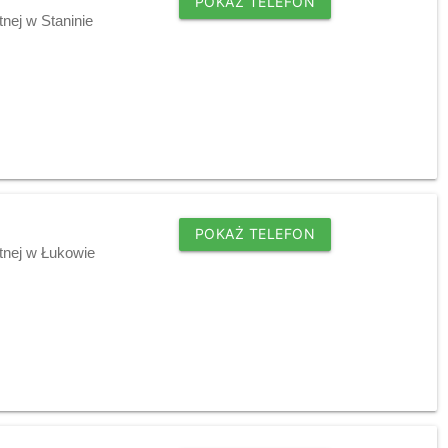
POKAŻ TELEFON
nej w Staninie
POKAŻ TELEFON
tnej w Łukowie