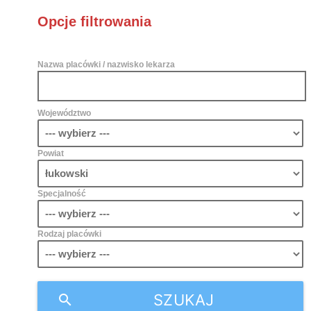
Opcje filtrowania
Nazwa placówki / nazwisko lekarza
Województwo
Powiat
Specjalność
Rodzaj placówki
SZUKAJ
search