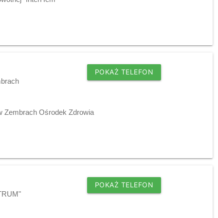
POKAŻ TELEFON
mbrach
j w Zembrach Ośrodek Zdrowia
POKAŻ TELEFON
NTRUM"