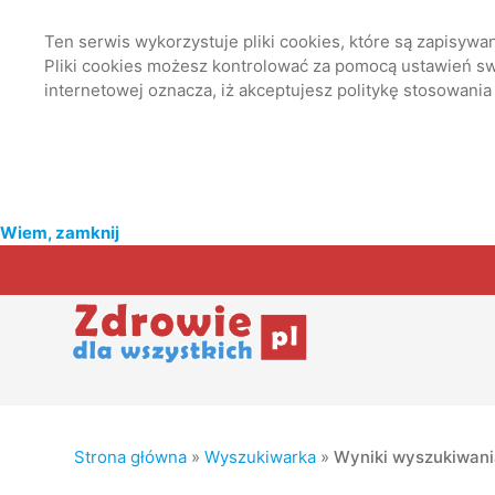
Ten serwis wykorzystuje pliki cookies, które są zapisyw
Pliki cookies możesz kontrolować za pomocą ustawień swo
internetowej oznacza, iż akceptujesz politykę stosowania
Wiem, zamknij
Strona główna
»
Wyszukiwarka
»
Wyniki wyszukiwan