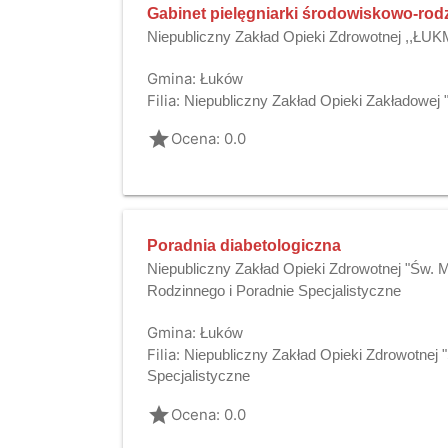
Gabinet pielęgniarki środowiskowo-rod
Niepubliczny Zakład Opieki Zdrowotnej ,,ŁU
Gmina:
Łuków
Filia:
Niepubliczny Zakład Opieki Zakładowej
grade
Ocena: 0.0
Poradnia diabetologiczna
Niepubliczny Zakład Opieki Zdrowotnej "Św. 
Rodzinnego i Poradnie Specjalistyczne
Gmina:
Łuków
Filia:
Niepubliczny Zakład Opieki Zdrowotnej 
Specjalistyczne
grade
Ocena: 0.0