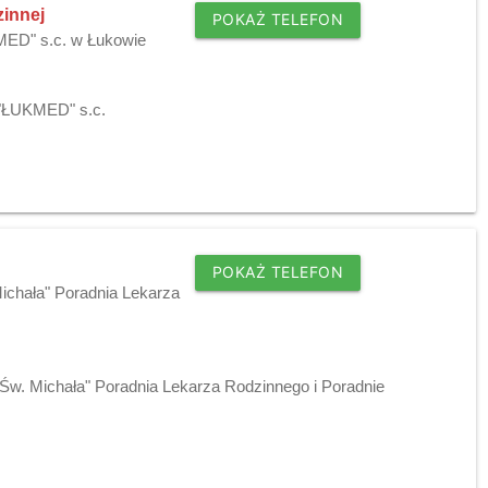
zinnej
POKAŻ TELEFON
KMED" s.c. w Łukowie
 "ŁUKMED" s.c.
POKAŻ TELEFON
Michała" Poradnia Lekarza
"Św. Michała" Poradnia Lekarza Rodzinnego i Poradnie