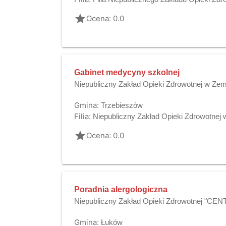
grade
Ocena: 0.0
Gabinet medycyny szkolnej
Niepubliczny Zakład Opieki Zdrowotnej w Ze
Gmina:
Trzebieszów
Filia:
Niepubliczny Zakład Opieki Zdrowotne
grade
Ocena: 0.0
Poradnia alergologiczna
Niepubliczny Zakład Opieki Zdrowotnej "CE
Gmina:
Łuków