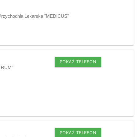
j Przychodnia Lekarska "MEDICUS"
POKAŻ TELEFON
NTRUM"
POKAŻ TELEFON