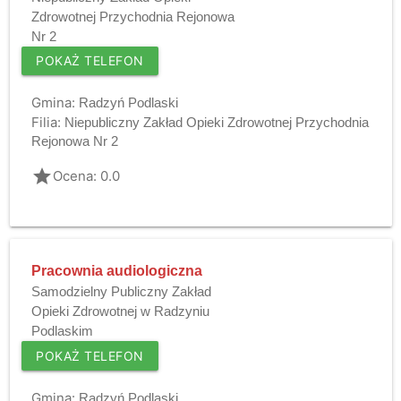
Zdrowotnej Przychodnia Rejonowa
Nr 2
POKAŻ TELEFON
Gmina:
Radzyń Podlaski
Filia:
Niepubliczny Zakład Opieki Zdrowotnej Przychodnia
Rejonowa Nr 2
grade
Ocena: 0.0
Pracownia audiologiczna
Samodzielny Publiczny Zakład
Opieki Zdrowotnej w Radzyniu
Podlaskim
POKAŻ TELEFON
Gmina:
Radzyń Podlaski