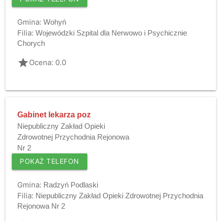
Gmina:
Wohyń
Filia:
Wojewódzki Szpital dla Nerwowo i Psychicznie
Chorych
grade
Ocena: 0.0
Gabinet lekarza poz
Niepubliczny Zakład Opieki
Zdrowotnej Przychodnia Rejonowa
Nr 2
POKAŻ TELEFON
Gmina:
Radzyń Podlaski
Filia:
Niepubliczny Zakład Opieki Zdrowotnej Przychodnia
Rejonowa Nr 2