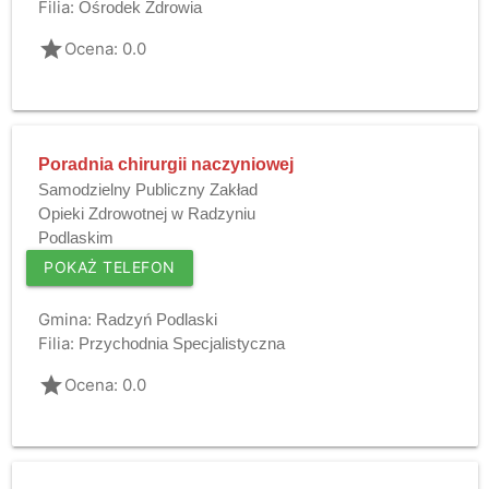
Filia:
Ośrodek Zdrowia
grade
Ocena: 0.0
Poradnia chirurgii naczyniowej
Samodzielny Publiczny Zakład
Opieki Zdrowotnej w Radzyniu
Podlaskim
POKAŻ TELEFON
Gmina:
Radzyń Podlaski
Filia:
Przychodnia Specjalistyczna
grade
Ocena: 0.0