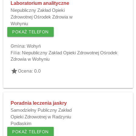
Laboratorium analityczne
Niepubliczny Zakład Opieki
Zdrowotnej Ośrodek Zdrowia w
Wohyniu
POKAŻ TELEFON
Gmina:
Wohyń
Filia:
Niepubliczny Zaklad Opieki Zdrowotnej Ośrodek
Zdrowia w Wohyniu
grade
Ocena: 0.0
Poradnia leczenia jaskry
Samodzielny Publiczny Zakład
Opieki Zdrowotnej w Radzyniu
Podlaskim
POKAŻ TELEFON