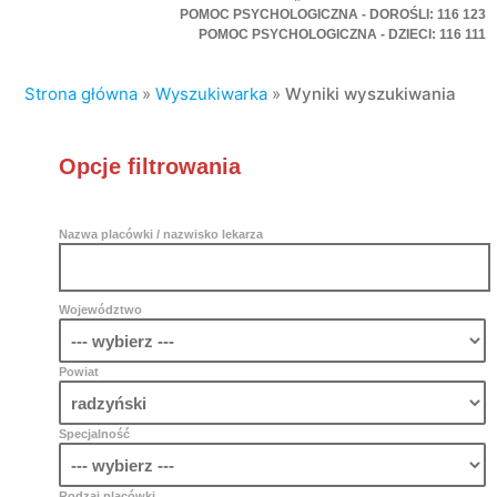
POMOC PSYCHOLOGICZNA - DOROŚLI: 116 123
POMOC PSYCHOLOGICZNA - DZIECI: 116 111
Strona główna
»
Wyszukiwarka
»
Wyniki wyszukiwania
Opcje filtrowania
Nazwa placówki / nazwisko lekarza
Województwo
Powiat
Specjalność
Rodzaj placówki