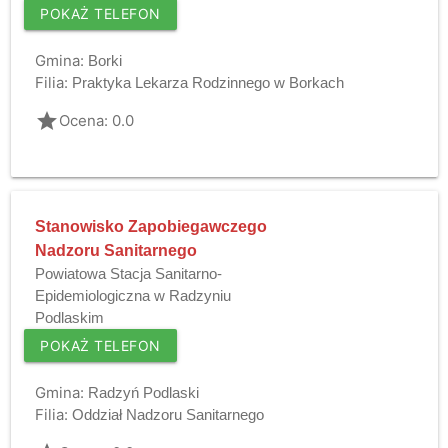
POKAŻ TELEFON
Gmina:
Borki
Filia:
Praktyka Lekarza Rodzinnego w Borkach
grade
Ocena: 0.0
Stanowisko Zapobiegawczego
Nadzoru Sanitarnego
Powiatowa Stacja Sanitarno-
Epidemiologiczna w Radzyniu
Podlaskim
POKAŻ TELEFON
Gmina:
Radzyń Podlaski
Filia:
Oddział Nadzoru Sanitarnego