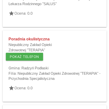
Lekarza Rodzinnego "SALUS"
grade
Ocena: 0.0
Poradnia okulistyczna
Niepubliczny Zakład Opieki
Zdrowotnej "TERAPIA"
POKAŻ TELEFON
Gmina:
Radzyń Podlaski
Filia:
Niepubliczny Zakład Opieki Zdrowotnej "TERAPIA" -
Przychodnia Specjalistyczna
grade
Ocena: 0.0