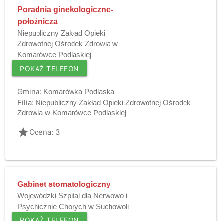
Poradnia ginekologiczno-
położnicza
Niepubliczny Zakład Opieki
Zdrowotnej Ośrodek Zdrowia w
Komarówce Podlaskiej
POKAŻ TELEFON
Gmina:
Komarówka Podlaska
Filia:
Niepubliczny Zakład Opieki Zdrowotnej Ośrodek
Zdrowia w Komarówce Podlaskiej
grade
Ocena: 3
Gabinet stomatologiczny
Wojewódzki Szpital dla Nerwowo i
Psychicznie Chorych w Suchowoli
POKAŻ TELEFON