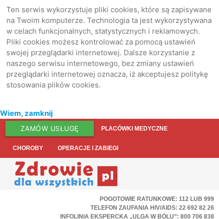
Ten serwis wykorzystuje pliki cookies, które są zapisywane
na Twoim komputerze. Technologia ta jest wykorzystywana
w celach funkcjonalnych, statystycznych i reklamowych.
Pliki cookies możesz kontrolować za pomocą ustawień
swojej przeglądarki internetowej. Dalsze korzystanie z
naszego serwisu internetowego, bez zmiany ustawień
przeglądarki internetowej oznacza, iż akceptujesz politykę
stosowania plików cookies.
Wiem, zamknij
ZAMÓW USŁUGĘ
PLACÓWKI MEDYCZNE
CHOROBY
OPERACJE I ZABIEGI
POGOTOWIE RATUNKOWE: 112 LUB 999
TELEFON ZAUFANIA HIV/AIDS: 22 692 82 26
INFOLINIA EKSPERCKA „ULGA W BÓLU”: 800 706 838