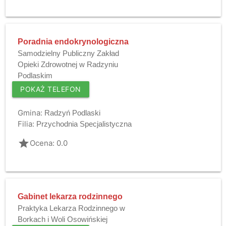
Poradnia endokrynologiczna
Samodzielny Publiczny Zakład
Opieki Zdrowotnej w Radzyniu
Podlaskim
POKAŻ TELEFON
Gmina:
Radzyń Podlaski
Filia:
Przychodnia Specjalistyczna
grade
Ocena: 0.0
Gabinet lekarza rodzinnego
Praktyka Lekarza Rodzinnego w
Borkach i Woli Osowińskiej