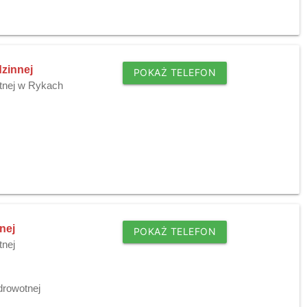
dzinnej
POKAŻ TELEFON
tnej w Rykach
nej
POKAŻ TELEFON
tnej
drowotnej