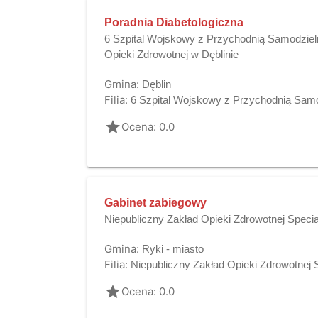
Poradnia Diabetologiczna
6 Szpital Wojskowy z Przychodnią Samodziel
Opieki Zdrowotnej w Dęblinie
Gmina:
Dęblin
Filia:
6 Szpital Wojskowy z Przychodnią Samo
grade
Ocena: 0.0
Gabinet zabiegowy
Niepubliczny Zakład Opieki Zdrowotnej Speci
Gmina:
Ryki - miasto
Filia:
Niepubliczny Zakład Opieki Zdrowotnej
grade
Ocena: 0.0