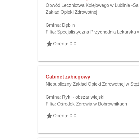
Obwód Lecznictwa Kolejowego w Lublinie -Sa
Zakład Opieki Zdrowotnej
Gmina:
Dęblin
Filia:
Specjalistyczna Przychodnia Lekarska w
grade
Ocena: 0.0
Gabinet zabiegowy
Niepubliczny Zakład Opieki Zdrowotnej w Stę
Gmina:
Ryki - obszar wiejski
Filia:
Ośrodek Zdrowia w Bobrownikach
grade
Ocena: 0.0