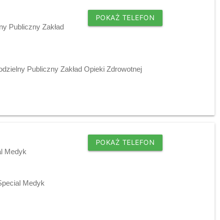
POKAŻ TELEFON
ny Publiczny Zakład
dzielny Publiczny Zakład Opieki Zdrowotnej
POKAŻ TELEFON
al Medyk
 Special Medyk