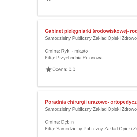
Gabinet pielęgniarki środowiskowej- ro
Samodzielny Publiczny Zakład Opieki Zdrowo
Gmina:
Ryki - miasto
Filia:
Przychodnia Rejonowa
grade
Ocena: 0.0
Poradnia chirurgii urazowo- ortopedycz
Samodzielny Publiczny Zakład Opieki Zdrowo
Gmina:
Dęblin
Filia:
Samodzielny Publiczny Zakład Opieki Z