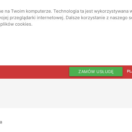
ane na Twoim komputerze. Technologia ta jest wykorzystywana w
jej przeglądarki internetowej. Dalsze korzystanie z naszego 
 plików cookies.
ZAMÓW USŁUGĘ
PL
ia