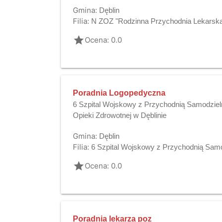
Gmina:
Dęblin
Filia:
N ZOZ "Rodzinna Przychodnia Lekarska"
grade
Ocena: 0.0
Poradnia Logopedyczna
6 Szpital Wojskowy z Przychodnią Samodziel
Opieki Zdrowotnej w Dęblinie
Gmina:
Dęblin
Filia:
6 Szpital Wojskowy z Przychodnią Samo
grade
Ocena: 0.0
Poradnia lekarza poz