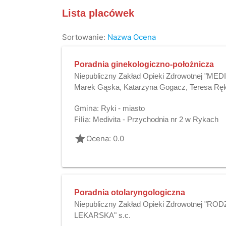
Lista placówek
Sortowanie:
Nazwa
Ocena
Poradnia ginekologiczno-położnicza
Niepubliczny Zakład Opieki Zdrowotnej "MED
Marek Gąska, Katarzyna Gogacz, Teresa Ręk
Gmina:
Ryki - miasto
Filia:
Medivita - Przychodnia nr 2 w Rykach
grade
Ocena: 0.0
Poradnia otolaryngologiczna
Niepubliczny Zakład Opieki Zdrowotnej "
LEKARSKA" s.c.