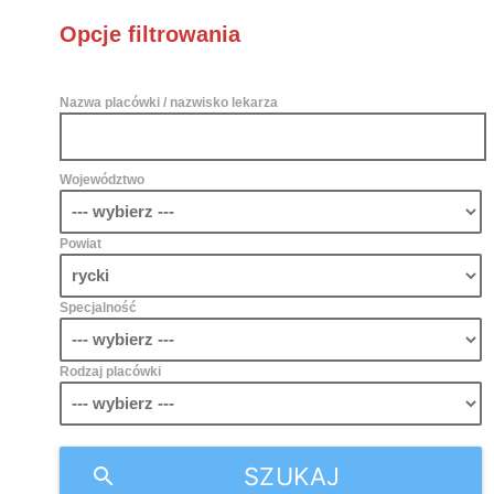
Opcje filtrowania
Nazwa placówki / nazwisko lekarza
Województwo
Powiat
Specjalność
Rodzaj placówki
SZUKAJ
search