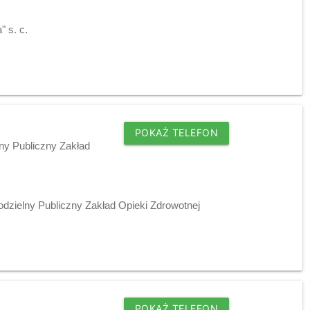
 s. c.
POKAŻ TELEFON
ny Publiczny Zakład
dzielny Publiczny Zakład Opieki Zdrowotnej
POKAŻ TELEFON