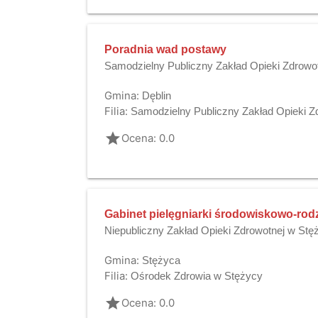
Poradnia wad postawy
Samodzielny Publiczny Zakład Opieki Zdrowo
Gmina:
Dęblin
Filia:
Samodzielny Publiczny Zakład Opieki Z
grade
Ocena: 0.0
Gabinet pielęgniarki środowiskowo-rod
Niepubliczny Zakład Opieki Zdrowotnej w Stę
Gmina:
Stężyca
Filia:
Ośrodek Zdrowia w Stężycy
grade
Ocena: 0.0