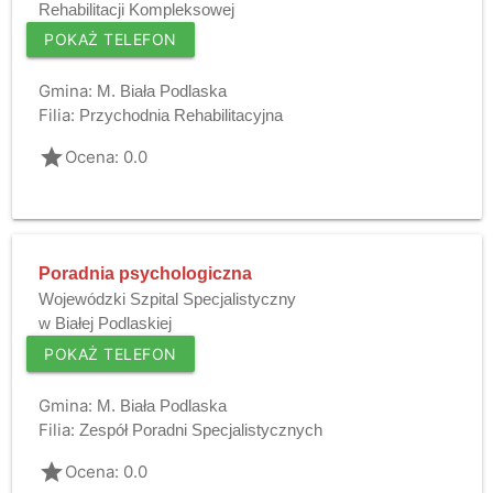
Rehabilitacji Kompleksowej
POKAŻ TELEFON
Gmina:
M. Biała Podlaska
Filia:
Przychodnia Rehabilitacyjna
grade
Ocena: 0.0
Poradnia psychologiczna
Wojewódzki Szpital Specjalistyczny
w Białej Podlaskiej
POKAŻ TELEFON
Gmina:
M. Biała Podlaska
Filia:
Zespół Poradni Specjalistycznych
grade
Ocena: 0.0