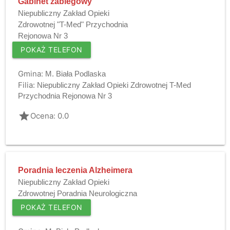
Gabinet zabiegowy
Niepubliczny Zakład Opieki
Zdrowotnej "T-Med" Przychodnia
Rejonowa Nr 3
POKAŻ TELEFON
Gmina:
M. Biała Podlaska
Filia:
Niepubliczny Zakład Opieki Zdrowotnej T-Med
Przychodnia Rejonowa Nr 3
grade
Ocena: 0.0
Poradnia leczenia Alzheimera
Niepubliczny Zakład Opieki
Zdrowotnej Poradnia Neurologiczna
POKAŻ TELEFON