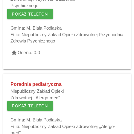
Psychicznego
POKAŻ TELEFON
Gmina:
M. Biała Podlaska
Filia:
Niepubliczny Zakład Opieki Zdrowotnej Przychodnia
Zdrowia Psychicznego
grade
Ocena: 0.0
Poradnia pediatryczna
Niepubliczny Zakład Opieki
Zdrowotnej ,,Alergo-med"
POKAŻ TELEFON
Gmina:
M. Biała Podlaska
Filia:
Niepubliczny Zakład Opieki Zdrowotnej ,,Alergo-
med"