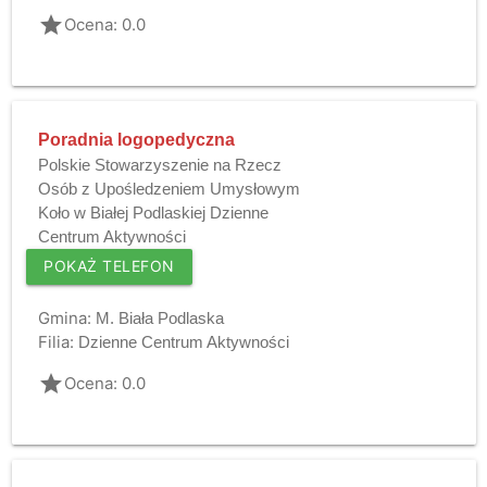
grade
Ocena: 0.0
Poradnia logopedyczna
Polskie Stowarzyszenie na Rzecz
Osób z Upośledzeniem Umysłowym
Koło w Białej Podlaskiej Dzienne
Centrum Aktywności
POKAŻ TELEFON
Gmina:
M. Biała Podlaska
Filia:
Dzienne Centrum Aktywności
grade
Ocena: 0.0