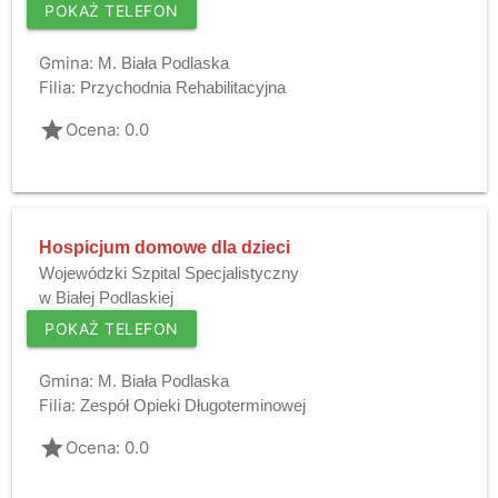
POKAŻ TELEFON
Gmina:
M. Biała Podlaska
Filia:
Przychodnia Rehabilitacyjna
grade
Ocena: 0.0
Hospicjum domowe dla dzieci
Wojewódzki Szpital Specjalistyczny
w Białej Podlaskiej
POKAŻ TELEFON
Gmina:
M. Biała Podlaska
Filia:
Zespół Opieki Długoterminowej
grade
Ocena: 0.0