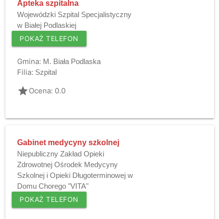
Apteka szpitalna
Wojewódzki Szpital Specjalistyczny
w Białej Podlaskiej
POKAŻ TELEFON
Gmina:
M. Biała Podlaska
Filia:
Szpital
grade
Ocena: 0.0
Gabinet medycyny szkolnej
Niepubliczny Zakład Opieki
Zdrowotnej Ośrodek Medycyny
Szkolnej i Opieki Długoterminowej w
Domu Chorego "VITA"
POKAŻ TELEFON