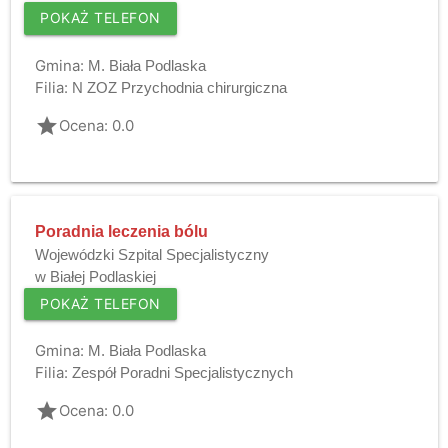
POKAŻ TELEFON
Gmina:
M. Biała Podlaska
Filia:
N ZOZ Przychodnia chirurgiczna
grade
Ocena: 0.0
Poradnia leczenia bólu
Wojewódzki Szpital Specjalistyczny
w Białej Podlaskiej
POKAŻ TELEFON
Gmina:
M. Biała Podlaska
Filia:
Zespół Poradni Specjalistycznych
grade
Ocena: 0.0