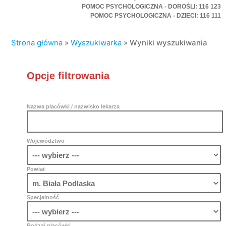
POMOC PSYCHOLOGICZNA - DOROŚLI: 116 123
POMOC PSYCHOLOGICZNA - DZIECI: 116 111
Strona główna
»
Wyszukiwarka
»
Wyniki wyszukiwania
Opcje filtrowania
Nazwa placówki / nazwisko lekarza
Województwo
Powiat
Specjalność
Rodzaj placówki