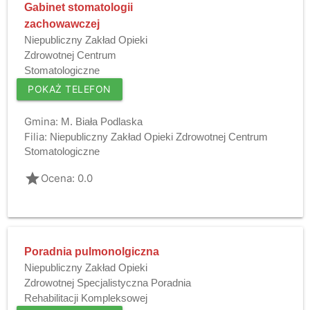
Gabinet stomatologii
zachowawczej
Niepubliczny Zakład Opieki
Zdrowotnej Centrum
Stomatologiczne
POKAŻ TELEFON
Gmina:
M. Biała Podlaska
Filia:
Niepubliczny Zakład Opieki Zdrowotnej Centrum
Stomatologiczne
grade
Ocena: 0.0
Poradnia pulmonolgiczna
Niepubliczny Zakład Opieki
Zdrowotnej Specjalistyczna Poradnia
Rehabilitacji Kompleksowej