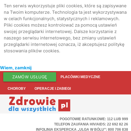
Ten serwis wykorzystuje pliki cookies, które są zapisywane
na Twoim komputerze. Technologia ta jest wykorzystywana
w celach funkcjonalnych, statystycznych i reklamowych.
Pliki cookies możesz kontrolować za pomocą ustawień
swojej przeglądarki internetowej. Dalsze korzystanie z
naszego serwisu internetowego, bez zmiany ustawień
przeglądarki internetowej oznacza, iż akceptujesz politykę
stosowania plików cookies.
Wiem, zamknij
ZAMÓW USŁUGĘ
PLACÓWKI MEDYCZNE
CHOROBY
OPERACJE I ZABIEGI
POGOTOWIE RATUNKOWE: 112 LUB 999
TELEFON ZAUFANIA HIV/AIDS: 22 692 82 26
INFOLINIA EKSPERCKA „ULGA W BÓLU”: 800 706 838