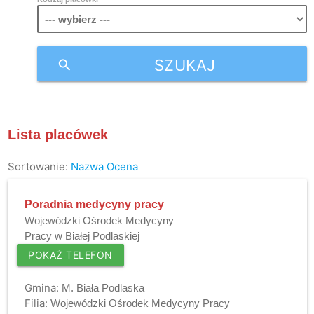
SZUKAJ
search
Lista placówek
Sortowanie:
Nazwa
Ocena
Poradnia medycyny pracy
Wojewódzki Ośrodek Medycyny
Pracy w Białej Podlaskiej
POKAŻ TELEFON
Gmina:
M. Biała Podlaska
Filia:
Wojewódzki Ośrodek Medycyny Pracy