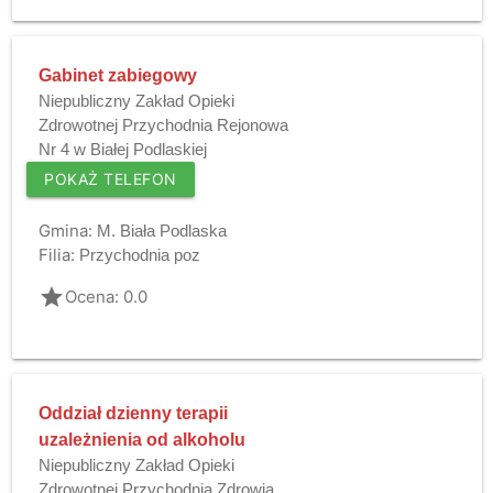
Gabinet zabiegowy
Niepubliczny Zakład Opieki
Zdrowotnej Przychodnia Rejonowa
Nr 4 w Białej Podlaskiej
POKAŻ TELEFON
Gmina:
M. Biała Podlaska
Filia:
Przychodnia poz
grade
Ocena: 0.0
Oddział dzienny terapii
uzależnienia od alkoholu
Niepubliczny Zakład Opieki
Zdrowotnej Przychodnia Zdrowia