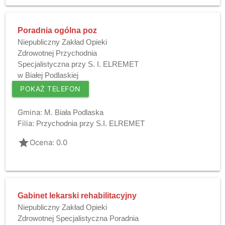
Poradnia ogólna poz
Niepubliczny Zakład Opieki
Zdrowotnej Przychodnia
Specjalistyczna przy S. I. ELREMET
w Białej Podlaskiej
POKAŻ TELEFON
Gmina:
M. Biała Podlaska
Filia:
Przychodnia przy S.I. ELREMET
grade
Ocena: 0.0
Gabinet lekarski rehabilitacyjny
Niepubliczny Zakład Opieki
Zdrowotnej Specjalistyczna Poradnia