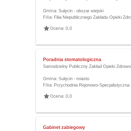
Gmina:
Sulęcin - obszar wiejski
Filia:
Filia Niepublicznego Zakładu Opieki Z
grade
Ocena: 0.0
Poradnia stomatologiczna
Samodzielny Publiczny Zakład Opieki Zdrowo
Gmina:
Sulęcin - miasto
Filia:
Przychodnia Rejonowo-Specjalistyczna
grade
Ocena: 0.0
Gabinet zabiegowy