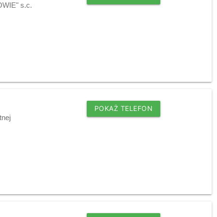
OWIE" s.c.
POKAŻ TELEFON
tnej