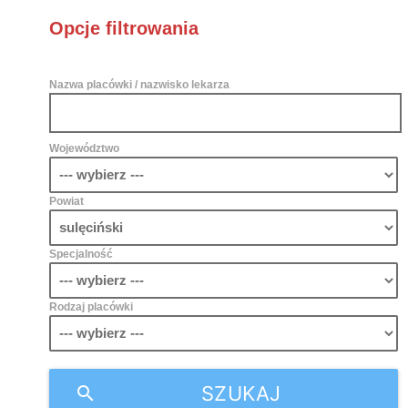
Opcje filtrowania
Nazwa placówki / nazwisko lekarza
Województwo
Powiat
Specjalność
Rodzaj placówki
SZUKAJ
search