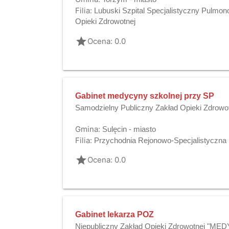
Filia:
Lubuski Szpital Specjalistyczny Pulmon
Opieki Zdrowotnej
grade
Ocena: 0.0
Gabinet medycyny szkolnej przy SP
Samodzielny Publiczny Zakład Opieki Zdrowo
Gmina:
Sulęcin - miasto
Filia:
Przychodnia Rejonowo-Specjalistyczna
grade
Ocena: 0.0
Gabinet lekarza POZ
Niepubliczny Zakład Opieki Zdrowotnej "MED