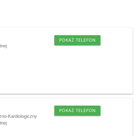
POKAŻ TELEFON
tnej
POKAŻ TELEFON
zno-Kardiologiczny
tnej