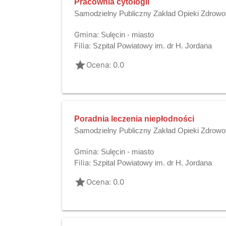
Pracownia cytologii
Samodzielny Publiczny Zakład Opieki Zdrowo
Gmina:
Sulęcin - miasto
Filia:
Szpital Powiatowy im. dr H. Jordana
grade
Ocena: 0.0
Poradnia leczenia niepłodności
Samodzielny Publiczny Zakład Opieki Zdrowo
Gmina:
Sulęcin - miasto
Filia:
Szpital Powiatowy im. dr H. Jordana
grade
Ocena: 0.0