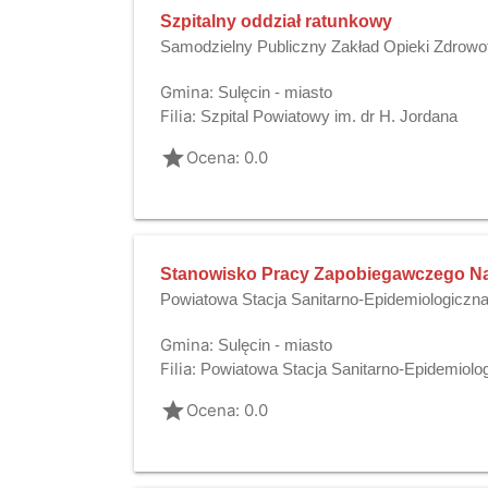
Szpitalny oddział ratunkowy
Samodzielny Publiczny Zakład Opieki Zdrowo
Gmina:
Sulęcin - miasto
Filia:
Szpital Powiatowy im. dr H. Jordana
grade
Ocena: 0.0
Stanowisko Pracy Zapobiegawczego Na
Powiatowa Stacja Sanitarno-Epidemiologiczna
Gmina:
Sulęcin - miasto
Filia:
Powiatowa Stacja Sanitarno-Epidemiolo
grade
Ocena: 0.0