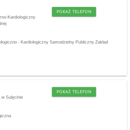
POKAŻ TELEFON
zno-Kardiologiczny
tnej
ologiczno - Kardiologiczny Samodzielny Publiczny Zakład
POKAŻ TELEFON
 w Sulęcinie
giczna