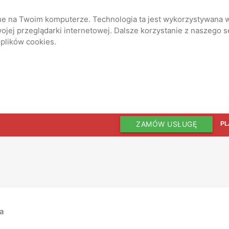
ane na Twoim komputerze. Technologia ta jest wykorzystywana w
jej przeglądarki internetowej. Dalsze korzystanie z naszego 
 plików cookies.
ZAMÓW USŁUGĘ
PL
ia