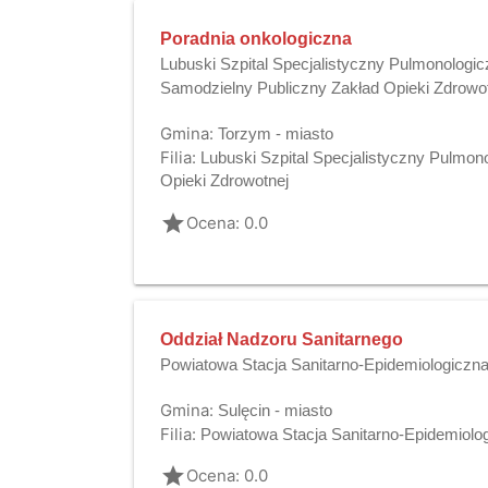
Poradnia onkologiczna
Lubuski Szpital Specjalistyczny Pulmonologic
Samodzielny Publiczny Zakład Opieki Zdrowo
Gmina:
Torzym - miasto
Filia:
Lubuski Szpital Specjalistyczny Pulmon
Opieki Zdrowotnej
grade
Ocena: 0.0
Oddział Nadzoru Sanitarnego
Powiatowa Stacja Sanitarno-Epidemiologiczna
Gmina:
Sulęcin - miasto
Filia:
Powiatowa Stacja Sanitarno-Epidemiolo
grade
Ocena: 0.0