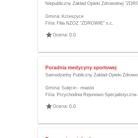
Niepubliczny Zakład Opieki Zdrowotnej "ZDR
Gmina:
Krzeszyce
Filia:
Filia NZOZ "ZDROWIE" s.c.
grade
Ocena: 0.0
Poradnia medycyny sportowej
Samodzielny Publiczny Zakład Opieki Zdrowo
Gmina:
Sulęcin - miasto
Filia:
Przychodnia Rejonowo-Specjalistyczna
grade
Ocena: 0.0