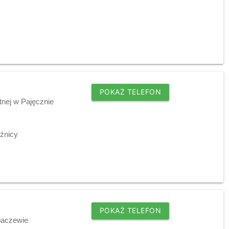
POKAŻ TELEFON
tnej w Pajęcznie
źnicy
POKAŻ TELEFON
baczewie