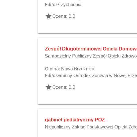
Filia:
Przychodnia
grade
Ocena: 0.0
Zespół Długoterminowej Opieki Domow
Samodzielny Publiczny Zespół Opieki Zdrowo
Gmina:
Nowa Brzeźnica
Filia:
Gminny Ośrodek Zdrowia w Nowej Brze
grade
Ocena: 0.0
gabinet pediatryczny POZ
Niepubliczny Zakład Podstawowej Opieki Zd