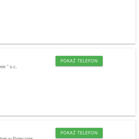
POKAŻ TELEFON
ie " s.c.
POKAŻ TELEFON
tnej w Pajęcznie