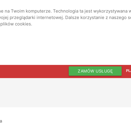
ane na Twoim komputerze. Technologia ta jest wykorzystywana w
jej przeglądarki internetowej. Dalsze korzystanie z naszego 
 plików cookies.
ZAMÓW USŁUGĘ
PL
ia