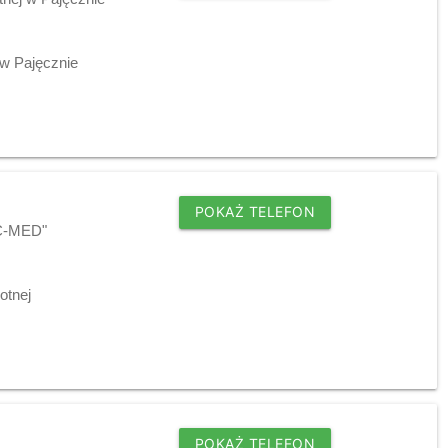
w Pajęcznie
POKAŻ TELEFON
EC-MED"
otnej
POKAŻ TELEFON