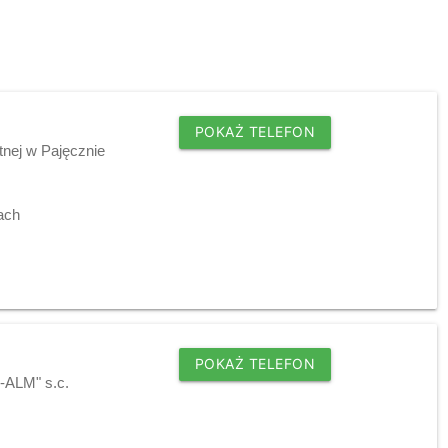
POKAŻ TELEFON
tnej w Pajęcznie
ach
POKAŻ TELEFON
-ALM" s.c.