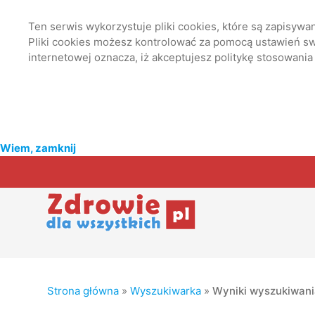
Ten serwis wykorzystuje pliki cookies, które są zapisyw
Pliki cookies możesz kontrolować za pomocą ustawień swo
internetowej oznacza, iż akceptujesz politykę stosowania
Wiem, zamknij
Strona główna
»
Wyszukiwarka
»
Wyniki wyszukiwan