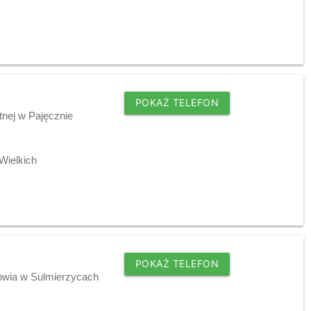
POKAŻ TELEFON
tnej w Pajęcznie
Wielkich
POKAŻ TELEFON
owia w Sulmierzycach