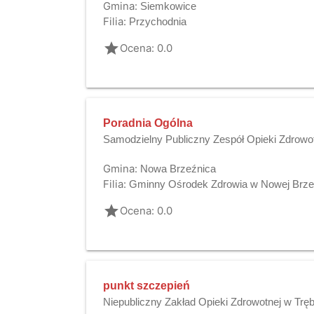
Gmina:
Siemkowice
Filia:
Przychodnia
grade
Ocena: 0.0
Poradnia Ogólna
Samodzielny Publiczny Zespół Opieki Zdrowo
Gmina:
Nowa Brzeźnica
Filia:
Gminny Ośrodek Zdrowia w Nowej Brze
grade
Ocena: 0.0
punkt szczepień
Niepubliczny Zakład Opieki Zdrowotnej w Trę