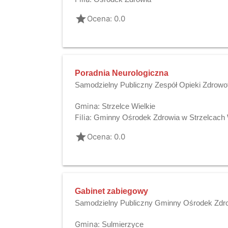
grade
Ocena: 0.0
Poradnia Neurologiczna
Samodzielny Publiczny Zespół Opieki Zdrowo
Gmina:
Strzelce Wielkie
Filia:
Gminny Ośrodek Zdrowia w Strzelcach 
grade
Ocena: 0.0
Gabinet zabiegowy
Samodzielny Publiczny Gminny Ośrodek Zdr
Gmina:
Sulmierzyce