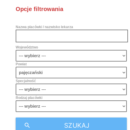
Opcje filtrowania
Nazwa placówki / nazwisko lekarza
Województwo
Powiat
Specjalność
Rodzaj placówki
SZUKAJ
search