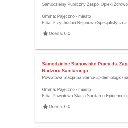
Samodzielny Publiczny Zespół Opieki Zdrowo
Gmina:
Pajęczno - miasto
Filia:
Przychodnia Rejonowo-Specjalistyczna 
grade
Ocena: 0.0
Samodzielne Stanowisko Pracy ds. Za
Nadzoru Sanitarnego
Powiatowa Stacja Sanitarno-Epidemiologiczn
Gmina:
Pajęczno - miasto
Filia:
Powiatowa Stacja Sanitarno-Epidemiolo
grade
Ocena: 0.0