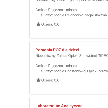
Gmina:
Pajęczno - miasto
Filia:
Przychodnia Rejonowo-Specjalistyczna 
grade
Ocena: 0.0
Poradnia POZ dla dzieci
Niepubliczny Zakład Opieki Zdrowotnej "SP
Gmina:
Pajęczno - miasto
Filia:
Przychodnia Podstawowej Opieki Zdrow
grade
Ocena: 0.0
Laboratorium Analityczne