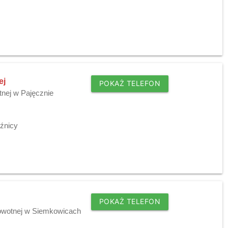
ej
POKAŻ TELEFON
tnej w Pajęcznie
źnicy
POKAŻ TELEFON
rowotnej w Siemkowicach