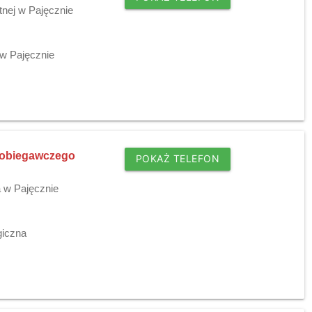
tnej w Pajęcznie
w Pajęcznie
pobiegawczego
POKAŻ TELEFON
a w Pajęcznie
giczna