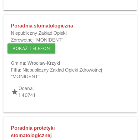
Poradnia stomatologiczna
Niepubliczny Zakład Opieki
Zdrowotnej "MONIDENT"
POKAŻ TELEFON
Gmina:
Wrocław-Krzyki
Filia:
Niepubliczny Zakład Opieki Zdrowotnej
"MONIDENT"
Ocena:
grade
1.40741
Poradnia protetyki
stomatologicznej