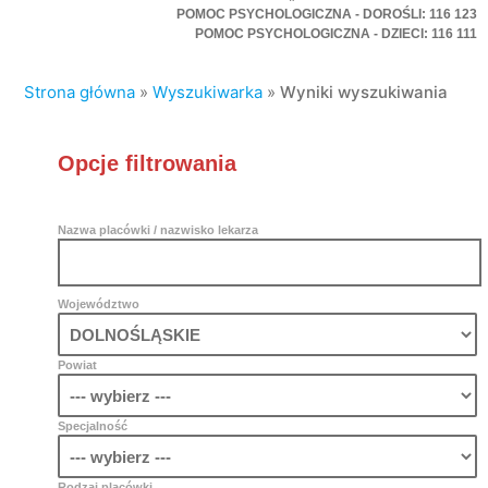
POMOC PSYCHOLOGICZNA - DOROŚLI: 116 123
POMOC PSYCHOLOGICZNA - DZIECI: 116 111
Strona główna
»
Wyszukiwarka
»
Wyniki wyszukiwania
Opcje filtrowania
Nazwa placówki / nazwisko lekarza
Województwo
Powiat
Specjalność
Rodzaj placówki