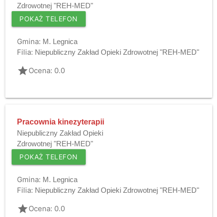
Zdrowotnej "REH-MED"
POKAŻ TELEFON
Gmina:
M. Legnica
Filia:
Niepubliczny Zakład Opieki Zdrowotnej "REH-MED"
grade
Ocena: 0.0
Pracownia kinezyterapii
Niepubliczny Zakład Opieki
Zdrowotnej "REH-MED"
POKAŻ TELEFON
Gmina:
M. Legnica
Filia:
Niepubliczny Zakład Opieki Zdrowotnej "REH-MED"
grade
Ocena: 0.0