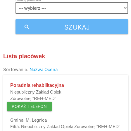
SZUKAJ
search
Lista placówek
Sortowanie:
Nazwa
Ocena
Poradnia rehabilitacyjna
Niepubliczny Zakład Opieki
Zdrowotnej "REH-MED"
POKAŻ TELEFON
Gmina:
M. Legnica
Filia:
Niepubliczny Zakład Opieki Zdrowotnej "REH-MED"