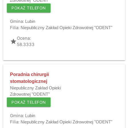
Zdrowotnej "ODENT"
POKAŻ TELEFON
Gmina:
Lubin
Filia:
Niepubliczny Zakład Opieki Zdrowotnej "ODENT"
Ocena:
grade
58.3333
Poradnia chirurgii
stomatologicznej
Niepubliczny Zakład Opieki
Zdrowotnej "ODENT"
POKAŻ TELEFON
Gmina:
Lubin
Filia:
Niepubliczny Zakład Opieki Zdrowotnej "ODENT"