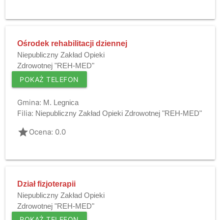
Ośrodek rehabilitacji dziennej
Niepubliczny Zakład Opieki
Zdrowotnej "REH-MED"
POKAŻ TELEFON
Gmina:
M. Legnica
Filia:
Niepubliczny Zakład Opieki Zdrowotnej "REH-MED"
grade
Ocena: 0.0
Dział fizjoterapii
Niepubliczny Zakład Opieki
Zdrowotnej "REH-MED"
POKAŻ TELEFON