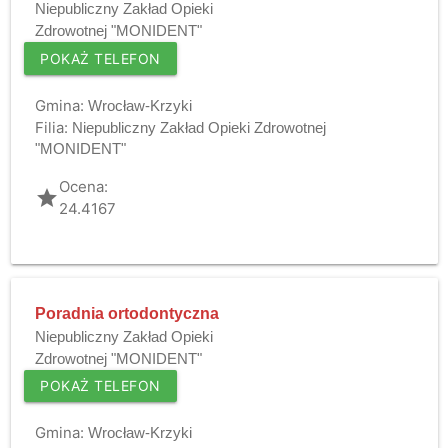
Niepubliczny Zakład Opieki
Zdrowotnej "MONIDENT"
POKAŻ TELEFON
Gmina:
Wrocław-Krzyki
Filia:
Niepubliczny Zakład Opieki Zdrowotnej
"MONIDENT"
Ocena:
grade
24.4167
Poradnia ortodontyczna
Niepubliczny Zakład Opieki
Zdrowotnej "MONIDENT"
POKAŻ TELEFON
Gmina:
Wrocław-Krzyki