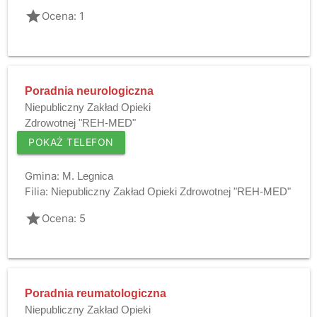
grade
Ocena: 1
Poradnia neurologiczna
Niepubliczny Zakład Opieki
Zdrowotnej "REH-MED"
POKAŻ TELEFON
Gmina:
M. Legnica
Filia:
Niepubliczny Zakład Opieki Zdrowotnej "REH-MED"
grade
Ocena: 5
Poradnia reumatologiczna
Niepubliczny Zakład Opieki