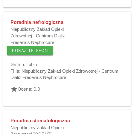
Poradnia nefrologiczna
Niepubliczny Zakład Opieki
Zdrowotnej - Centrum Dializ
Fresenius Nephrocare
POKAŻ TELEFON
Gmina:
Lubin
Filia:
Niepubliczny Zakład Opieki Zdrowotnej - Centrum
Dializ Fresenius Nephrocare
grade
Ocena: 0.0
Poradnia stomatologiczna
Niepubliczny Zakład Opieki