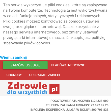
Ten serwis wykorzystuje pliki cookies, które są zapisywane
na Twoim komputerze. Technologia ta jest wykorzystywana
w celach funkcjonalnych, statystycznych i reklamowych.
Pliki cookies możesz kontrolować za pomocą ustawień
swojej przeglądarki internetowej. Dalsze korzystanie z
naszego serwisu internetowego, bez zmiany ustawień
przeglądarki internetowej oznacza, iż akceptujesz politykę
stosowania plików cookies.
Wiem, zamknij
ZAMÓW USŁUGĘ
PLACÓWKI MEDYCZNE
CHOROBY
OPERACJE I ZABIEGI
POGOTOWIE RATUNKOWE: 112 LUB 999
TELEFON ZAUFANIA HIV/AIDS: 22 692 82 26
INFOLINIA EKSPERCKA „ULGA W BÓLU”: 800 706 838