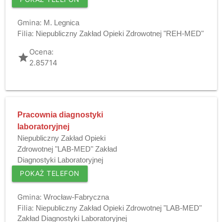
Gmina:
M. Legnica
Filia:
Niepubliczny Zakład Opieki Zdrowotnej "REH-MED"
Ocena:
grade
2.85714
Pracownia diagnostyki
laboratoryjnej
Niepubliczny Zakład Opieki
Zdrowotnej "LAB-MED" Zakład
Diagnostyki Laboratoryjnej
POKAŻ TELEFON
Gmina:
Wrocław-Fabryczna
Filia:
Niepubliczny Zakład Opieki Zdrowotnej "LAB-MED"
Zakład Diagnostyki Laboratoryjnej