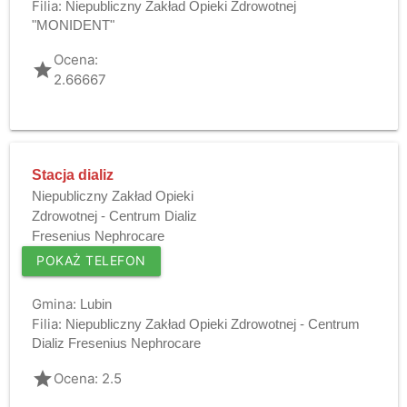
Filia:
Niepubliczny Zakład Opieki Zdrowotnej
"MONIDENT"
Ocena:
grade
2.66667
Stacja dializ
Niepubliczny Zakład Opieki
Zdrowotnej - Centrum Dializ
Fresenius Nephrocare
POKAŻ TELEFON
Gmina:
Lubin
Filia:
Niepubliczny Zakład Opieki Zdrowotnej - Centrum
Dializ Fresenius Nephrocare
grade
Ocena: 2.5