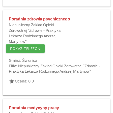
Poradnia zdrowia psychicznego
Niepubliczny Zakład Opieki
Zdrowotnej "Zdrowie - Praktyka
Lekarza Rodzinnego Andrzej
Martynow"
POKAŻ TELEFON
Gmina:
Świdnica
Filia:
Niepubliczny Zakład Opieki Zdrowotnej "Zdrowie -
Praktyka Lekarza Rodzinnego Andrzej Martynow"
grade
Ocena: 0.0
Poradnia medycyny pracy