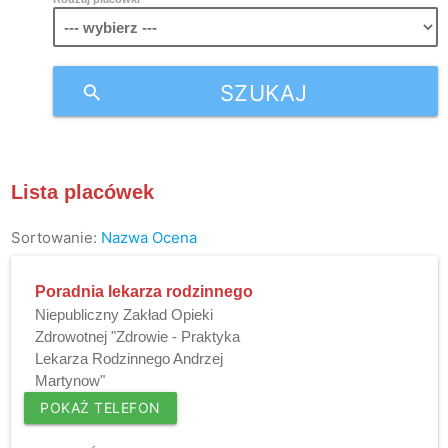
SZUKAJ
search
Lista placówek
Sortowanie:
Nazwa
Ocena
Poradnia lekarza rodzinnego
Niepubliczny Zakład Opieki
Zdrowotnej "Zdrowie - Praktyka
Lekarza Rodzinnego Andrzej
Martynow"
POKAŻ TELEFON