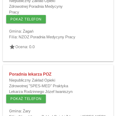
Niepubliczny Zakład Opieki
Zdrowotnej Poradnia Medycyny
Pracy
POKAŻ TELEFON
Gmina:
Żagań
Filia:
NZOZ Poradnia Medycyny Pracy
grade
Ocena: 0.0
Poradnia lekarza POZ
Niepubliczny Zakład Opieki
Zdrowotnej "SPES-MED" Praktyka
Lekarza Rodzinnego Józef Iwaniszyn
POKAŻ TELEFON
Gmina:
Żary