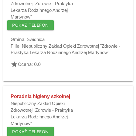
Zdrowotnej "Zdrowie - Praktyka
Lekarza Rodzinnego Andrzej
Martynow"
POKAŻ TELEFON
Gmina:
Świdnica
Filia:
Niepubliczny Zakład Opieki Zdrowotnej "Zdrowie -
Praktyka Lekarza Rodzinnego Andrzej Martynow"
grade
Ocena: 0.0
Poradnia higieny szkolnej
Niepubliczny Zakład Opieki
Zdrowotnej "Zdrowie - Praktyka
Lekarza Rodzinnego Andrzej
Martynow"
POKAŻ TELEFON