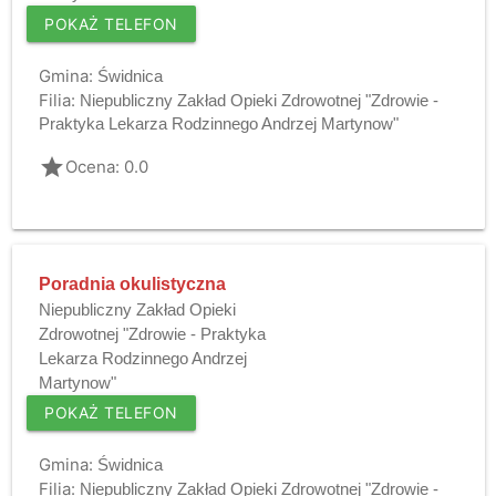
POKAŻ TELEFON
Gmina:
Świdnica
Filia:
Niepubliczny Zakład Opieki Zdrowotnej "Zdrowie -
Praktyka Lekarza Rodzinnego Andrzej Martynow"
grade
Ocena: 0.0
Poradnia okulistyczna
Niepubliczny Zakład Opieki
Zdrowotnej "Zdrowie - Praktyka
Lekarza Rodzinnego Andrzej
Martynow"
POKAŻ TELEFON
Gmina:
Świdnica
Filia:
Niepubliczny Zakład Opieki Zdrowotnej "Zdrowie -