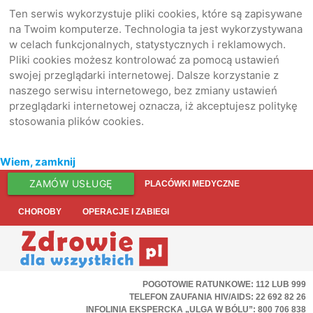
Ten serwis wykorzystuje pliki cookies, które są zapisywane
na Twoim komputerze. Technologia ta jest wykorzystywana
w celach funkcjonalnych, statystycznych i reklamowych.
Pliki cookies możesz kontrolować za pomocą ustawień
swojej przeglądarki internetowej. Dalsze korzystanie z
naszego serwisu internetowego, bez zmiany ustawień
przeglądarki internetowej oznacza, iż akceptujesz politykę
stosowania plików cookies.
Wiem, zamknij
ZAMÓW USŁUGĘ
PLACÓWKI MEDYCZNE
CHOROBY
OPERACJE I ZABIEGI
POGOTOWIE RATUNKOWE: 112 LUB 999
TELEFON ZAUFANIA HIV/AIDS: 22 692 82 26
INFOLINIA EKSPERCKA „ULGA W BÓLU”: 800 706 838