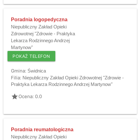
Poradnia logopedyczna
Niepubliczny Zakład Opieki
Zdrowotnej "Zdrowie - Praktyka
Lekarza Rodzinnego Andrzej
Martynow"
POKAŻ TELEFON
Gmina:
Świdnica
Filia:
Niepubliczny Zakład Opieki Zdrowotnej "Zdrowie -
Praktyka Lekarza Rodzinnego Andrzej Martynow"
grade
Ocena: 0.0
Poradnia reumatologiczna
Niepubliczny Zakład Opieki