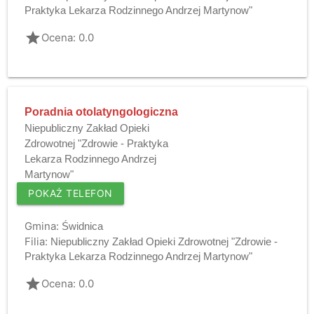
Praktyka Lekarza Rodzinnego Andrzej Martynow"
grade
Ocena: 0.0
Poradnia otolatyngologiczna
Niepubliczny Zakład Opieki
Zdrowotnej "Zdrowie - Praktyka
Lekarza Rodzinnego Andrzej
Martynow"
POKAŻ TELEFON
Gmina:
Świdnica
Filia:
Niepubliczny Zakład Opieki Zdrowotnej "Zdrowie -
Praktyka Lekarza Rodzinnego Andrzej Martynow"
grade
Ocena: 0.0