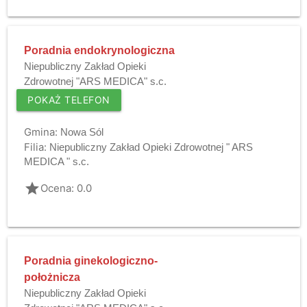
Poradnia endokrynologiczna
Niepubliczny Zakład Opieki
Zdrowotnej "ARS MEDICA" s.c.
POKAŻ TELEFON
Gmina:
Nowa Sól
Filia:
Niepubliczny Zakład Opieki Zdrowotnej " ARS
MEDICA " s.c.
grade
Ocena: 0.0
Poradnia ginekologiczno-
położnicza
Niepubliczny Zakład Opieki