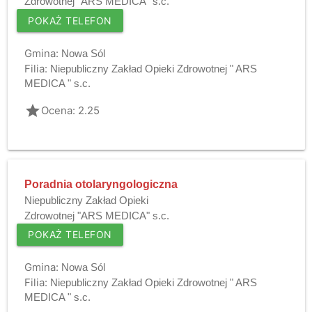
Zdrowotnej "ARS MEDICA" s.c.
POKAŻ TELEFON
Gmina:
Nowa Sól
Filia:
Niepubliczny Zakład Opieki Zdrowotnej " ARS
MEDICA " s.c.
grade
Ocena: 2.25
Poradnia otolaryngologiczna
Niepubliczny Zakład Opieki
Zdrowotnej "ARS MEDICA" s.c.
POKAŻ TELEFON
Gmina:
Nowa Sól
Filia:
Niepubliczny Zakład Opieki Zdrowotnej " ARS
MEDICA " s.c.