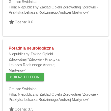
Gmina:
Świdnica
Filia:
Niepubliczny Zakład Opieki Zdrowotnej "Zdrowie -
Praktyka Lekarza Rodzinnego Andrzej Martynow"
grade
Ocena: 0.0
Poradnia neurologiczna
Niepubliczny Zakład Opieki
Zdrowotnej "Zdrowie - Praktyka
Lekarza Rodzinnego Andrzej
Martynow"
POKAŻ TELEFON
Gmina:
Świdnica
Filia:
Niepubliczny Zakład Opieki Zdrowotnej "Zdrowie -
Praktyka Lekarza Rodzinnego Andrzej Martynow"
grade
Ocena: 3.5