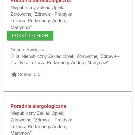
Poradnia dermatologiczna
Niepubliczny Zakład Opieki
Zdrowotnej "Zdrowie - Praktyka
Lekarza Rodzinnego Andrzej
Martynow"
POKAŻ TELEFON
Gmina:
Świdnica
Filia:
Niepubliczny Zakład Opieki Zdrowotnej "Zdrowie -
Praktyka Lekarza Rodzinnego Andrzej Martynow"
grade
Ocena: 0.0
Poradnia alergologiczna
Niepubliczny Zakład Opieki
Zdrowotnej "Zdrowie - Praktyka
Lekarza Rodzinnego Andrzej
Martynow"