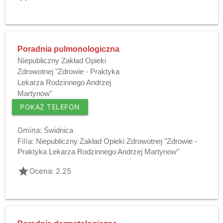
Poradnia pulmonologiczna
Niepubliczny Zakład Opieki
Zdrowotnej "Zdrowie - Praktyka
Lekarza Rodzinnego Andrzej
Martynow"
POKAŻ TELEFON
Gmina:
Świdnica
Filia:
Niepubliczny Zakład Opieki Zdrowotnej "Zdrowie -
Praktyka Lekarza Rodzinnego Andrzej Martynow"
grade
Ocena: 2.25