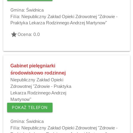
Gmina:
Świdnica
Filia:
Niepubliczny Zakład Opieki Zdrowotnej "Zdrowie -
Praktyka Lekarza Rodzinnego Andrzej Martynow"
grade
Ocena: 0.0
Gabinet pielęgniarki
środowiskowo rodzinnej
Niepubliczny Zakład Opieki
Zdrowotnej "Zdrowie - Praktyka
Lekarza Rodzinnego Andrzej
Martynow"
POKAŻ TELEFON
Gmina:
Świdnica
Filia:
Niepubliczny Zakład Opieki Zdrowotnej "Zdrowie -