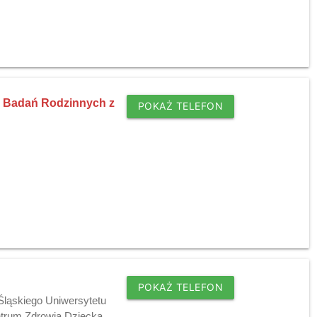
i Badań Rodzinnych z
POKAŻ TELEFON
POKAŻ TELEFON
 Śląskiego Uniwersytetu
trum Zdrowia Dziecka