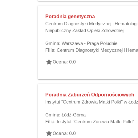
Poradnia genetyczna
Centrum Diagnostyki Medycznej i Hematologii
Niepubliczny Zakład Opieki Zdrowotnej
Gmina:
Warszawa - Praga Południe
Filia:
Centrum Diagnostyki Medycznej i Hemato
grade
Ocena: 0.0
Poradnia Zaburzeń Odpornościowych
Instytut "Centrum Zdrowia Matki Polki" w Łodz
Gmina:
Łódź-Górna
Filia:
Instytut "Centrum Zdrowia Matki Polki"
grade
Ocena: 0.0