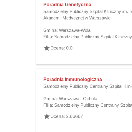
Poradnia Genetyczna
Samodzielny Publiczny Szpital Kliniczny im. p
Akademii Medycznej w Warszawie
Gmina:
Warszawa-Wola
Filia:
Samodzielny Publiczny Szpital Kliniczn
grade
Ocena: 0.0
Poradnia Immunologiczna
Samodzielny Publiczny Centralny Szpital Kli
Gmina:
Warszawa - Ochota
Filia:
Samodzielny Publiczny Centralny Szpita
grade
Ocena: 2.66667