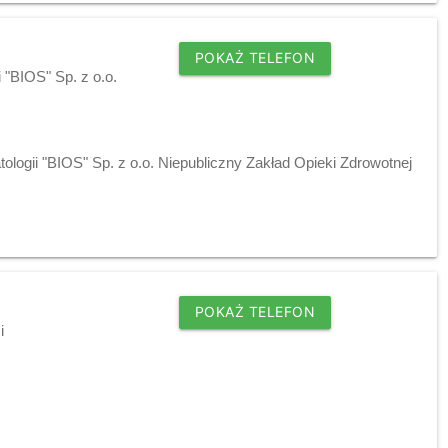
POKAŻ TELEFON
 "BIOS" Sp. z o.o.
logii "BIOS" Sp. z o.o. Niepubliczny Zakład Opieki Zdrowotnej
POKAŻ TELEFON
i