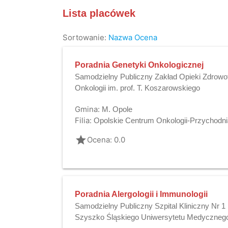
Lista placówek
Sortowanie:
Nazwa
Ocena
Poradnia Genetyki Onkologicznej
Samodzielny Publiczny Zakład Opieki Zdrowo
Onkologii im. prof. T. Koszarowskiego
Gmina:
M. Opole
Filia:
Opolskie Centrum Onkologii-Przychodn
grade
Ocena: 0.0
Poradnia Alergologii i Immunologii
Samodzielny Publiczny Szpital Kliniczny Nr 1 
Szyszko Śląskiego Uniwersytetu Medyczneg