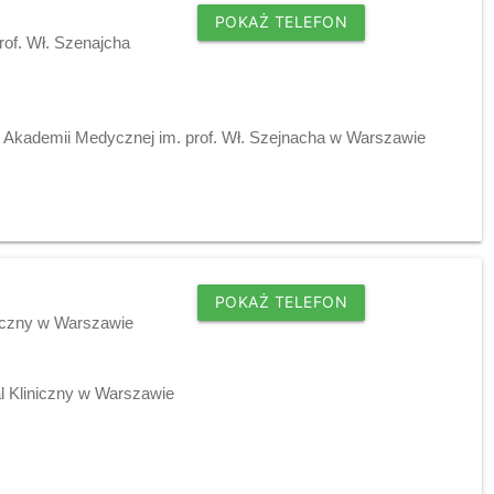
POKAŻ TELEFON
rof. Wł. Szenajcha
y Akademii Medycznej im. prof. Wł. Szejnacha w Warszawie
POKAŻ TELEFON
niczny w Warszawie
l Kliniczny w Warszawie