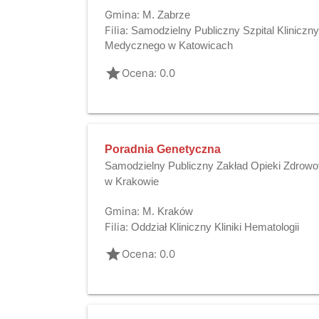
Gmina:
M. Zabrze
Filia:
Samodzielny Publiczny Szpital Kliniczn
Medycznego w Katowicach
grade
Ocena: 0.0
Poradnia Genetyczna
Samodzielny Publiczny Zakład Opieki Zdrowot
w Krakowie
Gmina:
M. Kraków
Filia:
Oddział Kliniczny Kliniki Hematologii
grade
Ocena: 0.0