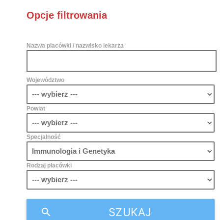
Opcje filtrowania
Nazwa placówki / nazwisko lekarza
Województwo
Powiat
Specjalność
Rodzaj placówki
SZUKAJ
search