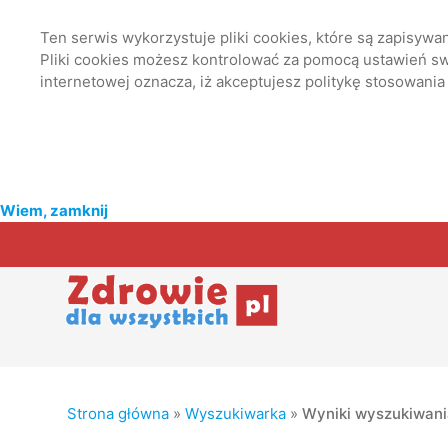
Ten serwis wykorzystuje pliki cookies, które są zapisyw
Pliki cookies możesz kontrolować za pomocą ustawień swo
internetowej oznacza, iż akceptujesz politykę stosowania
Wiem, zamknij
Strona główna
»
Wyszukiwarka
»
Wyniki wyszukiwan