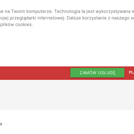
ane na Twoim komputerze. Technologia ta jest wykorzystywana w
jej przeglądarki internetowej. Dalsze korzystanie z naszego 
 plików cookies.
ZAMÓW USŁUGĘ
PL
ia