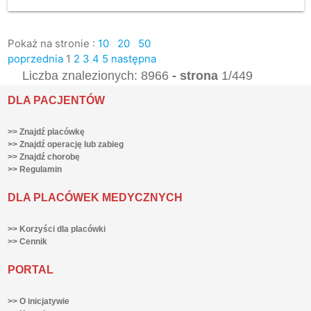
Pokaż na stronie :
10
20
50
poprzednia
1
2
3
4
5
następna
Liczba znalezionych: 8966
- strona
1/449
DLA PACJENTÓW
>> Znajdź placówkę
>> Znajdź operację lub zabieg
>> Znajdź chorobę
>> Regulamin
DLA PLACÓWEK MEDYCZNYCH
>> Korzyści dla placówki
>> Cennik
PORTAL
>> O inicjatywie