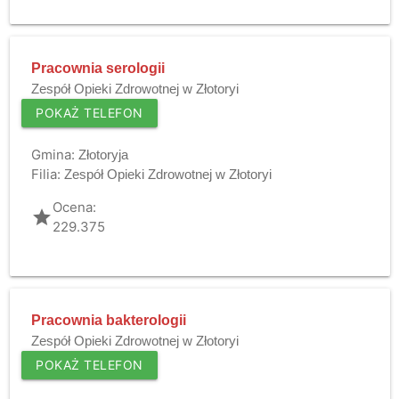
Pracownia serologii
Zespół Opieki Zdrowotnej w Złotoryi
POKAŻ TELEFON
Gmina:
Złotoryja
Filia:
Zespół Opieki Zdrowotnej w Złotoryi
Ocena:
grade
229.375
Pracownia bakterologii
Zespół Opieki Zdrowotnej w Złotoryi
POKAŻ TELEFON