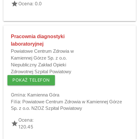
grade
Ocena: 0.0
Pracownia diagnostyki
laboratoryjnej
Powiatowe Centrum Zdrowia w
Kamiennej Górze Sp. z o.o.
Niepubliczny Zakład Opieki
Zdrowotnej Szpital Powiatowy
POKAŻ TELEFON
Gmina:
Kamienna Góra
Filia:
Powiatowe Centrum Zdrowia w Kamiennej Górze
Sp. z o.o. NZOZ Szpital Powiatowy
Ocena:
grade
120.45