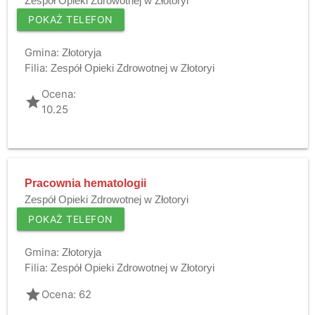
Zespół Opieki Zdrowotnej w Złotoryi
POKAŻ TELEFON
Gmina:
Złotoryja
Filia:
Zespół Opieki Zdrowotnej w Złotoryi
Ocena:
grade
10.25
Pracownia hematologii
Zespół Opieki Zdrowotnej w Złotoryi
POKAŻ TELEFON
Gmina:
Złotoryja
Filia:
Zespół Opieki Zdrowotnej w Złotoryi
grade
Ocena: 62