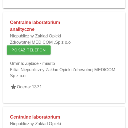
Centralne laboratorium
analityczne
Niepubliczny Zakład Opieki
Zdrowotnej MEDICOM .Sp z o.o
POKAŻ TELEFON
Gmina:
Ziębice - miasto
Filia:
Niepubliczny Zakład Opieki Zdrowotnej MEDICOM
Sp z o.o.
grade
Ocena: 137.1
Centralne laboratorium
Niepubliczny Zakład Opieki