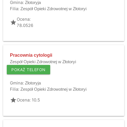
Gmina:
Złotoryja
Filia:
Zespół Opieki Zdrowotnej w Złotoryi
Ocena:
grade
78.0526
Pracownia cytologii
Zespół Opieki Zdrowotnej w Złotoryi
POKAŻ TELEFON
Gmina:
Złotoryja
Filia:
Zespół Opieki Zdrowotnej w Złotoryi
grade
Ocena: 10.5