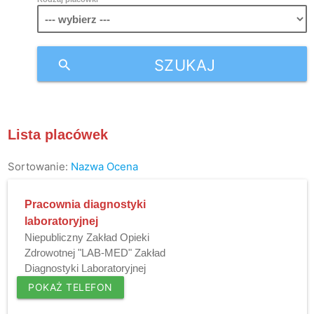
SZUKAJ
search
Lista placówek
Sortowanie:
Nazwa
Ocena
Pracownia diagnostyki
laboratoryjnej
Niepubliczny Zakład Opieki
Zdrowotnej "LAB-MED" Zakład
Diagnostyki Laboratoryjnej
POKAŻ TELEFON