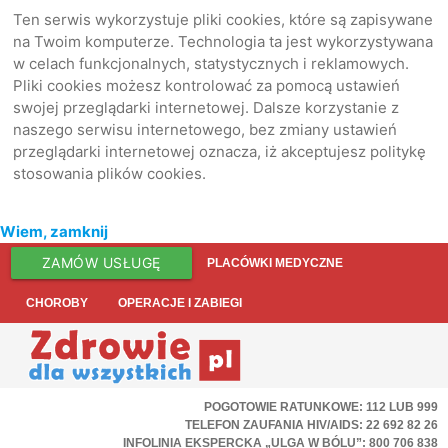
Ten serwis wykorzystuje pliki cookies, które są zapisywane
na Twoim komputerze. Technologia ta jest wykorzystywana
w celach funkcjonalnych, statystycznych i reklamowych.
Pliki cookies możesz kontrolować za pomocą ustawień
swojej przeglądarki internetowej. Dalsze korzystanie z
naszego serwisu internetowego, bez zmiany ustawień
przeglądarki internetowej oznacza, iż akceptujesz politykę
stosowania plików cookies.
Wiem, zamknij
ZAMÓW USŁUGĘ
PLACÓWKI MEDYCZNE
CHOROBY
OPERACJE I ZABIEGI
POGOTOWIE RATUNKOWE: 112 LUB 999
TELEFON ZAUFANIA HIV/AIDS: 22 692 82 26
INFOLINIA EKSPERCKA „ULGA W BÓLU”: 800 706 838