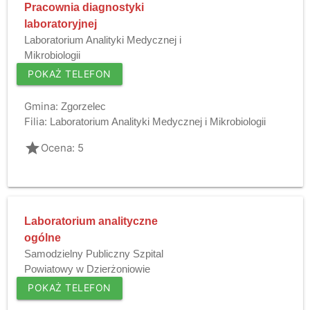
Pracownia diagnostyki
laboratoryjnej
Laboratorium Analityki Medycznej i
Mikrobiologii
POKAŻ TELEFON
Gmina:
Zgorzelec
Filia:
Laboratorium Analityki Medycznej i Mikrobiologii
grade
Ocena: 5
Laboratorium analityczne
ogólne
Samodzielny Publiczny Szpital
Powiatowy w Dzierżoniowie
POKAŻ TELEFON