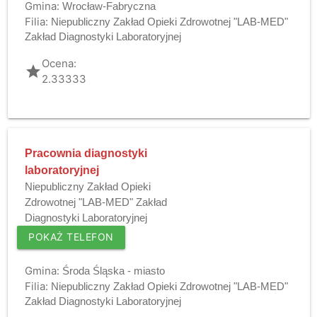
Gmina:
Wrocław-Fabryczna
Filia:
Niepubliczny Zakład Opieki Zdrowotnej "LAB-MED"
Zakład Diagnostyki Laboratoryjnej
Ocena:
grade
2.33333
Pracownia diagnostyki
laboratoryjnej
Niepubliczny Zakład Opieki
Zdrowotnej "LAB-MED" Zakład
Diagnostyki Laboratoryjnej
POKAŻ TELEFON
Gmina:
Środa Śląska - miasto
Filia:
Niepubliczny Zakład Opieki Zdrowotnej "LAB-MED"
Zakład Diagnostyki Laboratoryjnej