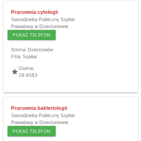
Pracownia cytologii
Samodzielny Publiczny Szpital
Powiatowy w Dzierżoniowie
POKAŻ TELEFON
Gmina:
Dzierżoniów
Filia:
Szpital
Ocena:
grade
29.4583
Pracownia bakteriologii
Samodzielny Publiczny Szpital
Powiatowy w Dzierżoniowie
POKAŻ TELEFON