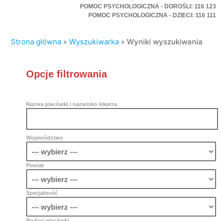
POMOC PSYCHOLOGICZNA - DOROŚLI: 116 123
POMOC PSYCHOLOGICZNA - DZIECI: 116 111
Strona główna
»
Wyszukiwarka
»
Wyniki wyszukiwania
Opcje filtrowania
Nazwa placówki / nazwisko lekarza
Województwo
Powiat
Specjalność
Rodzaj placówki