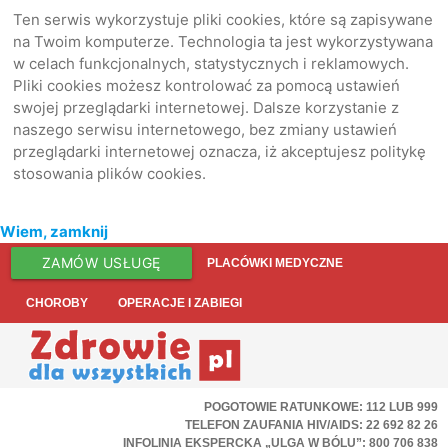
Ten serwis wykorzystuje pliki cookies, które są zapisywane
na Twoim komputerze. Technologia ta jest wykorzystywana
w celach funkcjonalnych, statystycznych i reklamowych.
Pliki cookies możesz kontrolować za pomocą ustawień
swojej przeglądarki internetowej. Dalsze korzystanie z
naszego serwisu internetowego, bez zmiany ustawień
przeglądarki internetowej oznacza, iż akceptujesz politykę
stosowania plików cookies.
Wiem, zamknij
ZAMÓW USŁUGĘ
PLACÓWKI MEDYCZNE
CHOROBY
OPERACJE I ZABIEGI
POGOTOWIE RATUNKOWE: 112 LUB 999
TELEFON ZAUFANIA HIV/AIDS: 22 692 82 26
INFOLINIA EKSPERCKA „ULGA W BÓLU”: 800 706 838