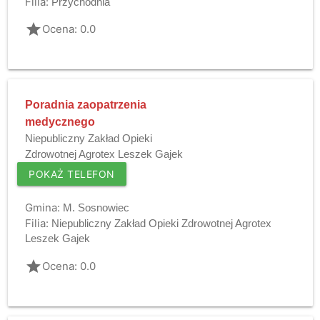
Filia:
Przychodnia
grade
Ocena: 0.0
Poradnia zaopatrzenia
medycznego
Niepubliczny Zakład Opieki
Zdrowotnej Agrotex Leszek Gajek
POKAŻ TELEFON
Gmina:
M. Sosnowiec
Filia:
Niepubliczny Zakład Opieki Zdrowotnej Agrotex
Leszek Gajek
grade
Ocena: 0.0