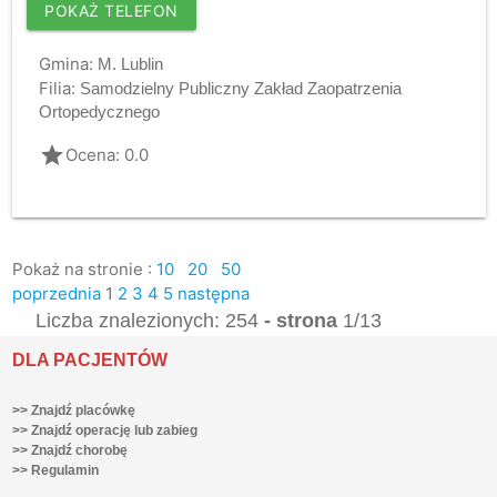
POKAŻ TELEFON
Gmina:
M. Lublin
Filia:
Samodzielny Publiczny Zakład Zaopatrzenia
Ortopedycznego
grade
Ocena: 0.0
Pokaż na stronie :
10
20
50
poprzednia
1
2
3
4
5
następna
Liczba znalezionych: 254
- strona
1/13
DLA PACJENTÓW
>> Znajdź placówkę
>> Znajdź operację lub zabieg
>> Znajdź chorobę
>> Regulamin