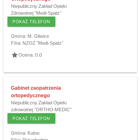
Niepubliczny Zakład Opieki
Zdrowotnej "Medi-Spatz"
POKAŻ TELEFON
Gmina:
M. Gliwice
Filia:
NZOZ "Medi-Spatz"
grade
Ocena: 0.0
Gabinet zaopatrzenia
ortopedycznego
Niepubliczny Zakład Opieki
zdrowotnej "ORTHO-MEDIC"
POKAŻ TELEFON
Gmina:
Kutno
Filia:
Przychodnia