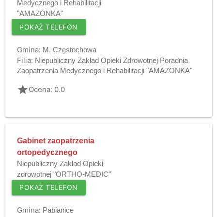
Medycznego i Rehabilitacji
"AMAZONKA"
POKAŻ TELEFON
Gmina:
M. Częstochowa
Filia:
Niepubliczny Zakład Opieki Zdrowotnej Poradnia
Zaopatrzenia Medycznego i Rehabilitacji "AMAZONKA"
grade
Ocena: 0.0
Gabinet zaopatrzenia
ortopedycznego
Niepubliczny Zakład Opieki
zdrowotnej "ORTHO-MEDIC"
POKAŻ TELEFON
Gmina:
Pabianice