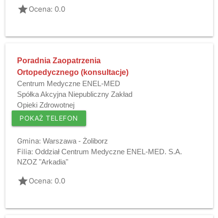
grade
Ocena: 0.0
Poradnia Zaopatrzenia
Ortopedycznego (konsultacje)
Centrum Medyczne ENEL-MED
Spółka Akcyjna Niepubliczny Zakład
Opieki Zdrowotnej
POKAŻ TELEFON
Gmina:
Warszawa - Żoliborz
Filia:
Oddział Centrum Medyczne ENEL-MED. S.A.
NZOZ "Arkadia"
grade
Ocena: 0.0