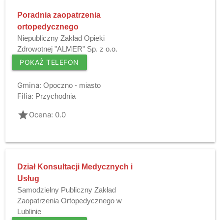
Poradnia zaopatrzenia
ortopedycznego
Niepubliczny Zakład Opieki
Zdrowotnej "ALMER" Sp. z o.o.
POKAŻ TELEFON
Gmina:
Opoczno - miasto
Filia:
Przychodnia
grade
Ocena: 0.0
Dział Konsultacji Medycznych i
Usług
Samodzielny Publiczny Zakład
Zaopatrzenia Ortopedycznego w
Lublinie