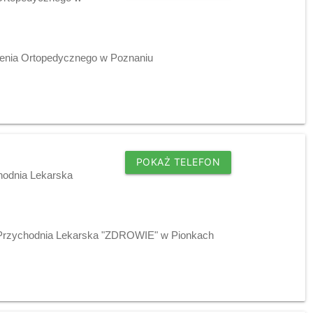
zenia Ortopedycznego w Poznaniu
POKAŻ TELEFON
hodnia Lekarska
j Przychodnia Lekarska "ZDROWIE" w Pionkach