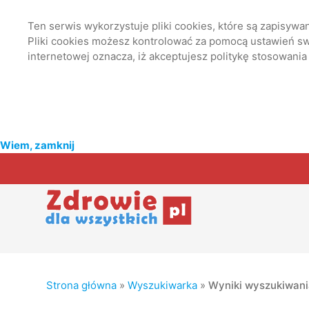
Ten serwis wykorzystuje pliki cookies, które są zapisyw
Pliki cookies możesz kontrolować za pomocą ustawień swo
internetowej oznacza, iż akceptujesz politykę stosowania
Wiem, zamknij
Strona główna
»
Wyszukiwarka
»
Wyniki wyszukiwan