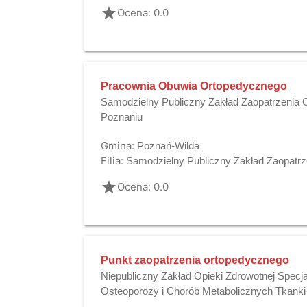
grade
Ocena: 0.0
Pracownia Obuwia Ortopedycznego
Samodzielny Publiczny Zakład Zaopatrzenia
Poznaniu
Gmina:
Poznań-Wilda
Filia:
Samodzielny Publiczny Zakład Zaopatr
grade
Ocena: 0.0
Punkt zaopatrzenia ortopedycznego
Niepubliczny Zakład Opieki Zdrowotnej Specja
Osteoporozy i Chorób Metabolicznych Tkanki