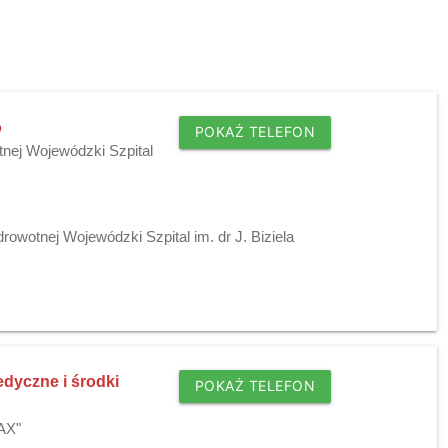
o
POKAŻ TELEFON
nej Wojewódzki Szpital
owotnej Wojewódzki Szpital im. dr J. Biziela
edyczne i środki
POKAŻ TELEFON
AX"