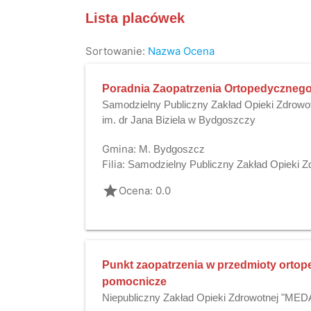
Lista placówek
Sortowanie:
Nazwa
Ocena
Poradnia Zaopatrzenia Ortopedyczneg
Samodzielny Publiczny Zakład Opieki Zdrowot
im. dr Jana Biziela w Bydgoszczy
Gmina:
M. Bydgoszcz
Filia:
Samodzielny Publiczny Zakład Opieki Zdr
grade
Ocena: 0.0
Punkt zaopatrzenia w przedmioty ortop
pomocnicze
Niepubliczny Zakład Opieki Zdrowotnej "MED