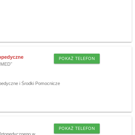
topedyczne
POKAŻ TELEFON
LPMED"
pedyczne i Środki Pomocnicze
POKAŻ TELEFON
 Ortopedycznego w