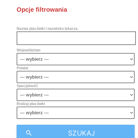
Opcje filtrowania
Nazwa placówki / nazwisko lekarza
Województwo
Powiat
Specjalność
Rodzaj placówki
SZUKAJ
search