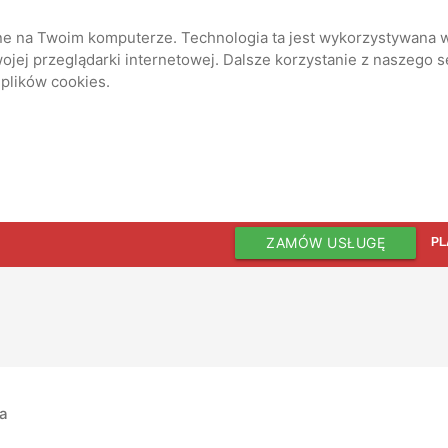
ane na Twoim komputerze. Technologia ta jest wykorzystywana w
jej przeglądarki internetowej. Dalsze korzystanie z naszego 
 plików cookies.
ZAMÓW USŁUGĘ
PL
ia