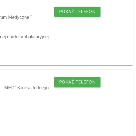
POKAŻ TELEFON
ntrum Medyczne "
nej opieki ambulatoryjnej
POKAŻ TELEFON
 - MED" Klinika Jednego