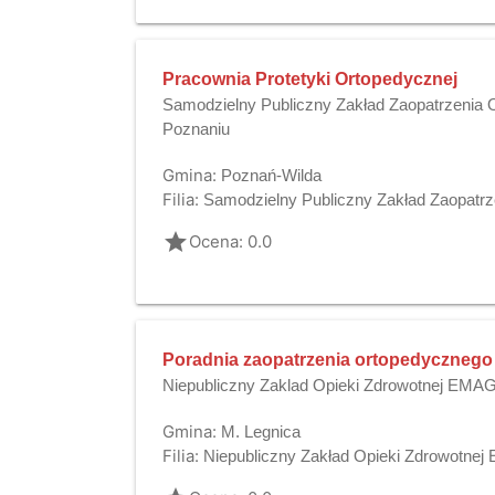
Pracownia Protetyki Ortopedycznej
Samodzielny Publiczny Zakład Zaopatrzenia
Poznaniu
Gmina:
Poznań-Wilda
Filia:
Samodzielny Publiczny Zakład Zaopatr
grade
Ocena: 0.0
Poradnia zaopatrzenia ortopedycznego
Niepubliczny Zaklad Opieki Zdrowotnej EMA
Gmina:
M. Legnica
Filia:
Niepubliczny Zakład Opieki Zdrowotne