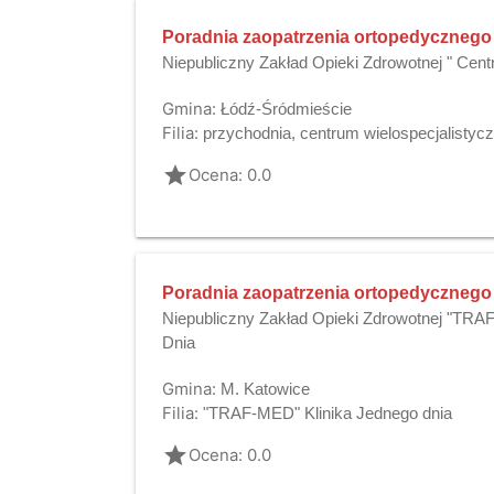
Poradnia zaopatrzenia ortopedycznego
Niepubliczny Zakład Opieki Zdrowotnej " Ce
Gmina:
Łódź-Śródmieście
Filia:
przychodnia, centrum wielospecjalistycz
grade
Ocena: 0.0
Poradnia zaopatrzenia ortopedycznego
Niepubliczny Zakład Opieki Zdrowotnej "TRAF
Dnia
Gmina:
M. Katowice
Filia:
"TRAF-MED" Klinika Jednego dnia
grade
Ocena: 0.0