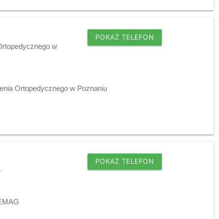
POKAŻ TELEFON
 Ortopedycznego w
zenia Ortopedycznego w Poznaniu
POKAŻ TELEFON
G
j EMAG