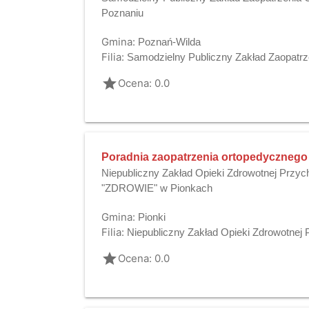
Poznaniu
Gmina:
Poznań-Wilda
Filia:
Samodzielny Publiczny Zakład Zaopatr
grade
Ocena: 0.0
Poradnia zaopatrzenia ortopedycznego
Niepubliczny Zakład Opieki Zdrowotnej Przyc
"ZDROWIE" w Pionkach
Gmina:
Pionki
Filia:
Niepubliczny Zakład Opieki Zdrowotne
grade
Ocena: 0.0