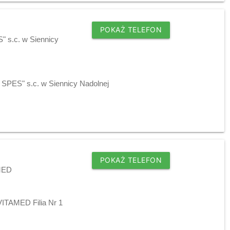
POKAŻ TELEFON
" s.c. w Siennicy
" SPES" s.c. w Siennicy Nadolnej
POKAŻ TELEFON
AMED
VITAMED Filia Nr 1