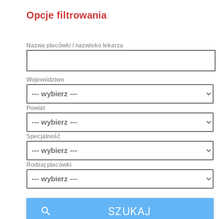
Opcje filtrowania
Nazwa placówki / nazwisko lekarza
Województwo
Powiat
Specjalność
Rodzaj placówki
SZUKAJ
search