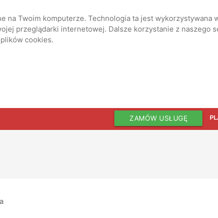
ane na Twoim komputerze. Technologia ta jest wykorzystywana w
jej przeglądarki internetowej. Dalsze korzystanie z naszego 
 plików cookies.
ZAMÓW USŁUGĘ
PL
ia