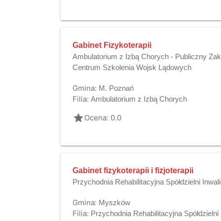
Gabinet Fizykoterapii
Ambulatorium z Izbą Chorych - Publiczny Zak
Centrum Szkolenia Wojsk Lądowych
Gmina:
M. Poznań
Filia:
Ambulatorium z Izbą Chorych
grade
Ocena: 0.0
Gabinet fizykoterapii i fizjoterapii
Przychodnia Rehabilitacyjna Spółdzielni Inwal
Gmina:
Myszków
Filia:
Przychodnia Rehabilitacyjna Spółdzielni 