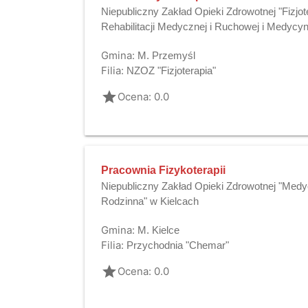
Niepubliczny Zakład Opieki Zdrowotnej "Fizjot
Rehabilitacji Medycznej i Ruchowej i Medycyn
Gmina:
M. Przemyśl
Filia:
NZOZ "Fizjoterapia"
grade
Ocena: 0.0
Pracownia Fizykoterapii
Niepubliczny Zakład Opieki Zdrowotnej "Me
Rodzinna" w Kielcach
Gmina:
M. Kielce
Filia:
Przychodnia "Chemar"
grade
Ocena: 0.0