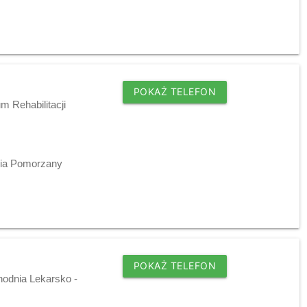
POKAŻ TELEFON
m Rehabilitacji
ilia Pomorzany
POKAŻ TELEFON
hodnia Lekarsko -