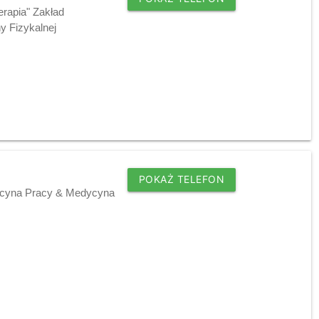
erapia" Zakład
y Fizykalnej
POKAŻ TELEFON
dycyna Pracy & Medycyna