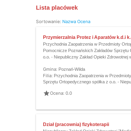
Lista placówek
Sortowanie:
Nazwa
Ocena
Przymierzalnia Protez i Aparatów k.d.i k.
Przychodnia Zaopatrzenia w Przedmioty Orto
Pomocnicze Poznańskich Zakładów Sprzętu 
o.o. - Niepubliczny Zakład Opieki Zdrowotnej
Gmina:
Poznań-Wilda
Filia:
Przychodnia Zaopatrzenia w Przedmiot
Sprzętu Ortopedycznego spółka z o.o. - Niep
grade
Ocena: 0.0
Dział (pracownia) fizykoterapii