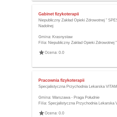
Gabinet fizykoterapii
Niepubliczny Zakład Opieki Zdrowotnej " SPES
Nadolnej
Gmina:
Krasnystaw
Filia:
Niepubliczny Zakład Opieki Zdrowotnej 
grade
Ocena: 0.0
Pracownia fizykoterapii
Specjalistyczna Przychodnia Lekarska VIT
Gmina:
Warszawa - Praga Południe
Filia:
Specjalistyczna Przychodnia Lekarska 
grade
Ocena: 0.0