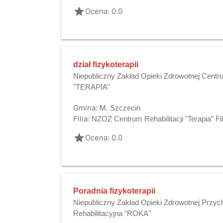
grade
Ocena: 0.0
dział fizykoterapii
Niepubliczny Zakład Opieki Zdrowotnej Centru
"TERAPIA"
Gmina:
M. Szczecin
Filia:
NZOZ Centrum Rehabilitacji "Terapia" F
grade
Ocena: 0.0
Poradnia fizykoterapii
Niepubliczny Zakład Opieki Zdrowotnej Przyc
Rehabilitacyjna "ROKA"