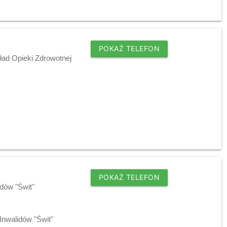
POKAŻ TELEFON
ład Opieki Zdrowotnej
POKAŻ TELEFON
idów "Świt"
Inwalidów "Świt"