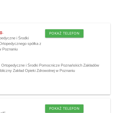
g.
POKAŻ TELEFON
pedyczne i Środki
Ortopedycznego spółka z
 w Poznaniu
y Ortopedyczne i Środki Pomocnicze Poznańskich Zakładów
ubliczny Zakład Opieki Zdrowotnej w Poznaniu
POKAŻ TELEFON