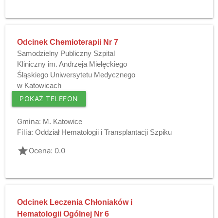
Odcinek Chemioterapii Nr 7
Samodzielny Publiczny Szpital
Kliniczny im. Andrzeja Mielęckiego
Śląskiego Uniwersytetu Medycznego
w Katowicach
POKAŻ TELEFON
Gmina:
M. Katowice
Filia:
Oddział Hematologii i Transplantacji Szpiku
grade
Ocena: 0.0
Odcinek Leczenia Chłoniaków i
Hematologii Ogólnej Nr 6