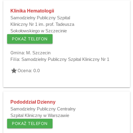
Klinika Hematologii
Samodzielny Publiczny Szpital
Kliniczny Nr 1 im. prof. Tadeusza
Sokołowskiego w Szczecinie
POKAŻ TELEFON
Gmina:
M. Szczecin
Filia:
Samodzielny Publiczny Szpital Kliniczny Nr 1
grade
Ocena: 0.0
Pododdział Dzienny
Samodzielny Publiczny Centralny
Szpital Kliniczny w Warszawie
POKAŻ TELEFON