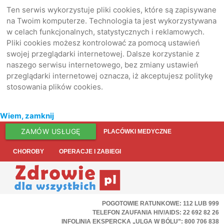
Ten serwis wykorzystuje pliki cookies, które są zapisywane
na Twoim komputerze. Technologia ta jest wykorzystywana
w celach funkcjonalnych, statystycznych i reklamowych.
Pliki cookies możesz kontrolować za pomocą ustawień
swojej przeglądarki internetowej. Dalsze korzystanie z
naszego serwisu internetowego, bez zmiany ustawień
przeglądarki internetowej oznacza, iż akceptujesz politykę
stosowania plików cookies.
Wiem, zamknij
ZAMÓW USŁUGĘ
PLACÓWKI MEDYCZNE
CHOROBY
OPERACJE I ZABIEGI
POGOTOWIE RATUNKOWE: 112 LUB 999
TELEFON ZAUFANIA HIV/AIDS: 22 692 82 26
INFOLINIA EKSPERCKA „ULGA W BÓLU”: 800 706 838