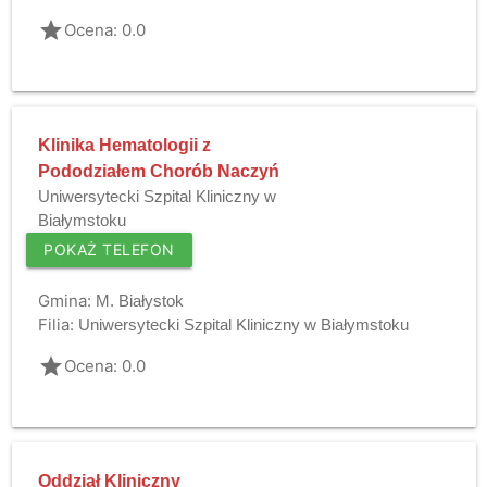
grade
Ocena: 0.0
Klinika Hematologii z
Pododziałem Chorób Naczyń
Uniwersytecki Szpital Kliniczny w
Białymstoku
POKAŻ TELEFON
Gmina:
M. Białystok
Filia:
Uniwersytecki Szpital Kliniczny w Białymstoku
grade
Ocena: 0.0
Oddział Kliniczny