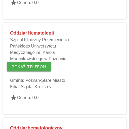
grade
Ocena: 0.0
Oddział Hematologii
Szpital Kliniczny Przemienienia
Pańskiego Uniwersytetu
Medycznego im. Karola
Marcinkowskiego w Poznaniu
POKAŻ TELEFON
Gmina:
Poznań-Stare Miasto
Filia:
Szpital Kliniczny
grade
Ocena: 0.0
Oddział hematologiczny