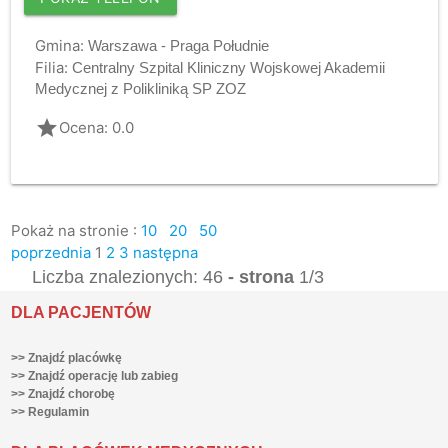
Gmina:
Warszawa - Praga Południe
Filia:
Centralny Szpital Kliniczny Wojskowej Akademii
Medycznej z Polikliniką SP ZOZ
grade
Ocena: 0.0
Pokaż na stronie :
10
20
50
poprzednia
1
2
3
następna
Liczba znalezionych: 46
- strona
1/3
DLA PACJENTÓW
>> Znajdź placówkę
>> Znajdź operację lub zabieg
>> Znajdź chorobę
>> Regulamin