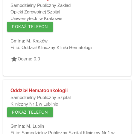
Samodzielny Publiczny Zakład
Opieki Zdrowotnej Szpital
Uniwersytecki w Krakowie
POKAŻ TELEFON
Gmina:
M. Kraków
Filia:
Oddział Kliniczny Kliniki Hematologii
grade
Ocena: 0.0
Oddział Hematoonkologii
Samodzielny Publiczny Szpital
Kliniczny Nr 1 w Lublinie
POKAŻ TELEFON
Gmina:
M. Lublin
Filia:
Samodzielny Publiczny Szpital Kliniczny Nr 1 w