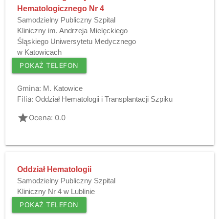
Hematologicznego Nr 4
Samodzielny Publiczny Szpital
Kliniczny im. Andrzeja Mielęckiego
Śląskiego Uniwersytetu Medycznego
w Katowicach
POKAŻ TELEFON
Gmina:
M. Katowice
Filia:
Oddział Hematologii i Transplantacji Szpiku
grade
Ocena: 0.0
Oddział Hematologii
Samodzielny Publiczny Szpital
Kliniczny Nr 4 w Lublinie
POKAŻ TELEFON