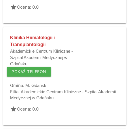
grade
Ocena: 0.0
Klinika Hematologii i
Transplantologii
Akademickie Centrum Kliniczne -
Szpital Akademii Medycznej w
Gdańsku
POKAŻ TELEFON
Gmina:
M. Gdańsk
Filia:
Akademickie Centrum Kliniczne - Szpital Akademii
Medycznej w Gdańsku
grade
Ocena: 0.0