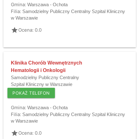
Gmina:
Warszawa - Ochota
Filia:
Samodzielny Publiczny Centralny Szpital Kliniczny
w Warszawie
grade
Ocena: 0.0
Klinika Chorób Wewnętrznych
Hematologii i Onkologii
Samodzielny Publiczny Centralny
Szpital Kliniczny w Warszawie
POKAŻ TELEFON
Gmina:
Warszawa - Ochota
Filia:
Samodzielny Publiczny Centralny Szpital Kliniczny
w Warszawie
grade
Ocena: 0.0