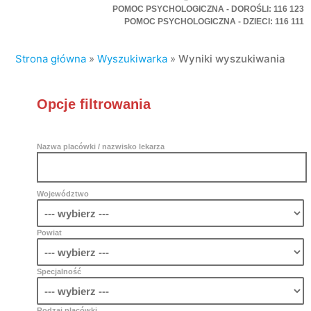
POMOC PSYCHOLOGICZNA - DOROŚLI: 116 123
POMOC PSYCHOLOGICZNA - DZIECI: 116 111
Strona główna
»
Wyszukiwarka
»
Wyniki wyszukiwania
Opcje filtrowania
Nazwa placówki / nazwisko lekarza
Województwo
Powiat
Specjalność
Rodzaj placówki