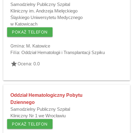
Samodzielny Publiczny Szpital
Kliniczny im. Andrzeja Mielęckiego
Śląskiego Uniwersytetu Medycznego
w Katowicach
POKAŻ TELEFON
Gmina:
M. Katowice
Filia:
Oddział Hematologii i Transplantacji Szpiku
grade
Ocena: 0.0
Oddział Hematologiczny Pobytu
Dziennego
Samodzielny Publiczny Szpital
Kliniczny Nr 1 we Wrocławiu
POKAŻ TELEFON