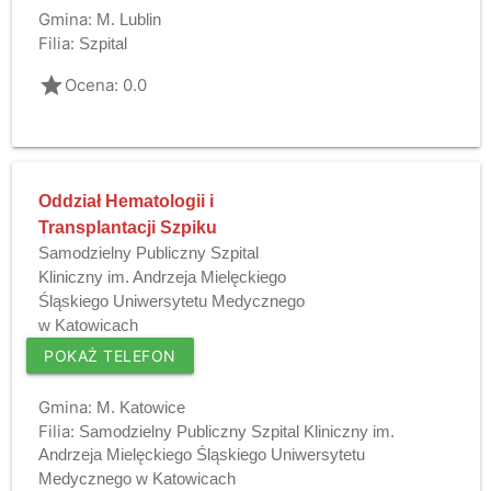
Gmina:
M. Lublin
Filia:
Szpital
grade
Ocena: 0.0
Oddział Hematologii i
Transplantacji Szpiku
Samodzielny Publiczny Szpital
Kliniczny im. Andrzeja Mielęckiego
Śląskiego Uniwersytetu Medycznego
w Katowicach
POKAŻ TELEFON
Gmina:
M. Katowice
Filia:
Samodzielny Publiczny Szpital Kliniczny im.
Andrzeja Mielęckiego Śląskiego Uniwersytetu
Medycznego w Katowicach