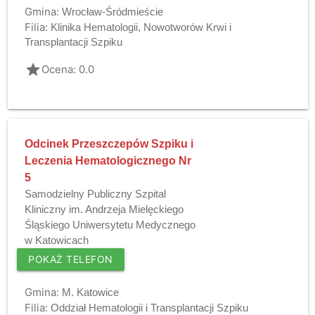
Gmina:
Wrocław-Śródmieście
Filia:
Klinika Hematologii, Nowotworów Krwi i
Transplantacji Szpiku
grade
Ocena: 0.0
Odcinek Przeszczepów Szpiku i
Leczenia Hematologicznego Nr
5
Samodzielny Publiczny Szpital
Kliniczny im. Andrzeja Mielęckiego
Śląskiego Uniwersytetu Medycznego
w Katowicach
POKAŻ TELEFON
Gmina:
M. Katowice
Filia:
Oddział Hematologii i Transplantacji Szpiku